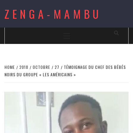
Skip
ZENGA-MAMBU
to
content
Primary
Menu
HOME
2018
OCTOBRE
27
TÉMOIGNAGE DU CHEF DES BÉBÉS
NOIRS DU GROUPE « LES AMÉRICAINS »