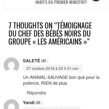
HABITS DU PREMIER MINISTRE?
7 THOUGHTS ON “
TÉMOIGNAGE
DU CHEF DES BÉBÉS NOIRS DU
GROUPE « LES AMÉRICAINS »
”
dit :
SALETÉ
27 octobre 2018 à 23 h 31 min
Un ANIMAL SAUVAGE bon que pour la
potence, RIEN de plus.
Répondre
dit :
Yandi