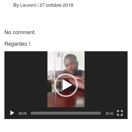
By
Laurent
/
27 octobre 2018
No comment.
Regardez !
Lecteur
vidéo
00:00
15:41