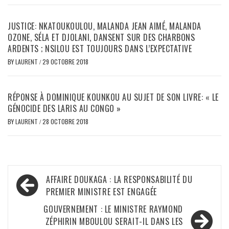
JUSTICE: NKATOUKOULOU, MALANDA JEAN AIMÉ, MALANDA
OZONE, SÉLA ET DJOLANI, DANSENT SUR DES CHARBONS
ARDENTS ; NSILOU EST TOUJOURS DANS L’EXPECTATIVE
BY
LAURENT
/
29 OCTOBRE 2018
RÉPONSE À DOMINIQUE KOUNKOU AU SUJET DE SON LIVRE: « LE
GÉNOCIDE DES LARIS AU CONGO »
BY
LAURENT
/
28 OCTOBRE 2018
Navigation
AFFAIRE DOUKAGA : LA RESPONSABILITÉ DU
de
PREMIER MINISTRE EST ENGAGÉE
l’article
GOUVERNEMENT : LE MINISTRE RAYMOND
ZÉPHIRIN MBOULOU SERAIT-IL DANS LES