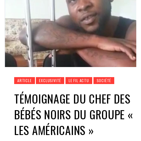
ARTICLE
EXCLUSIVITÉ
LE FIL ACTU
SOCIÉTÉ
TÉMOIGNAGE DU CHEF DES
BÉBÉS NOIRS DU GROUPE «
LES AMÉRICAINS »