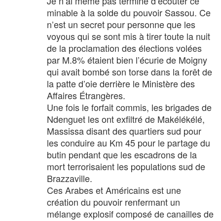
Je n’ai même pas terminé d’écouter ce
minable à la solde du pouvoir Sassou. Ce
n’est un secret pour personne que les
voyous qui se sont mis à tirer toute la nuit
de la proclamation des élections volées
par M.8% étaient bien l’écurie de Moigny
qui avait bombé son torse dans la forêt de
la patte d’oie derrière le Ministère des
Affaires Étrangères.
Une fois le forfait commis, les brigades de
Ndenguet les ont exfiltré de Makélékélé,
Massissa disant des quartiers sud pour
les conduire au Km 45 pour le partage du
butin pendant que les escadrons de la
mort terrorisaient les populations sud de
Brazzaville.
Ces Arabes et Américains est une
création du pouvoir renfermant un
mélange explosif composé de canailles de