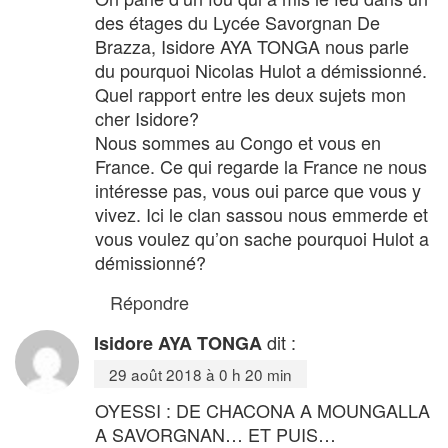
des étages du Lycée Savorgnan De
Brazza, Isidore AYA TONGA nous parle
du pourquoi Nicolas Hulot a démissionné.
Quel rapport entre les deux sujets mon
cher Isidore?
Nous sommes au Congo et vous en
France. Ce qui regarde la France ne nous
intéresse pas, vous oui parce que vous y
vivez. Ici le clan sassou nous emmerde et
vous voulez qu’on sache pourquoi Hulot a
démissionné?
Répondre
dit :
Isidore AYA TONGA
29 août 2018 à 0 h 20 min
OYESSI : DE CHACONA A MOUNGALLA
A SAVORGNAN… ET PUIS…