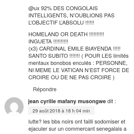
@ux 92% DES CONGOLAIS
INTELLIGENTS, N’OUBLIONS PAS
L’OBJECTIF L’ABSOLU !!!!!!
HOMELAND OR DEATH !!!!!!!!!!
INGUETA !!!!!!!!!!
(x3) CARDINAL EMILE BIAYENDA !!!!!
SANTO SUBITO !!!!!!! ( POUR LES limités
mentaux bonobos enculés : PERSONNE,
NI MEME LE VATICAN N’EST FORCE DE
CROIRE OU DE NE PAS CROIRE )
Répondre
dit :
jean cyrille mafany musongwe
29 août 2018 à 18 h 04 min
lutte? les bbs noirs ont failli sodomiser et
ejaculer sur un commercant senegalais a