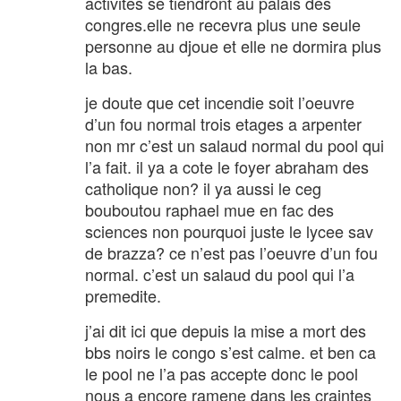
activites se tiendront au palais des
congres.elle ne recevra plus une seule
personne au djoue et elle ne dormira plus
la bas.
je doute que cet incendie soit l’oeuvre
d’un fou normal trois etages a arpenter
non mr c’est un salaud normal du pool qui
l’a fait. il ya a cote le foyer abraham des
catholique non? il ya aussi le ceg
bouboutou raphael mue en fac des
sciences non pourquoi juste le lycee sav
de brazza? ce n’est pas l’oeuvre d’un fou
normal. c’est un salaud du pool qui l’a
premedite.
j’ai dit ici que depuis la mise a mort des
bbs noirs le congo s’est calme. et ben ca
le pool ne l’a pas accepte donc le pool
nous a encore ramene dans les craintes