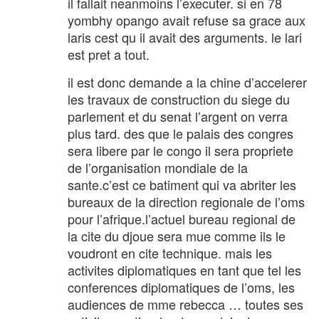
il fallait neanmoins l’executer. si en 78
yombhy opango avait refuse sa grace aux
laris cest qu il avait des arguments. le lari
est pret a tout.
il est donc demande a la chine d’accelerer
les travaux de construction du siege du
parlement et du senat l’argent on verra
plus tard. des que le palais des congres
sera libere par le congo il sera propriete
de l’organisation mondiale de la
sante.c’est ce batiment qui va abriter les
bureaux de la direction regionale de l’oms
pour l’afrique.l’actuel bureau regional de
la cite du djoue sera mue comme ils le
voudront en cite technique. mais les
activites diplomatiques en tant que tel les
conferences diplomatiques de l’oms, les
audiences de mme rebecca … toutes ses