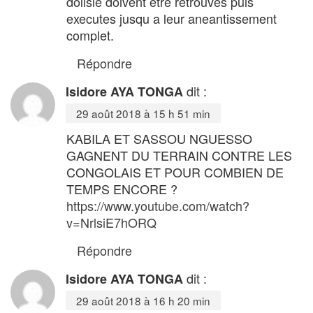
dolisie doivent etre retrouves puis
executes jusqu a leur aneantissement
complet.
Répondre
dit :
Isidore AYA TONGA
29 août 2018 à 15 h 51 min
KABILA ET SASSOU NGUESSO
GAGNENT DU TERRAIN CONTRE LES
CONGOLAIS ET POUR COMBIEN DE
TEMPS ENCORE ?
https://www.youtube.com/watch?
v=NrlsiE7hORQ
Répondre
dit :
Isidore AYA TONGA
29 août 2018 à 16 h 20 min