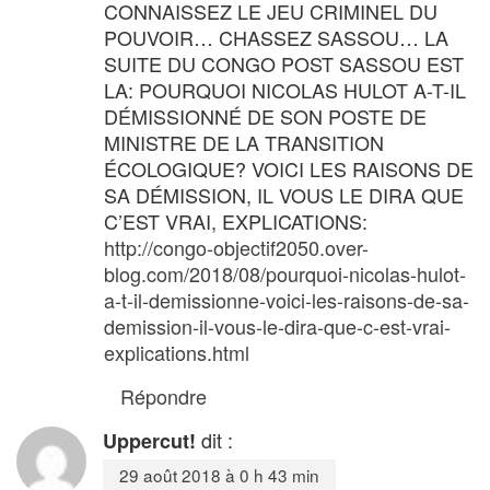
CONNAISSEZ LE JEU CRIMINEL DU
POUVOIR… CHASSEZ SASSOU… LA
SUITE DU CONGO POST SASSOU EST
LA: POURQUOI NICOLAS HULOT A-T-IL
DÉMISSIONNÉ DE SON POSTE DE
MINISTRE DE LA TRANSITION
ÉCOLOGIQUE? VOICI LES RAISONS DE
SA DÉMISSION, IL VOUS LE DIRA QUE
C’EST VRAI, EXPLICATIONS:
http://congo-objectif2050.over-
blog.com/2018/08/pourquoi-nicolas-hulot-
a-t-il-demissionne-voici-les-raisons-de-sa-
demission-il-vous-le-dira-que-c-est-vrai-
explications.html
Répondre
dit :
Uppercut!
29 août 2018 à 0 h 43 min