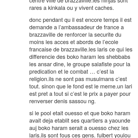
centre ville de brazzaville.les ninjas sont
rares a kinkala ou y vivent caches.
donc pendant qu il est encore temps il est
demande a l’ambassadeur de france a
brazzaville de renforcer la securite du
moins les acces et abords de l’ecole
francaise de brazzaville.les laris ce qui les
differencie des boko haram les shebbabs
les ansar dine, le groupe salafiste pour la
predication et le combat … c’est la
religion.ils ne sont pas musulmans c’est
tout. sinon que le fond est le meme.un lari
est pret a tout si c’est le prix a payer pour
renverser denis sassou ng.
si le pool etait ouesso et que boko haram
avait deja etablit ses quartiers a yaounde
auj boko haram serait a ouesso chez les
laris.ils sont fous ces gens. fulbert youlou