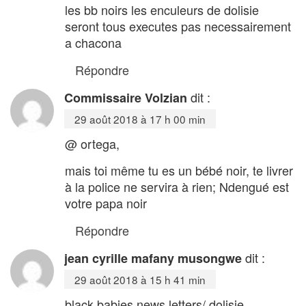
les bb noirs les enculeurs de dolisie
seront tous executes pas necessairement
a chacona
Répondre
dit :
Commissaire Volzian
29 août 2018 à 17 h 00 min
@ ortega,
mais toi même tu es un bébé noir, te livrer
à la police ne servira à rien; Ndengué est
votre papa noir
Répondre
dit :
jean cyrille mafany musongwe
29 août 2018 à 15 h 41 min
black babies news letters/ dolisie