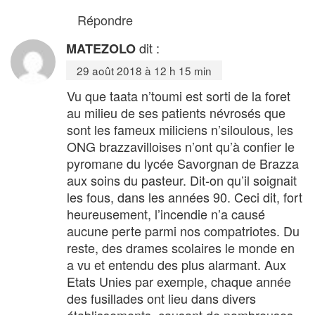
Répondre
dit :
MATEZOLO
29 août 2018 à 12 h 15 min
Vu que taata n’toumi est sorti de la foret
au milieu de ses patients névrosés que
sont les fameux miliciens n’siloulous, les
ONG brazzavilloises n’ont qu’à confier le
pyromane du lycée Savorgnan de Brazza
aux soins du pasteur. Dit-on qu’il soignait
les fous, dans les années 90. Ceci dit, fort
heureusement, l’incendie n’a causé
aucune perte parmi nos compatriotes. Du
reste, des drames scolaires le monde en
a vu et entendu des plus alarmant. Aux
Etats Unies par exemple, chaque année
des fusillades ont lieu dans divers