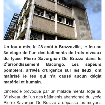
Un fou a mis, le 28 août à Brazzaville, le feu au
3e étage de l’un des bâtiments de trois niveaux
du lycée Pierre Savorgnan De Brazza dans le
e
2
arrondissement Bacongo. Les sapeurs
pompiers, arrivés d’urgence sur les lieux, ont
maîtrisé le feu qui n’a causé aucun dégât
matériel et humain.
L’incendie provoqué par un malade mental logé au
e
3
niveau de l’un des bâtiments abandonné du lycée
Pierre Savorgan De Brazza a dépassé les moyens