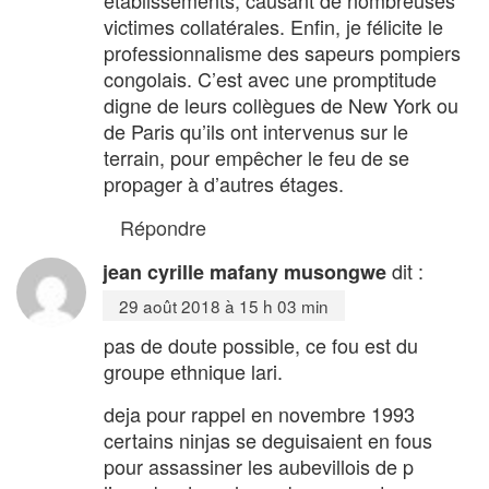
établissements, causant de nombreuses
victimes collatérales. Enfin, je félicite le
professionnalisme des sapeurs pompiers
congolais. C’est avec une promptitude
digne de leurs collègues de New York ou
de Paris qu’ils ont intervenus sur le
terrain, pour empêcher le feu de se
propager à d’autres étages.
Répondre
dit :
jean cyrille mafany musongwe
29 août 2018 à 15 h 03 min
pas de doute possible, ce fou est du
groupe ethnique lari.
deja pour rappel en novembre 1993
certains ninjas se deguisaient en fous
pour assassiner les aubevillois de p