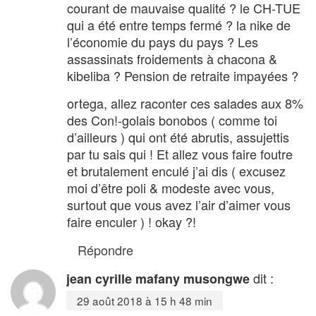
courant de mauvaise qualité ? le CH-TUE
qui a été entre temps fermé ? la nike de
l’économie du pays du pays ? Les
assassinats froidements à chacona &
kibeliba ? Pension de retraite impayées ?
ortega, allez raconter ces salades aux 8%
des Con!-golais bonobos ( comme toi
d’ailleurs ) qui ont été abrutis, assujettis
par tu sais qui ! Et allez vous faire foutre
et brutalement enculé j’ai dis ( excusez
moi d’être poli & modeste avec vous,
surtout que vous avez l’air d’aimer vous
faire enculer ) ! okay ?!
Répondre
dit :
jean cyrille mafany musongwe
29 août 2018 à 15 h 48 min