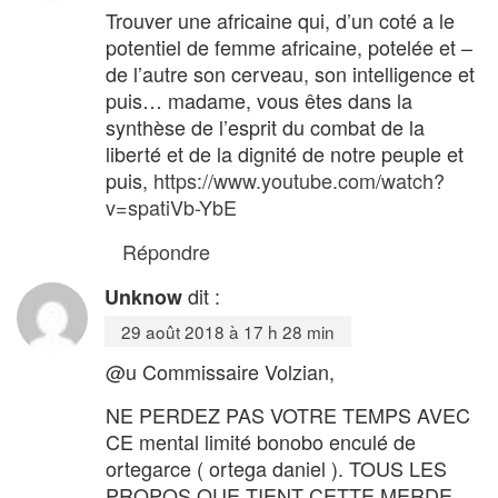
Trouver une africaine qui, d’un coté a le
potentiel de femme africaine, potelée et –
de l’autre son cerveau, son intelligence et
puis… madame, vous êtes dans la
synthèse de l’esprit du combat de la
liberté et de la dignité de notre peuple et
puis,
https://www.youtube.com/watch?
v=spatiVb-YbE
Répondre
dit :
Unknow
29 août 2018 à 17 h 28 min
@u Commissaire Volzian,
NE PERDEZ PAS VOTRE TEMPS AVEC
CE mental limité bonobo enculé de
ortegarce ( ortega daniel ). TOUS LES
PROPOS QUE TIENT CETTE MERDE