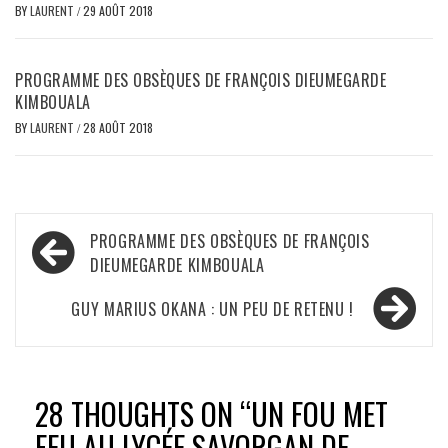
BY
LAURENT
/
29 AOÛT 2018
PROGRAMME DES OBSÈQUES DE FRANÇOIS DIEUMEGARDE
KIMBOUALA
BY
LAURENT
/
28 AOÛT 2018
Navigation
PROGRAMME DES OBSÈQUES DE FRANÇOIS
de
DIEUMEGARDE KIMBOUALA
l’article
GUY MARIUS OKANA : UN PEU DE RETENU !
28 THOUGHTS ON “
UN FOU MET
FEU AU LYCÉE SAVORGAN DE