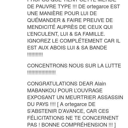
DE PAUVRE TYPE !!! DE ortegarce EST
UNE MANIÈRE POUR LUI DE
QUÉMANDER & FAIRE PREUVE DE
MENDICITÉ AUPRÈS DE CEUX QUI
L’ENCULENT, LUI & SA FAMILLE.
IGNOREZ LE COMPLÉTEMENT CAR IL
EST AUX ABOIS LUI & SA BANDE
!!!!!!!!!!!
CONCENTRONS NOUS SUR LA LUTTE
!!!!!!!!!!!!!!!!!!!!
CONGRATULATIONS DEAR Alain
MABANKOU POUR L’OUVRAGE
EXPOSANT UN MEURTRIER ASSASSIN
DU PAYS !!!! [ A ortegarce DE
S’ABSTENIR D’AVANCE, CAR CES
FÉLICITATIONS NE TE CONCERNENT
PAS ! BONNE COMPRÉHENSION !!! ]