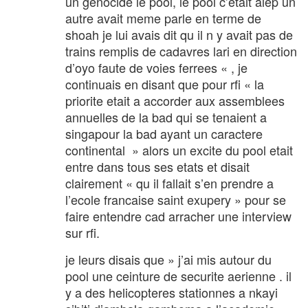
un genocide le pool, le pool c’etait alep un
autre avait meme parle en terme de
shoah je lui avais dit qu il n y avait pas de
trains remplis de cadavres lari en direction
d’oyo faute de voies ferrees « , je
continuais en disant que pour rfi « la
priorite etait a accorder aux assemblees
annuelles de la bad qui se tenaient a
singapour la bad ayant un caractere
continental » alors un excite du pool etait
entre dans tous ses etats et disait
clairement « qu il fallait s’en prendre a
l’ecole francaise saint exupery » pour se
faire entendre cad arracher une interview
sur rfi.
je leurs disais que » j’ai mis autour du
pool une ceinture de securite aerienne . il
y a des helicopteres stationnes a nkayi