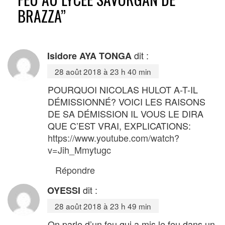
BRAZZA
”
dit :
Isidore AYA TONGA
28 août 2018 à 23 h 40 min
POURQUOI NICOLAS HULOT A-T-IL
DÉMISSIONNÉ? VOICI LES RAISONS
DE SA DÉMISSION IL VOUS LE DIRA
QUE C’EST VRAI, EXPLICATIONS:
https://www.youtube.com/watch?
v=Jih_Mmytugc
Répondre
dit :
OYESSI
28 août 2018 à 23 h 49 min
On parle d’un fou qui a mis le feu dans un