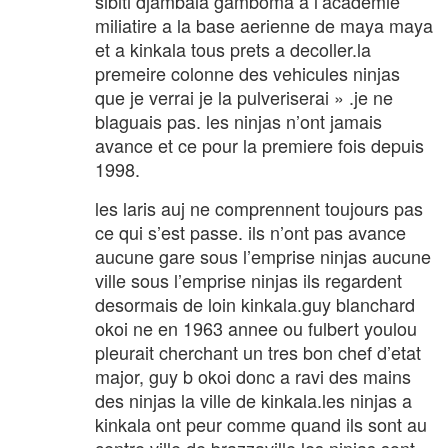
sibiti djambala gamboma a l’academie
miliatire a la base aerienne de maya maya
et a kinkala tous prets a decoller.la
premeire colonne des vehicules ninjas
que je verrai je la pulveriserai » .je ne
blaguais pas. les ninjas n’ont jamais
avance et ce pour la premiere fois depuis
1998.
les laris auj ne comprennent toujours pas
ce qui s’est passe. ils n’ont pas avance
aucune gare sous l’emprise ninjas aucune
ville sous l’emprise ninjas ils regardent
desormais de loin kinkala.guy blanchard
okoi ne en 1963 annee ou fulbert youlou
pleurait cherchant un tres bon chef d’etat
major, guy b okoi donc a ravi des mains
des ninjas la ville de kinkala.les ninjas a
kinkala ont peur comme quand ils sont au