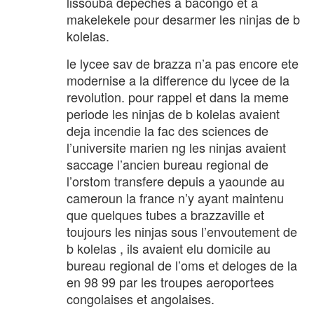
lissouba depeches a bacongo et a
makelekele pour desarmer les ninjas de b
kolelas.
le lycee sav de brazza n’a pas encore ete
modernise a la difference du lycee de la
revolution. pour rappel et dans la meme
periode les ninjas de b kolelas avaient
deja incendie la fac des sciences de
l’universite marien ng les ninjas avaient
saccage l’ancien bureau regional de
l’orstom transfere depuis a yaounde au
cameroun la france n’y ayant maintenu
que quelques tubes a brazzaville et
toujours les ninjas sous l’envoutement de
b kolelas , ils avaient elu domicile au
bureau regional de l’oms et deloges de la
en 98 99 par les troupes aeroportees
congolaises et angolaises.