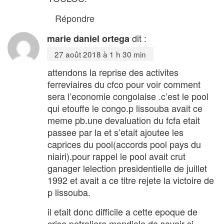
Répondre
dit :
marie daniel ortega
27 août 2018 à 1 h 30 min
attendons la reprise des activites
ferreviaires du cfco pour voir comment
sera l’economie congolaise .c’est le pool
qui etouffe le congo.p lissouba avait ce
meme pb.une devaluation du fcfa etait
passee par la et s’etait ajoutee les
caprices du pool(accords pool pays du
niairi).pour rappel le pool avait crut
ganager lelection presidentielle de juillet
1992 et avait a ce titre rejete la victoire de
p lissouba.
il etait donc difficile a cette epoque de
crise petroliere mondiale de savoir si