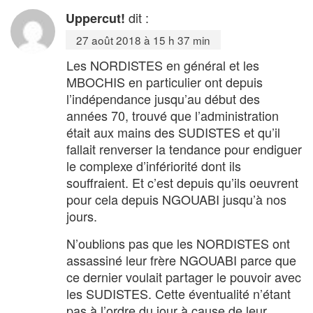
dit :
Uppercut!
27 août 2018 à 15 h 37 min
Les NORDISTES en général et les
MBOCHIS en particulier ont depuis
l’indépendance jusqu’au début des
années 70, trouvé que l’administration
était aux mains des SUDISTES et qu’il
fallait renverser la tendance pour endiguer
le complexe d’infériorité dont ils
souffraient. Et c’est depuis qu’ils oeuvrent
pour cela depuis NGOUABI jusqu’à nos
jours.
N’oublions pas que les NORDISTES ont
assassiné leur frère NGOUABI parce que
ce dernier voulait partager le pouvoir avec
les SUDISTES. Cette éventualité n’étant
pas à l’ordre du jour à cause de leur