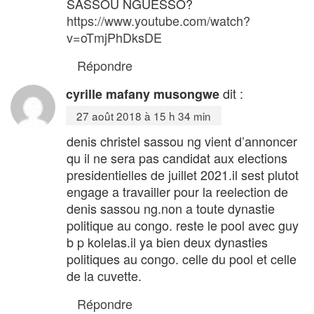
SASSOU NGUESSO?
https://www.youtube.com/watch?
v=oTmjPhDksDE
Répondre
dit :
cyrille mafany musongwe
27 août 2018 à 15 h 34 min
denis christel sassou ng vient d’annoncer
qu il ne sera pas candidat aux elections
presidentielles de juillet 2021.il sest plutot
engage a travailler pour la reelection de
denis sassou ng.non a toute dynastie
politique au congo. reste le pool avec guy
b p kolelas.il ya bien deux dynasties
politiques au congo. celle du pool et celle
de la cuvette.
Répondre