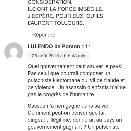
CONSIDÉRATION.
ILS ONT LA FORCE IMBÉCILE.
J’ESPÈRE, POUR EUX, QU’ILS
L’AURONT TOUJOURS.
Répondre
dit :
LULENDO de Ponton
28 août 2018 à 0 h 43 min
Quel gouvernement peut sauver le pays!
Pas celui que pourrait composer un
putschiste kleptomane qui vit de fraude et
de violence. Un assassin d’enfants n’aime
pas le progrès de l’humanité.
Sassou n’a rien gagné dans sa vie.
Comment peut-on penser que lui,
dirigeant illégitime, donnerait au pays un
gouvernement gagnant ? Un putschiste