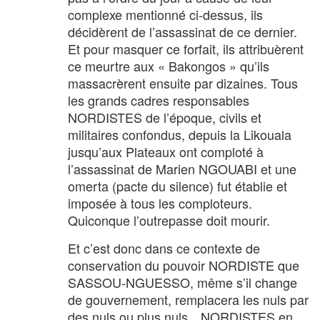
complexe mentionné ci-dessus, ils
décidèrent de l’assassinat de ce dernier.
Et pour masquer ce forfait, ils attribuèrent
ce meurtre aux « Bakongos » qu’ils
massacrèrent ensuite par dizaines. Tous
les grands cadres responsables
NORDISTES de l’époque, civils et
militaires confondus, depuis la Likouala
jusqu’aux Plateaux ont comploté à
l’assassinat de Marien NGOUABI et une
omerta (pacte du silence) fut établie et
imposée à tous les comploteurs.
Quiconque l’outrepasse doit mourir.
Et c’est donc dans ce contexte de
conservation du pouvoir NORDISTE que
SASSOU-NGUESSO, même s’il change
de gouvernement, remplacera les nuls par
des nuls ou plus nuls…NORDISTES en