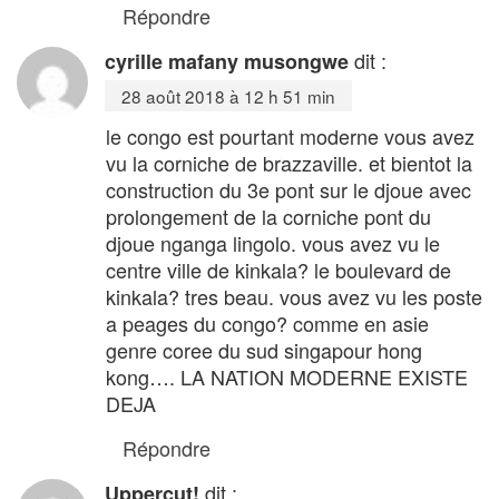
Répondre
dit :
cyrille mafany musongwe
28 août 2018 à 12 h 51 min
le congo est pourtant moderne vous avez
vu la corniche de brazzaville. et bientot la
construction du 3e pont sur le djoue avec
prolongement de la corniche pont du
djoue nganga lingolo. vous avez vu le
centre ville de kinkala? le boulevard de
kinkala? tres beau. vous avez vu les poste
a peages du congo? comme en asie
genre coree du sud singapour hong
kong…. LA NATION MODERNE EXISTE
DEJA
Répondre
dit :
Uppercut!