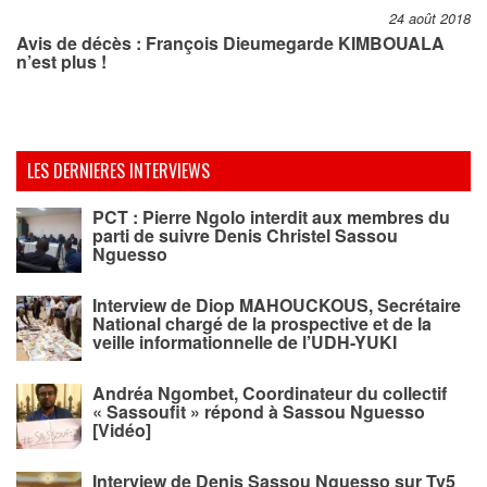
24 août 2018
Avis de décès : François Dieumegarde KIMBOUALA
n’est plus !
LES DERNIERES INTERVIEWS
PCT : Pierre Ngolo interdit aux membres du
parti de suivre Denis Christel Sassou
Nguesso
Interview de Diop MAHOUCKOUS, Secrétaire
National chargé de la prospective et de la
veille informationnelle de l’UDH-YUKI
Andréa Ngombet, Coordinateur du collectif
« Sassoufit » répond à Sassou Nguesso
[Vidéo]
Interview de Denis Sassou Nguesso sur Tv5