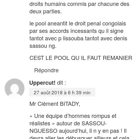
droits humains commis par chacune des
deux parties.
le pool aneantit le droit penal congolais
par ses accords incessants qu il signe
tantot avec p lissouba tantot avec denis
sassou ng.
CEST LE POOL QU IL FAUT REMANIER
Répondre
dit :
Uppercut!
27 août 2018 à 6 h 39 min
Mr Clément BITADY,
« Une équipe d’hommes rompus et
réalistes » autour de SASSOU-
NGUESSO aujourd’hui, il n y en pas ! Il
devra aller les débusquer ailleurs et cela