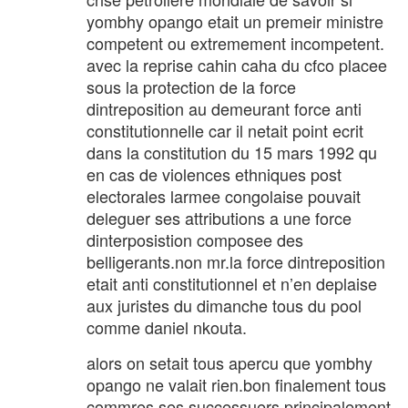
yombhy opango etait un premeir ministre
competent ou extremement incompetent.
avec la reprise cahin caha du cfco placee
sous la protection de la force
dintreposition au demeurant force anti
constitutionnelle car il netait point ecrit
dans la constitution du 15 mars 1992 qu
en cas de violences ethniques post
electorales larmee congolaise pouvait
deleguer ses attributions a une force
dinterposistion composee des
belligerants.non mr.la force dintreposition
etait anti constitutionnel et n’en deplaise
aux juristes du dimanche tous du pool
comme daniel nkouta.
alors on setait tous apercu que yombhy
opango ne valait rien.bon finalement tous
commres ses successuers principalement