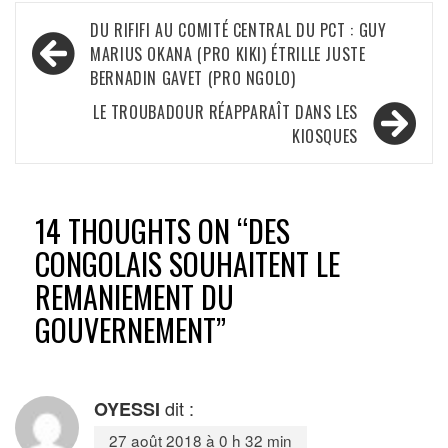
Navigation
DU RIFIFI AU COMITÉ CENTRAL DU PCT : GUY
de
MARIUS OKANA (PRO KIKI) ÉTRILLE JUSTE
BERNADIN GAVET (PRO NGOLO)
l’article
LE TROUBADOUR RÉAPPARAÎT DANS LES
KIOSQUES
14 THOUGHTS ON “
DES
CONGOLAIS SOUHAITENT LE
REMANIEMENT DU
GOUVERNEMENT
”
dit :
OYESSI
27 août 2018 à 0 h 32 min