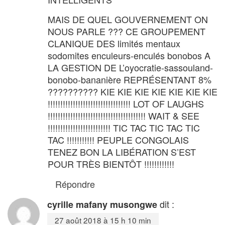
MAIS DE QUEL GOUVERNEMENT ON
NOUS PARLE ??? CE GROUPEMENT
CLANIQUE DES limités mentaux
sodomites enculeurs-enculés bonobos A
LA GESTION DE L’oyocratie-sassouland-
bonobo-bananière REPRÉSENTANT 8%
?????????? KIE KIE KIE KIE KIE KIE KIE
!!!!!!!!!!!!!!!!!!!!!!!!!!!!!!!!! LOT OF LAUGHS
!!!!!!!!!!!!!!!!!!!!!!!!!!!!!!!!!!!!!!! WAIT & SEE
!!!!!!!!!!!!!!!!!!!!!!!!! TIC TAC TIC TAC TIC
TAC !!!!!!!!!!! PEUPLE CONGOLAIS
TENEZ BON LA LIBÉRATION S’EST
POUR TRÈS BIENTÔT !!!!!!!!!!!!
Répondre
dit :
cyrille mafany musongwe
27 août 2018 à 15 h 10 min