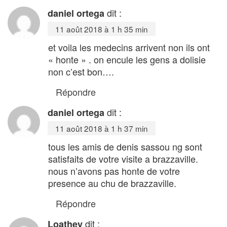
dit :
daniel ortega
11 août 2018 à 1 h 35 min
et voila les medecins arrivent non ils ont
« honte » . on encule les gens a dolisie
non c’est bon….
Répondre
dit :
daniel ortega
11 août 2018 à 1 h 37 min
tous les amis de denis sassou ng sont
satisfaits de votre visite a brazzaville.
nous n’avons pas honte de votre
presence au chu de brazzaville.
Répondre
dit :
Loathey