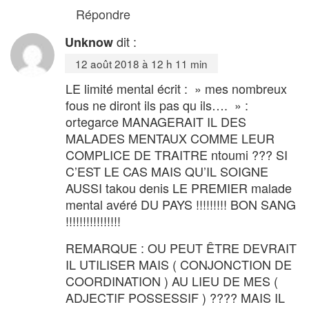
Répondre
dit :
Unknow
12 août 2018 à 12 h 11 min
LE limité mental écrit : » mes nombreux
fous ne diront ils pas qu ils…. » :
ortegarce MANAGERAIT IL DES
MALADES MENTAUX COMME LEUR
COMPLICE DE TRAITRE ntoumi ??? SI
C’EST LE CAS MAIS QU’IL SOIGNE
AUSSI takou denis LE PREMIER malade
mental avéré DU PAYS !!!!!!!!! BON SANG
!!!!!!!!!!!!!!!!
REMARQUE : OU PEUT ÊTRE DEVRAIT
IL UTILISER MAIS ( CONJONCTION DE
COORDINATION ) AU LIEU DE MES (
ADJECTIF POSSESSIF ) ???? MAIS IL