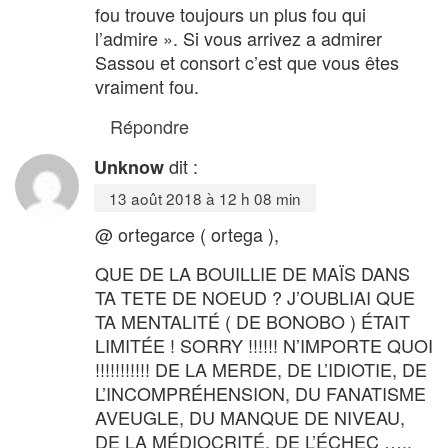
fou trouve toujours un plus fou qui
l’admire ». Si vous arrivez a admirer
Sassou et consort c’est que vous êtes
vraiment fou.
Répondre
dit :
Unknow
13 août 2018 à 12 h 08 min
@ ortegarce ( ortega ),
QUE DE LA BOUILLIE DE MAÏS DANS
TA TETE DE NOEUD ? J’OUBLIAI QUE
TA MENTALITÉ ( DE BONOBO ) ÉTAIT
LIMITÉE ! SORRY !!!!!! N’IMPORTE QUOI
!!!!!!!!!!! DE LA MERDE, DE L’IDIOTIE, DE
L’INCOMPRÉHENSION, DU FANATISME
AVEUGLE, DU MANQUE DE NIVEAU,
DE LA MÉDIOCRITÉ, DE L’ÉCHEC …..