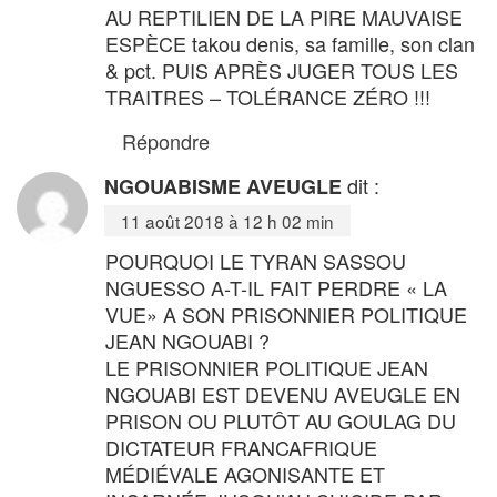
AU REPTILIEN DE LA PIRE MAUVAISE
ESPÈCE takou denis, sa famille, son clan
& pct. PUIS APRÈS JUGER TOUS LES
TRAITRES – TOLÉRANCE ZÉRO !!!
Répondre
dit :
NGOUABISME AVEUGLE
11 août 2018 à 12 h 02 min
POURQUOI LE TYRAN SASSOU
NGUESSO A-T-IL FAIT PERDRE « LA
VUE» A SON PRISONNIER POLITIQUE
JEAN NGOUABI ?
LE PRISONNIER POLITIQUE JEAN
NGOUABI EST DEVENU AVEUGLE EN
PRISON OU PLUTÔT AU GOULAG DU
DICTATEUR FRANCAFRIQUE
MÉDIÉVALE AGONISANTE ET