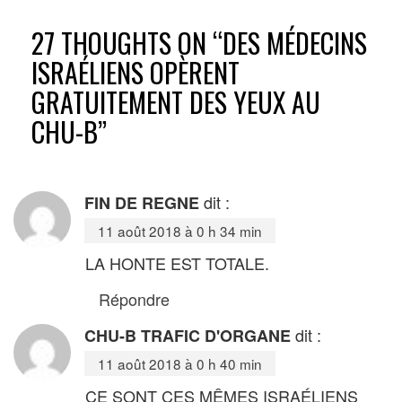
27 THOUGHTS ON “
DES MÉDECINS
ISRAÉLIENS OPÈRENT
GRATUITEMENT DES YEUX AU
CHU-B
”
dit :
FIN DE REGNE
11 août 2018 à 0 h 34 min
LA HONTE EST TOTALE.
Répondre
dit :
CHU-B TRAFIC D'ORGANE
11 août 2018 à 0 h 40 min
CE SONT CES MÊMES ISRAÉLIENS