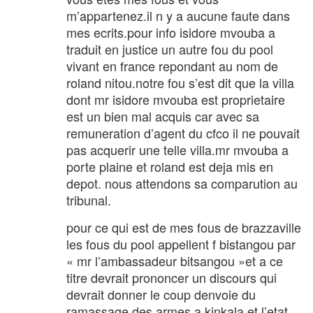
m’appartenez.il n y a aucune faute dans
mes ecrits.pour info isidore mvouba a
traduit en justice un autre fou du pool
vivant en france repondant au nom de
roland nitou.notre fou s’est dit que la villa
dont mr isidore mvouba est proprietaire
est un bien mal acquis car avec sa
remuneration d’agent du cfco il ne pouvait
pas acquerir une telle villa.mr mvouba a
porte plaine et roland est deja mis en
depot. nous attendons sa comparution au
tribunal.
pour ce qui est de mes fous de brazzaville
les fous du pool appellent f bistangou par
« mr l’ambassadeur bitsangou »et a ce
titre devrait prononcer un discours qui
devrait donner le coup denvoie du
ramassage des armes a kinkala et l’etat