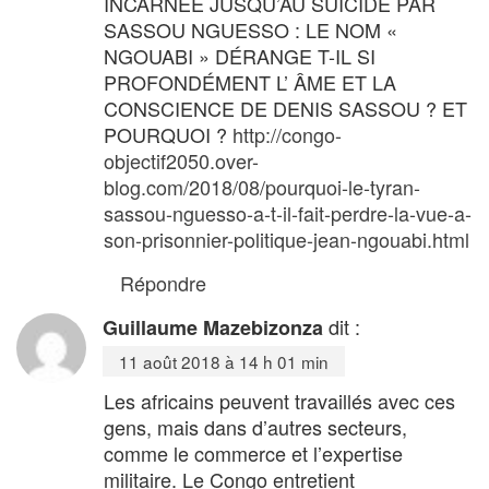
INCARNÉE JUSQU’AU SUICIDE PAR
SASSOU NGUESSO : LE NOM «
NGOUABI » DÉRANGE T-IL SI
PROFONDÉMENT L’ ÂME ET LA
CONSCIENCE DE DENIS SASSOU ? ET
POURQUOI ?
http://congo-
objectif2050.over-
blog.com/2018/08/pourquoi-le-tyran-
sassou-nguesso-a-t-il-fait-perdre-la-vue-a-
son-prisonnier-politique-jean-ngouabi.html
Répondre
dit :
Guillaume Mazebizonza
11 août 2018 à 14 h 01 min
Les africains peuvent travaillés avec ces
gens, mais dans d’autres secteurs,
comme le commerce et l’expertise
militaire. Le Congo entretient