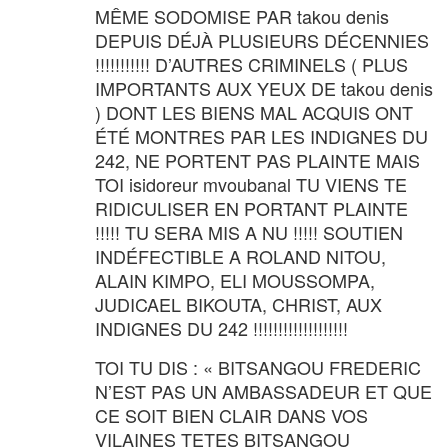
MÊME SODOMISE PAR takou denis
DEPUIS DÉJÀ PLUSIEURS DÉCENNIES
!!!!!!!!!!! D’AUTRES CRIMINELS ( PLUS
IMPORTANTS AUX YEUX DE takou denis
) DONT LES BIENS MAL ACQUIS ONT
ÉTÉ MONTRES PAR LES INDIGNES DU
242, NE PORTENT PAS PLAINTE MAIS
TOI isidoreur mvoubanal TU VIENS TE
RIDICULISER EN PORTANT PLAINTE
!!!!! TU SERA MIS A NU !!!!! SOUTIEN
INDÉFECTIBLE A ROLAND NITOU,
ALAIN KIMPO, ELI MOUSSOMPA,
JUDICAEL BIKOUTA, CHRIST, AUX
INDIGNES DU 242 !!!!!!!!!!!!!!!!!!!
TOI TU DIS : « BITSANGOU FREDERIC
N’EST PAS UN AMBASSADEUR ET QUE
CE SOIT BIEN CLAIR DANS VOS
VILAINES TETES BITSANGOU