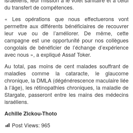
israéliens, leur mission a le volet sanitaire et à celui
du transfert de compétences.
« Les opérations que nous effectuerons vont
permettre aux différents bénéficiaires de recouvrer
leur vue ou de l’améliorer. De même, cette
campagne est une opportunité pour nos collègues
congolais de bénéficier de l’échange d’expérience
avec nous », a expliqué Assaf Toker.
Au total, pas moins de cent malades souffrant de
maladies comme la cataracte, le glaucome
chronique, la DMLA (dégénérescence maculaire liée
à l’âge), les rétinopathies chroniques, la maladie de
Stargate, passeront entre les mains des médecins
israéliens.
Achille Zickou-Thoto
Post Views:
965