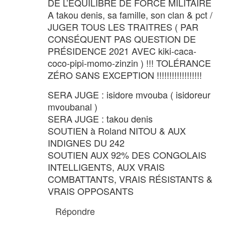
DE L’ÉQUILIBRE DE FORCE MILITAIRE
A takou denis, sa famille, son clan & pct /
JUGER TOUS LES TRAITRES ( PAR
CONSÉQUENT PAS QUESTION DE
PRÉSIDENCE 2021 AVEC kiki-caca-
coco-pipi-momo-zinzin ) !!! TOLÉRANCE
ZÉRO SANS EXCEPTION !!!!!!!!!!!!!!!!!!
SERA JUGE : isidore mvouba ( isidoreur
mvoubanal )
SERA JUGE : takou denis
SOUTIEN à Roland NITOU & AUX
INDIGNES DU 242
SOUTIEN AUX 92% DES CONGOLAIS
INTELLIGENTS, AUX VRAIS
COMBATTANTS, VRAIS RÉSISTANTS &
VRAIS OPPOSANTS
Répondre