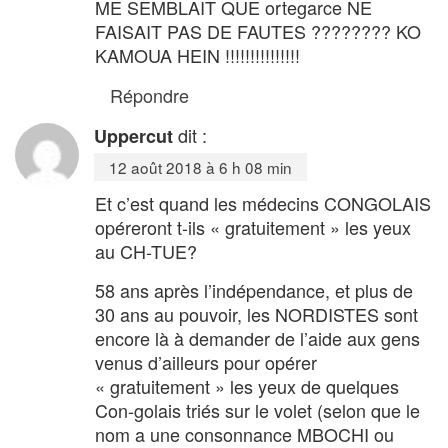
ME SEMBLAIT QUE ortegarce NE
FAISAIT PAS DE FAUTES ???????? KO
KAMOUA HEIN !!!!!!!!!!!!!!!
Répondre
dit :
Uppercut
12 août 2018 à 6 h 08 min
Et c’est quand les médecins CONGOLAIS
opéreront t-ils « gratuitement » les yeux
au CH-TUE?
58 ans après l’indépendance, et plus de
30 ans au pouvoir, les NORDISTES sont
encore là à demander de l’aide aux gens
venus d’ailleurs pour opérer
« gratuitement » les yeux de quelques
Con-golais triés sur le volet (selon que le
nom a une consonnance MBOCHI ou