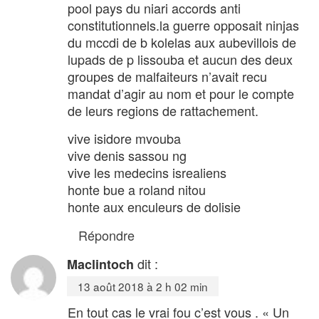
pool pays du niari accords anti
constitutionnels.la guerre opposait ninjas
du mccdi de b kolelas aux aubevillois de
lupads de p lissouba et aucun des deux
groupes de malfaiteurs n’avait recu
mandat d’agir au nom et pour le compte
de leurs regions de rattachement.
vive isidore mvouba
vive denis sassou ng
vive les medecins isrealiens
honte bue a roland nitou
honte aux enculeurs de dolisie
Répondre
dit :
Maclintoch
13 août 2018 à 2 h 02 min
En tout cas le vrai fou c’est vous . « Un