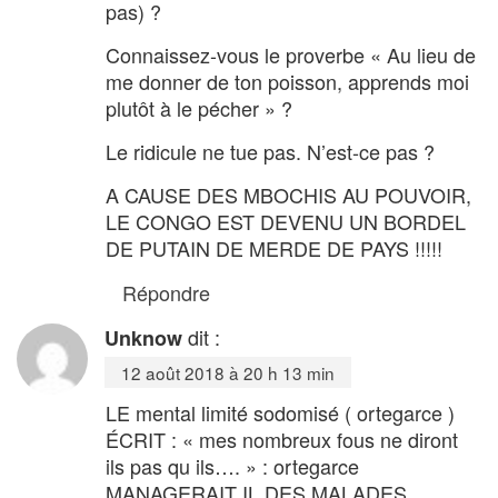
pas) ?
Connaissez-vous le proverbe « Au lieu de
me donner de ton poisson, apprends moi
plutôt à le pécher » ?
Le ridicule ne tue pas. N’est-ce pas ?
A CAUSE DES MBOCHIS AU POUVOIR,
LE CONGO EST DEVENU UN BORDEL
DE PUTAIN DE MERDE DE PAYS !!!!!
Répondre
dit :
Unknow
12 août 2018 à 20 h 13 min
LE mental limité sodomisé ( ortegarce )
ÉCRIT : « mes nombreux fous ne diront
ils pas qu ils…. » : ortegarce
MANAGERAIT IL DES MALADES