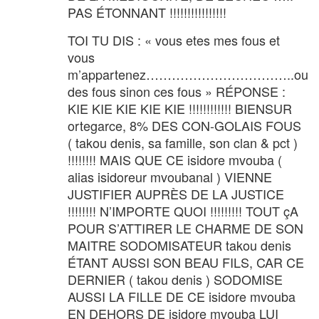
PAS ÉTONNANT !!!!!!!!!!!!!!!!
TOI TU DIS : « vous etes mes fous et
vous
m’appartenez……………………………..ou
des fous sinon ces fous » RÉPONSE :
KIE KIE KIE KIE KIE !!!!!!!!!!!! BIENSUR
ortegarce, 8% DES CON-GOLAIS FOUS
( takou denis, sa famille, son clan & pct )
!!!!!!!! MAIS QUE CE isidore mvouba (
alias isidoreur mvoubanal ) VIENNE
JUSTIFIER AUPRÈS DE LA JUSTICE
!!!!!!!! N’IMPORTE QUOI !!!!!!!!! TOUT çA
POUR S’ATTIRER LE CHARME DE SON
MAITRE SODOMISATEUR takou denis
ÉTANT AUSSI SON BEAU FILS, CAR CE
DERNIER ( takou denis ) SODOMISE
AUSSI LA FILLE DE CE isidore mvouba
EN DEHORS DE isidore mvouba LUI