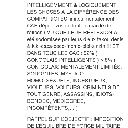
INTELLIGEMMENT & LOGIQUEMENT
LES CHOSES A LA DIFFÉRENCE DES
COMPATRIOTES limités mentalement
CAR dépourvus de toute capacité de
réfléchir VU QUE LEUR RÉFLEXION A
été sodomisée par leurs dieux takou denis
& kiki-caca-coco-momo-pipi-zinzin !!! ET
DANS TOUS LES CAS : 92% (
CONGOLAIS INTELLIGENTS ) > 8% (
CON-GOLAIS MENTALEMENT LIMITÉS,
SODOMITES, MYSTICO-
HOMO_SEXUELS, INCESTUEUX,
VIOLEURS, VOLEURS, CRIMINELS DE
TOUT GENRE, ASSASSINS, IDIOTS-
BONOBO, MÉDIOCRES,
INCOMPÉTENTS,… )
RAPPEL SUR L’OBJECTIF : IMPOSITION
DE L’ÉQUILIBRE DE FORCE MILITAIRE