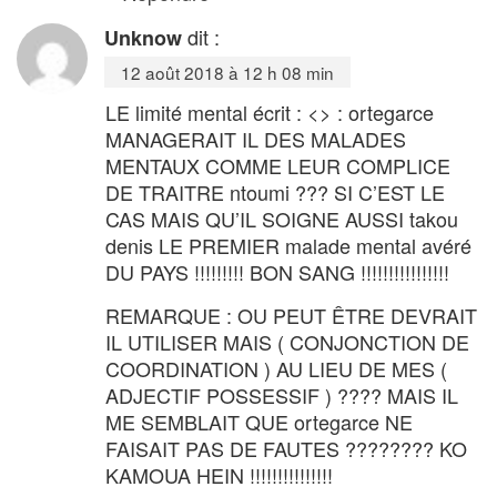
dit :
Unknow
12 août 2018 à 12 h 08 min
LE limité mental écrit : <> : ortegarce
MANAGERAIT IL DES MALADES
MENTAUX COMME LEUR COMPLICE
DE TRAITRE ntoumi ??? SI C’EST LE
CAS MAIS QU’IL SOIGNE AUSSI takou
denis LE PREMIER malade mental avéré
DU PAYS !!!!!!!!! BON SANG !!!!!!!!!!!!!!!!
REMARQUE : OU PEUT ÊTRE DEVRAIT
IL UTILISER MAIS ( CONJONCTION DE
COORDINATION ) AU LIEU DE MES (
ADJECTIF POSSESSIF ) ???? MAIS IL
ME SEMBLAIT QUE ortegarce NE
FAISAIT PAS DE FAUTES ???????? KO
KAMOUA HEIN !!!!!!!!!!!!!!!