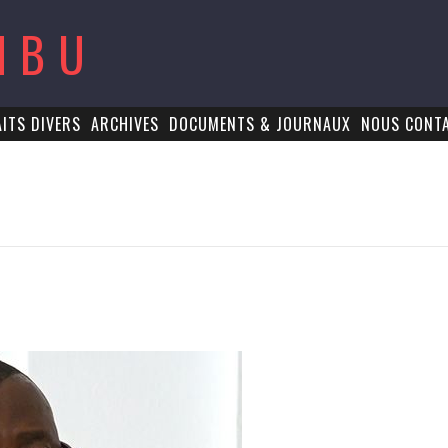
MBU
AITS DIVERS
ARCHIVES
DOCUMENTS & JOURNAUX
NOUS CONT