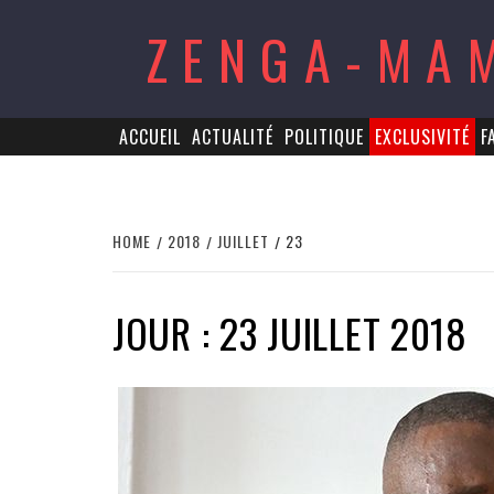
Skip
ZENGA-MA
to
content
ACCUEIL
ACTUALITÉ
POLITIQUE
EXCLUSIVITÉ
F
HOME
2018
JUILLET
23
JOUR : 23 JUILLET 2018