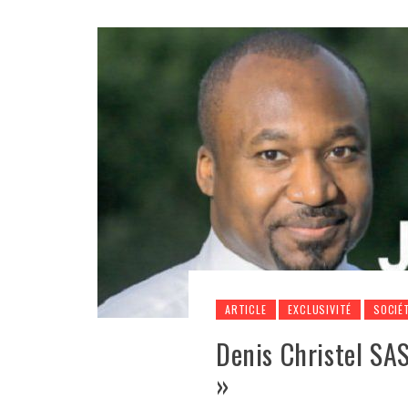
ARTICLE
EXCLUSIVITÉ
SOCIÉ
Denis Christel SA
»