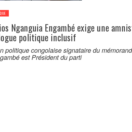
IQUE
ios Nganguia Engambé exige une amnis
logue politique inclusif
on politique congolaise signataire du mémoran
ambé est Président du parti