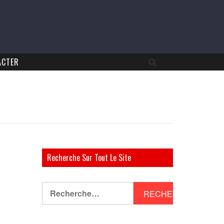
ACTER
Recherche Sur Tout Le Site
Rechercher :