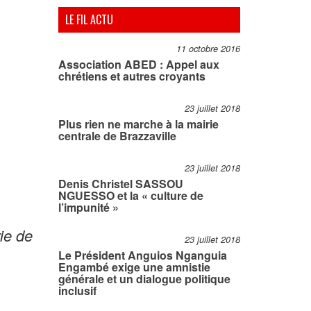
LE FIL ACTU
11 octobre 2016
Association ABED : Appel aux
chrétiens et autres croyants
23 juillet 2018
Plus rien ne marche à la mairie
centrale de Brazzaville
23 juillet 2018
Denis Christel SASSOU
NGUESSO et la « culture de
l’impunité »
ie de
23 juillet 2018
Le Président Anguios Nganguia
Engambé exige une amnistie
générale et un dialogue politique
inclusif