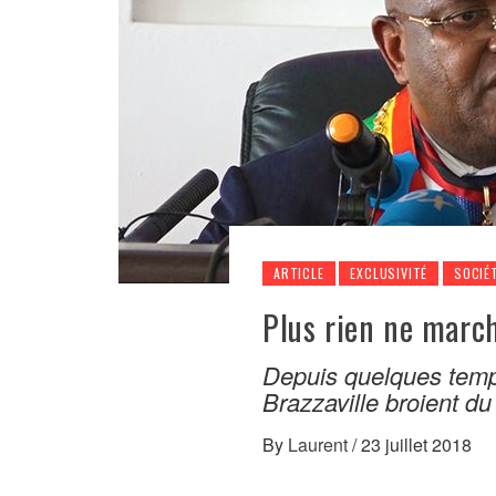
ARTICLE
EXCLUSIVITÉ
SOCIÉ
Plus rien ne march
Depuis quelques temps,
Brazzaville broient du
By
Laurent
/
23 juillet 2018