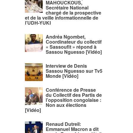
MAHOUCKOUS,
Secrétaire National
chargé de la prospective
et de la veille informationnelle de
l’UDH-YUKI
Andréa Ngombet,
Coordinateur du collectif
« Sassoufit » répond à
Sassou Nguesso [Vidéo]
Interview de Denis
Sassou Nguesso sur Tv5
Monde [Vidéo]
Conférence de Presse
du Collectif des Partis de
l’opposition congolaise :
Non aux élections
[Vidéo]
Renaud Dutreil:
Emmanuel Macron a dit