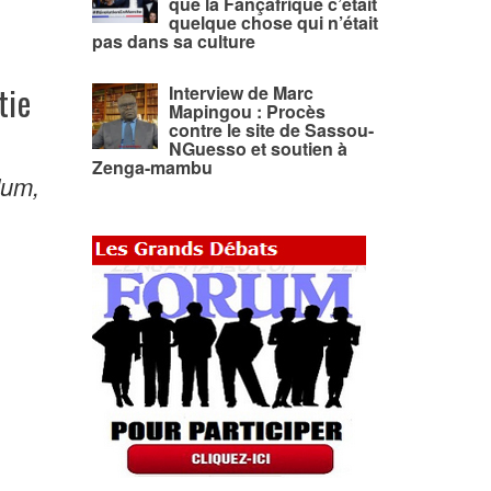
que la Fançafrique c’était
quelque chose qui n’était
pas dans sa culture
tie
Interview de Marc
Mapingou : Procès
contre le site de Sassou-
NGuesso et soutien à
Zenga-mambu
dum,