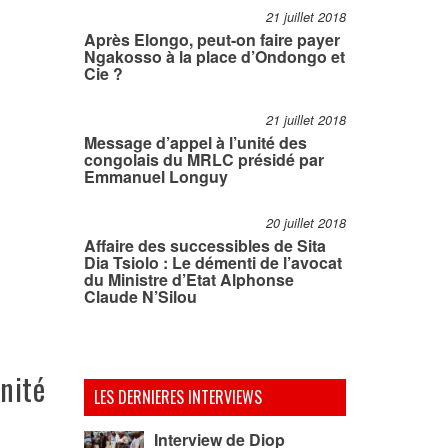
21 juillet 2018
Après Elongo, peut-on faire payer
Ngakosso à la place d’Ondongo et
Cie ?
21 juillet 2018
Message d’appel à l’unité des
congolais du MRLC présidé par
Emmanuel Longuy
20 juillet 2018
Affaire des successibles de Sita
Dia Tsiolo : Le démenti de l’avocat
du Ministre d’Etat Alphonse
Claude N’Silou
nité
LES DERNIERES INTERVIEWS
Interview de Diop