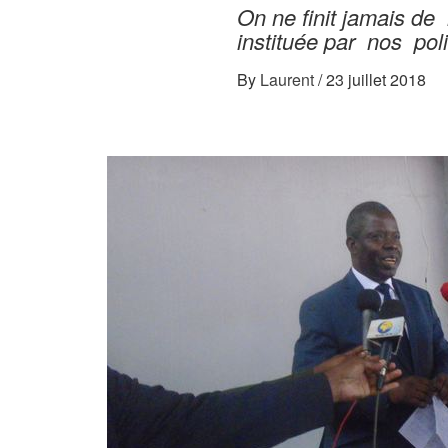
On ne finit jamais de 
instituée par nos poli
By
Laurent
/
23 juillet 2018