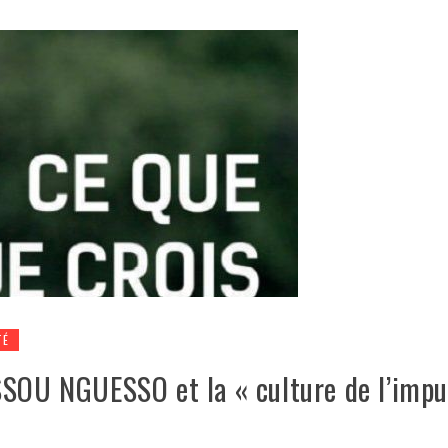
TÉ
SSOU NGUESSO et la « culture de l’impu