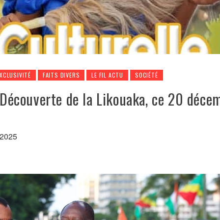
XCLUSIVITÉ
FAITS DIVERS
LE FIL ACTU
SOCIÉTÉ
: Découverte de la Likouaka, ce 20 déce
 2025