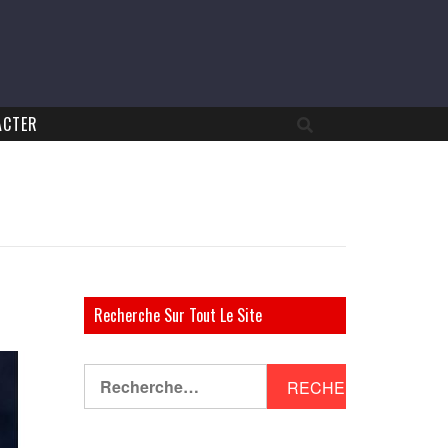
ACTER
Recherche Sur Tout Le Site
Rechercher :