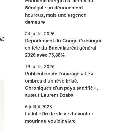
Étudiants congolais libérés au
Sénégal : un dénouement
heureux, mais une urgence
demeure
24 juillet 2026
la
Département du Congo Oubangui
en tête du Baccalauréat général
2026 avec 75,86%
16 juillet 2026
Publication de l’ouvrage « Les
ombres d’un rêve brisé,
Chroniques d’un pays sacrifié »,
auteur Laurent Dzaba
6 juillet 2026
La loi « fin de vie » : du vouloir
mourir au vouloir vivre