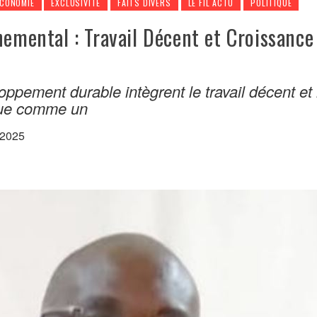
ECONOMIE
EXCLUSIVITÉ
FAITS DIVERS
LE FIL ACTU
POLITIQUE
nemental : Travail Décent et Croissance
oppement durable intègrent le travail décent et 
que comme un
 2025