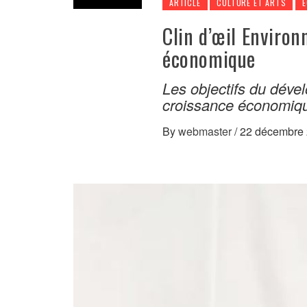
ARTICLE
CULTURE ET ARTS
Clin d’œil Environ
économique
Les objectifs du dével
croissance économi
By
webmaster
/
22 décembre