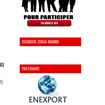
FACEBOOK ZENGA-MAMBU
au
PARTENAIRE
D)