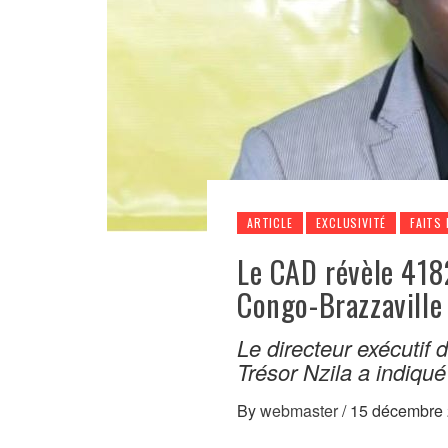
ARTICLE
EXCLUSIVITÉ
FAITS 
Le CAD révèle 4182
Congo-Brazzaville
Le directeur exécutif
Trésor Nzila a indiqué
By
webmaster
/
15 décembre