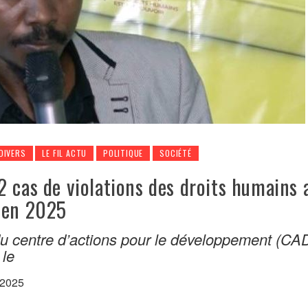
DIVERS
LE FIL ACTU
POLITIQUE
SOCIÉTÉ
 cas de violations des droits humains 
 en 2025
 du centre d’actions pour le développement (CA
 le
 2025