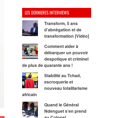
LES DERNIERES INTERVIEWS
Transform, 5 ans
d’abnégation et de
transformation [Vidéo]
Comment aider à
débarquer un pouvoir
despotique et criminel
de plus de quarante ans !
Stabilité au Tchad,
escroquerie et
nouveau totalitarisme
africain
Quand le Général
Ndenguet s’en prend
au Colonel