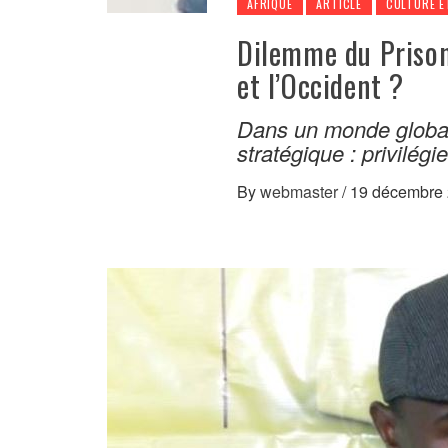
AFRIQUE
ARTICLE
CULTURE E
Dilemme du Prison
et l’Occident ?
Dans un monde globali
stratégique : privilégie
By
webmaster
/
19 décembre