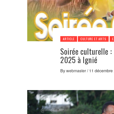
ARTICLE
CULTURE ET ARTS
E
Soirée culturelle 
2025 à Ignié
By
webmaster
/
11 décembre