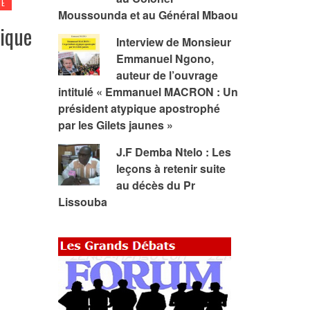
NE
Moussounda et au Général Mbaou
ique
Interview de Monsieur
Emmanuel Ngono,
auteur de l’ouvrage
intitulé « Emmanuel MACRON : Un
président atypique apostrophé
par les Gilets jaunes »
J.F Demba Ntelo : Les
leçons à retenir suite
au décès du Pr
Lissouba