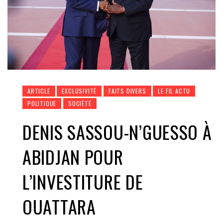
ARTICLE
EXCLUSIVITÉ
FAITS DIVERS
LE FIL ACTU
POLITIQUE
SOCIÉTÉ
DENIS SASSOU-N’GUESSO À
ABIDJAN POUR
L’INVESTITURE DE
OUATTARA