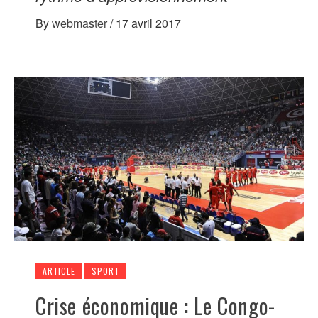
By
webmaster
/
17 avril 2017
ARTICLE
SPORT
Crise économique : Le Congo-