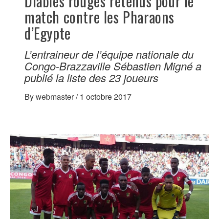
Diables rouges retenus pour le
match contre les Pharaons
d’Egypte
L’entraineur de l’équipe nationale du
Congo-Brazzaville Sébastien Migné a
publié la liste des 23 joueurs
By
webmaster
/
1 octobre 2017