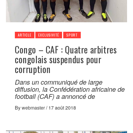
ARTICLE
EXCLUSIVITÉ
SPORT
Congo – CAF : Quatre arbitres
congolais suspendus pour
corruption
Dans un communiqué de large
diffusion, la Confédération africaine de
football (CAF) a annoncé de
By
webmaster
/
17 août 2018