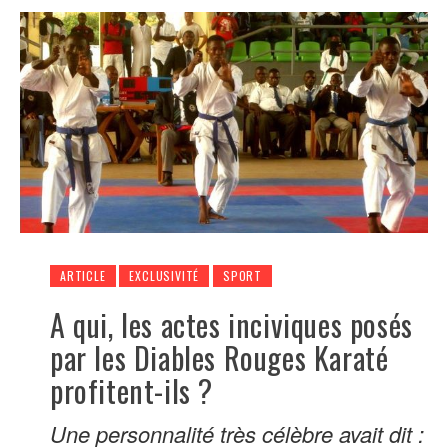
ARTICLE
EXCLUSIVITÉ
SPORT
A qui, les actes inciviques posés
par les Diables Rouges Karaté
profitent-ils ?
Une personnalité très célèbre avait dit :