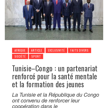
AFRIQUE
ARTICLE
EXCLUSIVITÉ
FAITS DIVERS
SOCIÉTÉ
SPORT
Tunisie–Congo : un partenariat
renforcé pour la santé mentale
et la formation des jeunes
La Tunisie et la République du Congo
ont convenu de renforcer leur
coopération dans le