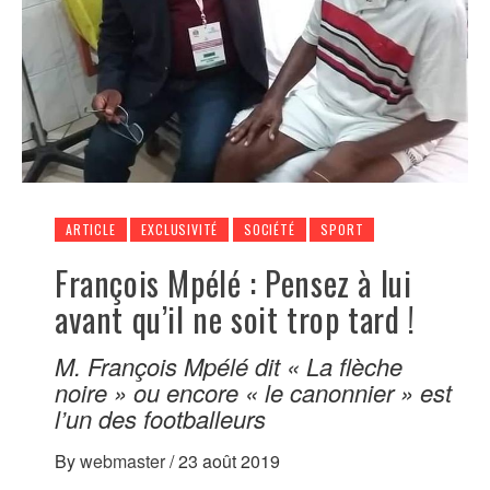
ARTICLE
EXCLUSIVITÉ
SOCIÉTÉ
SPORT
François Mpélé : Pensez à lui
avant qu’il ne soit trop tard !
M. François Mpélé dit « La flèche
noire » ou encore « le canonnier » est
l’un des footballeurs
By
webmaster
/
23 août 2019