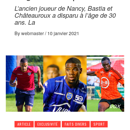
L’ancien joueur de Nancy, Bastia et
Châteauroux a disparu à l’âge de 30
ans. La
By
webmaster
/
10 janvier 2021
ARTICLE
EXCLUSIVITÉ
FAITS DIVERS
SPORT