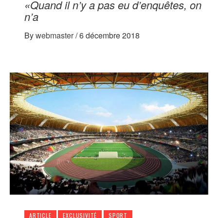
«Quand il n’y a pas eu d’enquêtes, on
n’a
By
webmaster
/
6 décembre 2018
ARTICLE
EXCLUSIVITÉ
SPORT