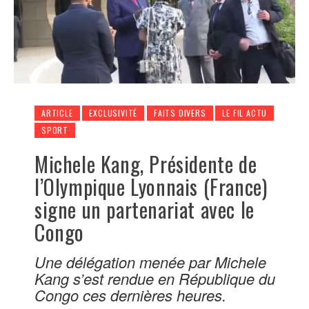
ARTICLE
EXCLUSIVITÉ
FAITS DIVERS
LE FIL ACTU
SPORT
Michele Kang, Présidente de
l’Olympique Lyonnais (France)
signe un partenariat avec le
Congo
Une délégation menée par Michele
Kang s’est rendue en République du
Congo ces dernières heures.