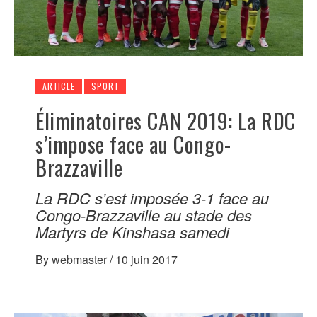
ARTICLE
SPORT
Éliminatoires CAN 2019: La RDC
s’impose face au Congo-
Brazzaville
La RDC s’est imposée 3-1 face au
Congo-Brazzaville au stade des
Martyrs de Kinshasa samedi
By
webmaster
/
10 juin 2017