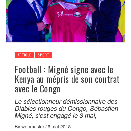
ARTICLE
SPORT
Football : Migné signe avec le
Kenya au mépris de son contrat
avec le Congo
Le sélectionneur démissionnaire des
Diables rouges du Congo, Sébastien
Migné, s’est engagé le 3 mai,
By
webmaster
/
6 mai 2018