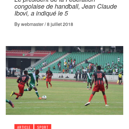
congolaise de handball, Jean Claude
Ibovi, a indiqué le 5
By
webmaster
/
8 juillet 2018
ARTICLE
SPORT