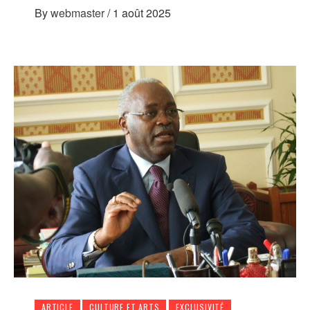
By
webmaster
/
1 août 2025
ARTICLE
CULTURE ET ARTS
EXCLUSIVITÉ