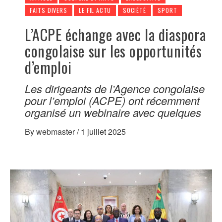
FAITS DIVERS
LE FIL ACTU
SOCIÉTÉ
SPORT
L’ACPE échange avec la diaspora
congolaise sur les opportunités
d’emploi
Les dirigeants de l’Agence congolaise
pour l’emploi (ACPE) ont récemment
organisé un webinaire avec quelques
By
webmaster
/
1 juillet 2025