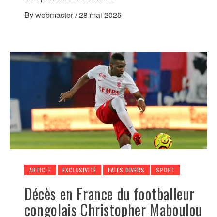
By
webmaster
/
28 mai 2025
ARTICLE
EXCLUSIVITÉ
FAITS DIVERS
SPORT
Décès en France du footballeur
congolais Christopher Maboulou