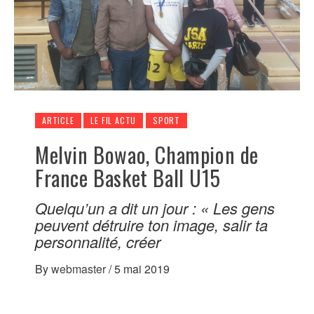
ARTICLE
LE FIL ACTU
SPORT
Melvin Bowao, Champion de
France Basket Ball U15
Quelqu’un a dit un jour : « Les gens
peuvent détruire ton image, salir ta
personnalité, créer
By
webmaster
/
5 mai 2019