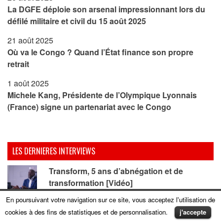
La DGFE déploie son arsenal impressionnant lors du
défilé militaire et civil du 15 août 2025
21 août 2025
Où va le Congo ? Quand l’État finance son propre
retrait
1 août 2025
Michele Kang, Présidente de l’Olympique Lyonnais
(France) signe un partenariat avec le Congo
LES DERNIERES INTERVIEWS
Transform, 5 ans d’abnégation et de
transformation [Vidéo]
En poursuivant votre navigation sur ce site, vous acceptez l'utilisation de
Comment aider à débarquer un pouvoir
cookies à des fins de statistiques et de personnalisation.
j'accepte
despotique et criminel de plus de quarante