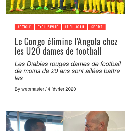
ARTICLE
EXCLUSIVITÉ
LE FIL ACTU
SPORT
Le Congo élimine l’Angola chez
les U20 dames de football
Les Diables rouges dames de football
de moins de 20 ans sont allées battre
les
By
webmaster
/
4 février 2020