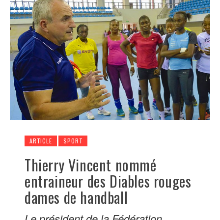
ARTICLE
SPORT
Thierry Vincent nommé
entraineur des Diables rouges
dames de handball
Le président de la Fédération