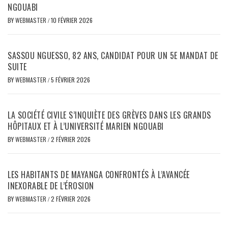
NGOUABI
BY
WEBMASTER
/
10 FÉVRIER 2026
SASSOU NGUESSO, 82 ANS, CANDIDAT POUR UN 5E MANDAT DE
SUITE
BY
WEBMASTER
/
5 FÉVRIER 2026
LA SOCIÉTÉ CIVILE S’INQUIÈTE DES GRÈVES DANS LES GRANDS
HÔPITAUX ET À L’UNIVERSITÉ MARIEN NGOUABI
BY
WEBMASTER
/
2 FÉVRIER 2026
LES HABITANTS DE MAYANGA CONFRONTÉS À L’AVANCÉE
INEXORABLE DE L’ÉROSION
BY
WEBMASTER
/
2 FÉVRIER 2026