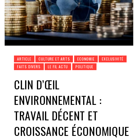
ARTICLE
CULTURE ET ARTS
ECONOMIE
EXCLUSIVITÉ
FAITS DIVERS
LE FIL ACTU
POLITIQUE
CLIN D’ŒIL
ENVIRONNEMENTAL :
TRAVAIL DÉCENT ET
CROISSANCE ÉCONOMIQUE