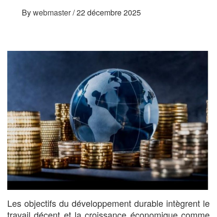
By
webmaster
/
22 décembre 2025
Les objectifs du développement durable intègrent le
travail décent et la croissance économique comme