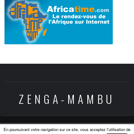
ZENGA-MAMBU
Copyright © All rights reserved.
|
Theme:
Elegant
En poursuivant votre navigation sur ce site, vous acceptez l'utilisation de
Magazine
by
AF themes
.