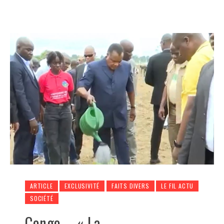
ARTICLE
EXCLUSIVITÉ
FAITS DIVERS
LE FIL ACTU
SOCIÉTÉ
Congo – « La