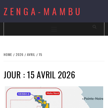
Skip
ZENGA-MAMBU
to
content
Primary
Menu
HOME
2026
AVRIL
15
JOUR : 15 AVRIL 2026