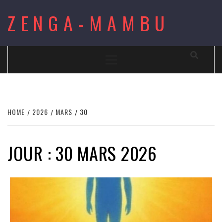
Skip
ZENGA-MAMBU
to
content
Primary
Menu
HOME
2026
MARS
30
JOUR : 30 MARS 2026