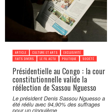
ARTICLE
CULTURE ET ARTS
EXCLUSIVITÉ
FAITS DIVERS
LE FIL ACTU
POLITIQUE
SOCIÉTÉ
Présidentielle au Congo : la cour
constitutionnelle valide la
réélection de Sassou Nguesso
Le président Denis Sassou Nguesso a
été réélu avec 94,90% des suffrages
pour un cinquième