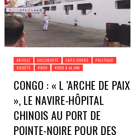
ARTICLE
EXCLUSIVITÉ
FAITS DIVERS
POLITIQUE
SOCIÉTÉ
VIDÉO
VIDÉO À LA UNE
CONGO : « L ’ARCHE DE PAIX
», LE NAVIRE-HÔPITAL
CHINOIS AU PORT DE
POINTE-NOIRE POUR DES