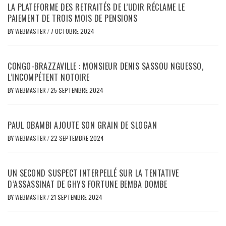
LA PLATEFORME DES RETRAITÉS DE L’UDIR RÉCLAME LE
PAIEMENT DE TROIS MOIS DE PENSIONS
BY
WEBMASTER
/
7 OCTOBRE 2024
CONGO-BRAZZAVILLE : MONSIEUR DENIS SASSOU NGUESSO,
L’INCOMPÉTENT NOTOIRE
BY
WEBMASTER
/
25 SEPTEMBRE 2024
PAUL OBAMBI AJOUTE SON GRAIN DE SLOGAN
BY
WEBMASTER
/
22 SEPTEMBRE 2024
UN SECOND SUSPECT INTERPELLÉ SUR LA TENTATIVE
D’ASSASSINAT DE GHYS FORTUNE BEMBA DOMBE
BY
WEBMASTER
/
21 SEPTEMBRE 2024