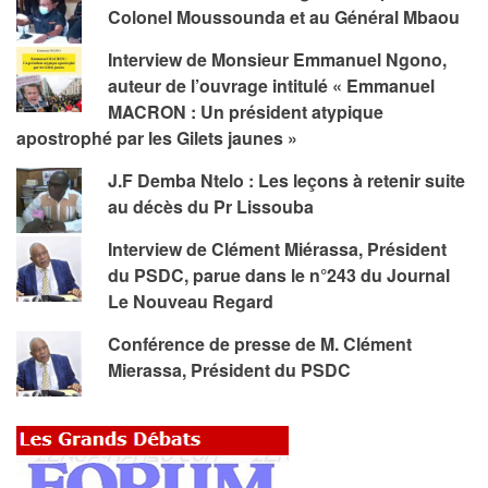
Colonel Moussounda et au Général Mbaou
Interview de Monsieur Emmanuel Ngono,
auteur de l’ouvrage intitulé « Emmanuel
MACRON : Un président atypique
apostrophé par les Gilets jaunes »
J.F Demba Ntelo : Les leçons à retenir suite
au décès du Pr Lissouba
Interview de Clément Miérassa, Président
du PSDC, parue dans le n°243 du Journal
Le Nouveau Regard
Conférence de presse de M. Clément
Mierassa, Président du PSDC