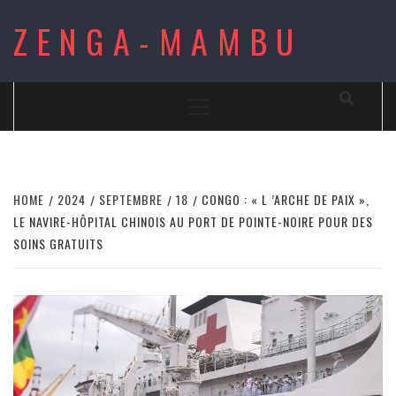
Skip
ZENGA-MAMBU
to
content
Primary
Menu
HOME
2024
SEPTEMBRE
18
CONGO : « L ’ARCHE DE PAIX »,
LE NAVIRE-HÔPITAL CHINOIS AU PORT DE POINTE-NOIRE POUR DES
SOINS GRATUITS