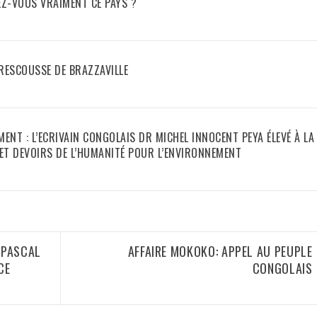
EZ-VOUS VRAIMENT CE PAYS ?
 RESCOUSSE DE BRAZZAVILLE
NT : L’ECRIVAIN CONGOLAIS DR MICHEL INNOCENT PEYA ÉLEVÉ À LA
ET DEVOIRS DE L’HUMANITÉ POUR L’ENVIRONNEMENT
 PASCAL
AFFAIRE MOKOKO: APPEL AU PEUPLE
CE
CONGOLAIS