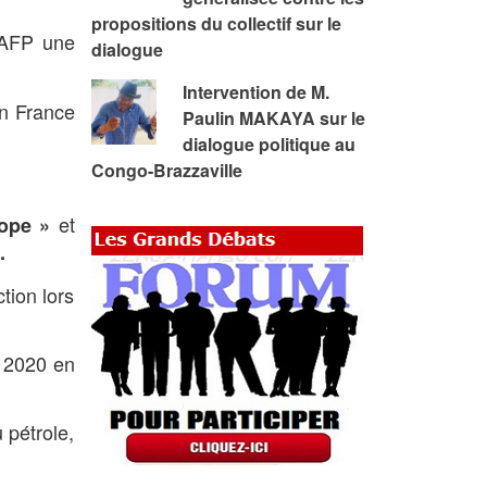
propositions du collectif sur le
’AFP une
dialogue
Intervention de M.
en France
Paulin MAKAYA sur le
dialogue politique au
Congo-Brazzaville
et
rope »
.
tion lors
n 2020 en
 pétrole,