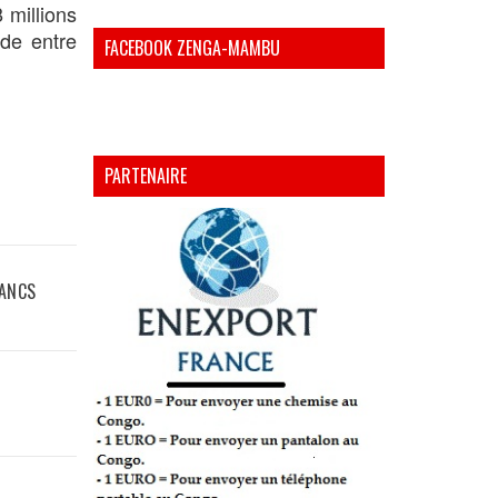
 millions
de entre
FACEBOOK ZENGA-MAMBU
PARTENAIRE
LANCS