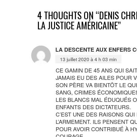
4 THOUGHTS ON “
DENIS CHR
LA JUSTICE AMÉRICAINE
”
LA DESCENTE AUX ENFERS 
13 juillet 2020 à 4 h 03 min
CE GAMIN DE 45 ANS QUI SAI
JAMAIS EU DES AILES POUR 
SON PÈRE VA BIENTÔT LE QUI
SANG, CRIMES ÉCONOMIQUE
LES BLANCS MAL ÉDUQUÉS ON
ENFANTS DES DICTATEURS.
C’EST UNE DES RAISONS QUI
L’ARMEMENT. ILS PENSENT QU
POUR AVOIR CONTRIBUÉ À HY
COURAGE.