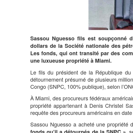
Sassou Nguesso fils est soupçonné d’a
dollars de la Société nationale des pétr
Les fonds, qui ont transité par des co
une luxueuse propriété à Miami.
Le fils du président de la République du
détournement présumé de plusieurs millions
Congo (SNPC, 100% publique), selon l’ON
À Miami, des procureurs fédéraux américa
propriété appartenant à Denis Christel S
requête des procureurs américains en date 
Sassou Nguesso a acheté une propriété de
, 
fonds qu’il a détournés de la SNPC »