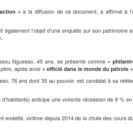
à la diffusion de ce document, a affirmé à l
action »
it également l’objet d’une enquête sur son patrimoine 
»
.
assou Nguesso, 45 ans, se présente comme
« philant
n père, après avoir
« officié dans le monde du pétrole »
o, 76 ans dont 35 au pouvoir, est candidat à sa réélec
s d’habitants) anticipe une violente récession de 9 % e
nt endetté, victime depuis 2014 de la chute des cours du