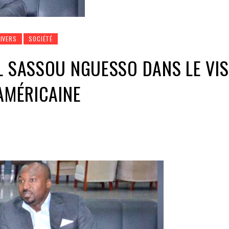
DIVERS
SOCIÉTÉ
L SASSOU NGUESSO DANS LE VI
 AMÉRICAINE