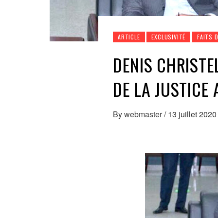
ARTICLE
EXCLUSIVITÉ
FAITS 
DENIS CHRISTE
DE LA JUSTICE
By
webmaster
/
13 juillet 2020