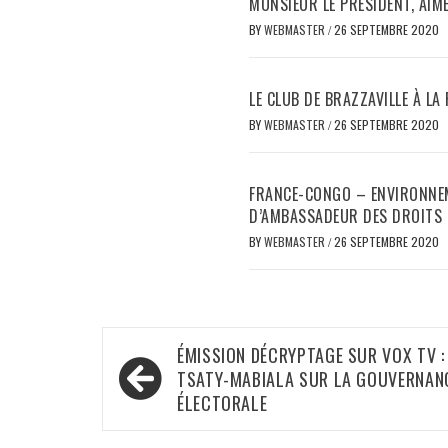
MONSIEUR LE PRÉSIDENT, AIM
BY
WEBMASTER
/
26 SEPTEMBRE 2020
LE CLUB DE BRAZZAVILLE À LA
BY
WEBMASTER
/
26 SEPTEMBRE 2020
FRANCE-CONGO – ENVIRONNEME
D’AMBASSADEUR DES DROITS 
BY
WEBMASTER
/
26 SEPTEMBRE 2020
Navigation
ÉMISSION DÉCRYPTAGE SUR VOX TV :
de
TSATY-MABIALA SUR LA GOUVERNAN
ÉLECTORALE
l’article