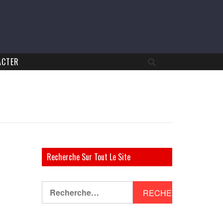
ACTER
Recherche Sur Tout Le Site
Rechercher :