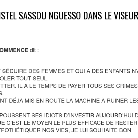
ISTEL SASSOU NGUESSO DANS LE VISEUR
dit :
COMMENCE
T SÉDUIRE DES FEMMES ET QUI A DES ENFANTS N’
VOLER TOUT SEUL.
TTER. IL A LE TEMPS DE PAYER TOUS SES CRIMES
S.
T DÉJÀ MIS EN ROUTE LA MACHINE À RUINER LE
 POUSSENT SES IDIOTS D’INVESTIR AUJOURD’HUI 
E C’EST LE MOYEN LE PLUS EFFICACE DE RESTER 
POTHÉTIQUER NOS VIES, JE LUI SOUHAITE BON