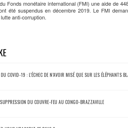
n du Fonds monétaire international (FMI) une aide de 448
ts ont été suspendus en décembre 2019. Le FMI deman
 lutte anti-corruption.
KE
E DU COVID-19 : L’ÉCHEC DE N’AVOIR MISÉ QUE SUR LES ÉLÉPHANTS B
 SUPPRESSION DU COUVRE-FEU AU CONGO-BRAZZAVILLE