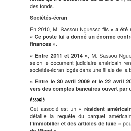
des fonds.
Sociétés-écran
En 2010, M. Sassou Nguesso fils
« a été
« Ce poste lui a donné un énorme contrôl
finances »
.
M. Sassou Ngue
« Entre 2011 et 2014 »
,
selon le document judiciaire américain re
sociétés-écran logés dans une filiale de 
« Entre le 30 avril 2009 et le 22 avril 
vers des comptes bancaires ouvert par 
Associé
Cet associé est un
« résident américai
détaille la requête du parquet américai
pou
l’immobilier et des articles de luxe »
de Miami »
.