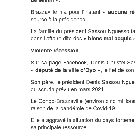
Brazzaville n’a pour l’instant
« aucune ré
source à la présidence.
La famille du président Sassou Nguesso fa
dans l’affaire dite des
« biens mal acquis 
Violente récession
Sur sa page Facebook, Denis Christel S
le fief de so
« député de la ville d’Oyo »
,
Son père, le président Denis Sassou Nguess
du scrutin prévu en mars 2021.
Le Congo-Brazzaville (environ cinq million
raison de la pandémie de Covid-19.
Elle a aggravé la situation du pays forteme
sa principale ressource.