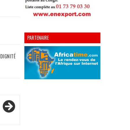
PARTENAIRE
 DIGNITÉ