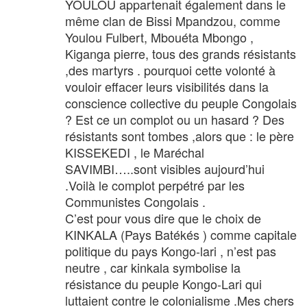
YOULOU appartenait également dans le
même clan de Bissi Mpandzou, comme
Youlou Fulbert, Mbouéta Mbongo ,
Kiganga pierre, tous des grands résistants
,des martyrs . pourquoi cette volonté à
vouloir effacer leurs visibilités dans la
conscience collective du peuple Congolais
? Est ce un complot ou un hasard ? Des
résistants sont tombes ,alors que : le père
KISSEKEDI , le Maréchal
SAVIMBI…..sont visibles aujourd’hui
.Voilà le complot perpétré par les
Communistes Congolais .
C’est pour vous dire que le choix de
KINKALA (Pays Batékés ) comme capitale
politique du pays Kongo-lari , n’est pas
neutre , car kinkala symbolise la
résistance du peuple Kongo-Lari qui
luttaient contre le colonialisme .Mes chers