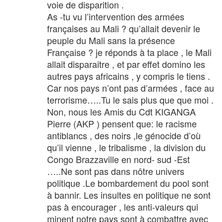
voie de disparition .
As -tu vu l’intervention des armées
françaises au Mali ? qu’allait devenir le
peuple du Mali sans la présence
Française ? je réponds à ta place , le Mali
allait disparaitre , et par effet domino les
autres pays africains , y compris le tiens .
Car nos pays n’ont pas d’armées , face au
terrorisme…..Tu le sais plus que que moi .
Non, nous les Amis du Cdt KIGANGA
Pierre (AKP ) pensent que: le racisme
antiblancs , des noirs ,le génocide d’où
qu’il vienne , le tribalisme , la division du
Congo Brazzaville en nord- sud -Est
…..Ne sont pas dans nôtre univers
politique .Le bombardement du pool sont
à bannir. Les insultes en politique ne sont
pas à encourager , les anti-valeurs qui
minent notre pays sont à combattre avec