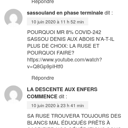
Répondre
dit :
sassouland en phase terminale
10 juin 2020 à 11 h 52 min
POURQUOI MR 8% COVID-242
SASSOU DENIS AUX ABOIS N’A-T-IL
PLUS DE CHOIX: LA RUSE ET
POURQUOI FAIRE?
https://www.youtube.com/watch?
v=Q8Gp9pIHtf0
Répondre
LA DESCENTE AUX ENFERS
dit :
COMMENCE
10 juin 2020 à 23 h 41 min
SA RUSE TROUVERA TOUJOURS DES
BLANCS MAL ÉDUQUÉS PRÊTS À