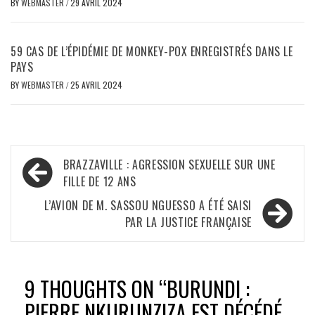
BY
WEBMASTER
/
29 AVRIL 2024
59 CAS DE L’ÉPIDÉMIE DE MONKEY-POX ENREGISTRÉS DANS LE
PAYS
BY
WEBMASTER
/
25 AVRIL 2024
Navigation
BRAZZAVILLE : AGRESSION SEXUELLE SUR UNE
de
FILLE DE 12 ANS
l’article
L’AVION DE M. SASSOU NGUESSO A ÉTÉ SAISI
PAR LA JUSTICE FRANÇAISE
9 THOUGHTS ON “
BURUNDI :
PIERRE NKURUNZIZA EST DÉCÉDÉ