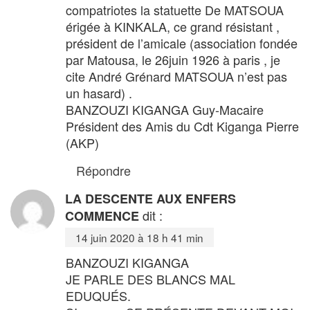
compatriotes la statuette De MATSOUA
érigée à KINKALA, ce grand résistant ,
président de l’amicale (association fondée
par Matousa, le 26juin 1926 à paris , je
cite André Grénard MATSOUA n’est pas
un hasard) .
BANZOUZI KIGANGA Guy-Macaire
Président des Amis du Cdt Kiganga Pierre
(AKP)
Répondre
LA DESCENTE AUX ENFERS
dit :
COMMENCE
14 juin 2020 à 18 h 41 min
BANZOUZI KIGANGA
JE PARLE DES BLANCS MAL
EDUQUÉS.