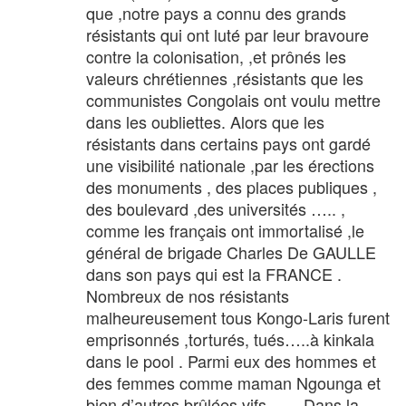
que ,notre pays a connu des grands
résistants qui ont luté par leur bravoure
contre la colonisation, ,et prônés les
valeurs chrétiennes ,résistants que les
communistes Congolais ont voulu mettre
dans les oubliettes. Alors que les
résistants dans certains pays ont gardé
une visibilité nationale ,par les érections
des monuments , des places publiques ,
des boulevard ,des universités ….. ,
comme les français ont immortalisé ,le
général de brigade Charles De GAULLE
dans son pays qui est la FRANCE .
Nombreux de nos résistants
malheureusement tous Kongo-Laris furent
emprisonnés ,torturés, tués…..à kinkala
dans le pool . Parmi eux des hommes et
des femmes comme maman Ngounga et
bien d’autres brûlées vifs ……Dans la