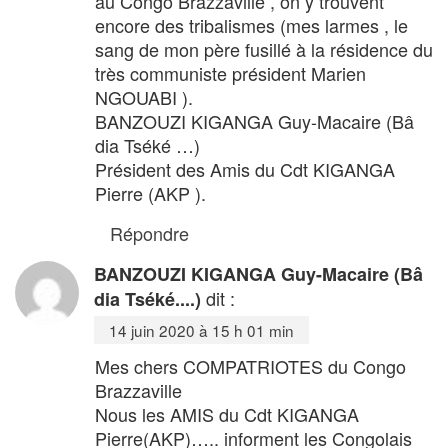
au Congo Brazzaville , on y trouvent
encore des tribalismes (mes larmes , le
sang de mon père fusillé à la résidence du
très communiste président Marien
NGOUABI ).
BANZOUZI KIGANGA Guy-Macaire (Bâ
dia Tséké …)
Président des Amis du Cdt KIGANGA
Pierre (AKP ).
Répondre
BANZOUZI KIGANGA Guy-Macaire (Bâ
dit :
dia Tséké....)
14 juin 2020 à 15 h 01 min
Mes chers COMPATRIOTES du Congo
Brazzaville
Nous les AMIS du Cdt KIGANGA
Pierre(AKP)….. informent les Congolais