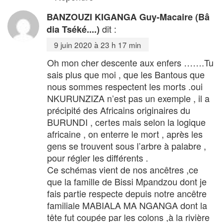
BANZOUZI KIGANGA Guy-Macaire (Bâ
dit :
dia Tséké....)
9 juin 2020 à 23 h 17 min
Oh mon cher descente aux enfers …….Tu
sais plus que moi , que les Bantous que
nous sommes respectent les morts .oui
NKURUNZIZA n’est pas un exemple , il a
précipité des Africains originaires du
BURUNDI , certes mais selon la logique
africaine , on enterre le mort , après les
gens se trouvent sous l’arbre à palabre ,
pour régler les différents .
Ce schémas vient de nos ancêtres ,ce
que la famille de Bissi Mpandzou dont je
fais partie respecte depuis notre ancêtre
familiale MABIALA MA NGANGA dont la
tête fut coupée par les colons ,à la rivière