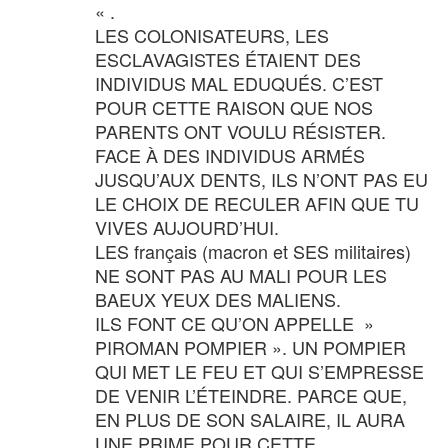
« .
LES COLONISATEURS, LES
ESCLAVAGISTES ÉTAIENT DES
INDIVIDUS MAL EDUQUÉS. C’EST
POUR CETTE RAISON QUE NOS
PARENTS ONT VOULU RÉSISTER.
FACE À DES INDIVIDUS ARMÉS
JUSQU’AUX DENTS, ILS N’ONT PAS EU
LE CHOIX DE RECULER AFIN QUE TU
VIVES AUJOURD’HUI.
LES français (macron et SES militaires)
NE SONT PAS AU MALI POUR LES
BAEUX YEUX DES MALIENS.
ILS FONT CE QU’ON APPELLE »
PIROMAN POMPIER ». UN POMPIER
QUI MET LE FEU ET QUI S’EMPRESSE
DE VENIR L’ÉTEINDRE. PARCE QUE,
EN PLUS DE SON SALAIRE, IL AURA
UNE PRIME POUR CETTE