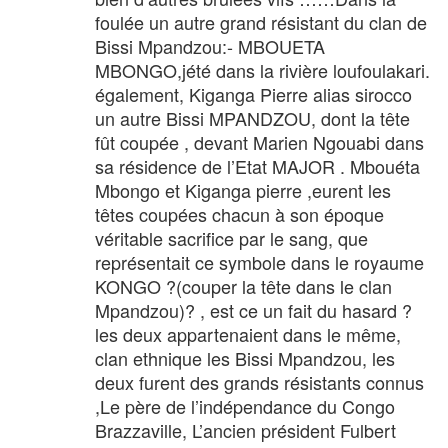
foulée un autre grand résistant du clan de
Bissi Mpandzou:- MBOUETA
MBONGO,jété dans la rivière loufoulakari.
également, Kiganga Pierre alias sirocco
un autre Bissi MPANDZOU, dont la tête
fût coupée , devant Marien Ngouabi dans
sa résidence de l’Etat MAJOR . Mbouéta
Mbongo et Kiganga pierre ,eurent les
têtes coupées chacun à son époque
véritable sacrifice par le sang, que
représentait ce symbole dans le royaume
KONGO ?(couper la tête dans le clan
Mpandzou)? , est ce un fait du hasard ?
les deux appartenaient dans le même,
clan ethnique les Bissi Mpandzou, les
deux furent des grands résistants connus
,Le père de l’indépendance du Congo
Brazzaville, L’ancien président Fulbert