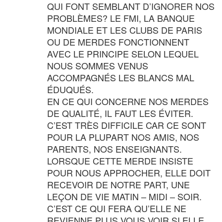
QUI FONT SEMBLANT D’IGNORER NOS
PROBLÈMES? LE FMI, LA BANQUE
MONDIALE ET LES CLUBS DE PARIS
OU DE MERDES FONCTIONNENT
AVEC LE PRINCIPE SELON LEQUEL
NOUS SOMMES VENUS
ACCOMPAGNÉS LES BLANCS MAL
ÉDUQUÉS.
EN CE QUI CONCERNE NOS MERDES
DE QUALITÉ, IL FAUT LES ÉVITER.
C’EST TRÈS DIFFICILE CAR CE SONT
POUR LA PLUPART NOS AMIS, NOS
PARENTS, NOS ENSEIGNANTS.
LORSQUE CETTE MERDE INSISTE
POUR NOUS APPROCHER, ELLE DOIT
RECEVOIR DE NOTRE PART, UNE
LEÇON DE VIE MATIN – MIDI – SOIR.
C’EST CE QUI FERA QU’ELLE NE
REVIENNE PLUS VOUS VOIR SI ELLE