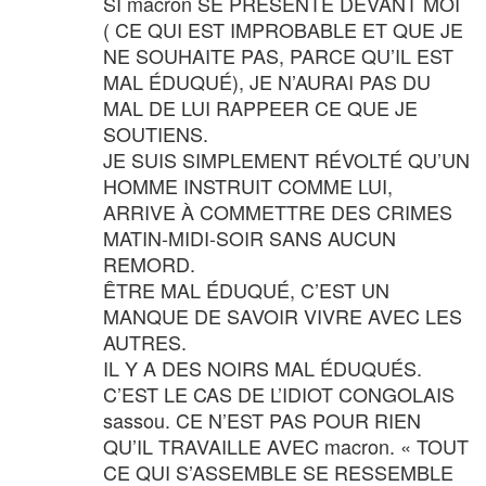
SI macron SE PRÉSENTE DEVANT MOI
( CE QUI EST IMPROBABLE ET QUE JE
NE SOUHAITE PAS, PARCE QU’IL EST
MAL ÉDUQUÉ), JE N’AURAI PAS DU
MAL DE LUI RAPPEER CE QUE JE
SOUTIENS.
JE SUIS SIMPLEMENT RÉVOLTÉ QU’UN
HOMME INSTRUIT COMME LUI,
ARRIVE À COMMETTRE DES CRIMES
MATIN-MIDI-SOIR SANS AUCUN
REMORD.
ÊTRE MAL ÉDUQUÉ, C’EST UN
MANQUE DE SAVOIR VIVRE AVEC LES
AUTRES.
IL Y A DES NOIRS MAL ÉDUQUÉS.
C’EST LE CAS DE L’IDIOT CONGOLAIS
sassou. CE N’EST PAS POUR RIEN
QU’IL TRAVAILLE AVEC macron. « TOUT
CE QUI S’ASSEMBLE SE RESSEMBLE