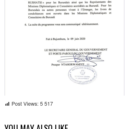
Post Views:
5 517
YOU MAY ALSO LIKE