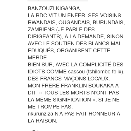
BANZOUZI KIGANGA,
LA RDC VIT UN ENFER. SES VOISINS
RWANDAIS, OUGANDAIS, BURUNDAIS,
ZAMBIENS (JE PARLE DES
DIRIGEANTS), À LA DEMANDE, SINON
AVEC LE SOUTIEN DES BLANCS MAL
EDUQUÉS, ORGANISENT CETTE
MERDE
BIEN SÛR, AVEC LA COMPLICITÉ DES
IDIOTS COMME sassou (tshilombo felix),
DES FRANCS-MAÇONS LOCAUX.
MON FRÈRE FRANKLIN BOUKAKA A
DIT » TOUS LES MORTS N’ONT PAS
LA MÊME SIGNIFICATION », SI JE NE
ME TROMPE PAS.
nkurunziza N’A PAS FAIT HONNEUR À
LA RAISON.