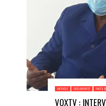
ARTICLE
EXCLUSIVITÉ
FAITS 
VOXTV : INTER