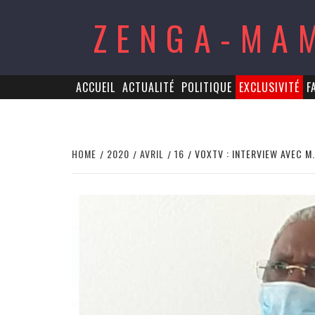
Skip
ZENGA-MA
to
content
ACCUEIL
ACTUALITÉ
POLITIQUE
EXCLUSIVITÉ
F
HOME
2020
AVRIL
16
VOXTV : INTERVIEW AVEC M