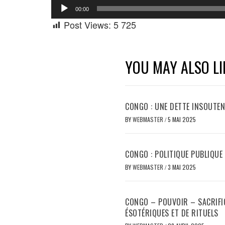
Lecteur
00:00
audio
Post Views:
5 725
YOU MAY ALSO LI
CONGO : UNE DETTE INSOUTEN
BY
WEBMASTER
/
5 MAI 2025
CONGO : POLITIQUE PUBLIQUE
BY
WEBMASTER
/
3 MAI 2025
CONGO – POUVOIR – SACRIFICE
ÉSOTÉRIQUES ET DE RITUELS