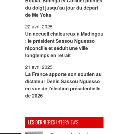
Bouka, Bininga et Collinet pointés
du doigt jusqu’au jour du départ
de Me Yoka
22 avril 2025
Un accueil chaleureux à Madingou
: le président Sassou Nguesso
réconcilie et séduit une ville
longtemps en retrait
21 avril 2025
La France apporte son soutien au
dictateur Denis Sassou Nguesso
en vue de l’élection présidentielle
de 2026
LES DERNIERES INTERVIEWS