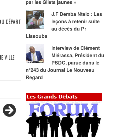
par les Gilets jaunes »
J.F Demba Ntelo : Les
leçons à retenir suite
 DU DÉPART
au décès du Pr
Lissouba
Interview de Clément
Miérassa, Président du
E VILLE
PSDC, parue dans le
n°243 du Journal Le Nouveau
Regard