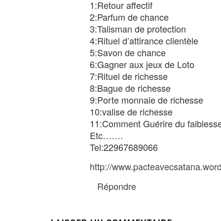
1:Retour affectif
2:Parfum de chance
3:Talisman de protection
4:Rituel d’attirance clientèle
5:Savon de chance
6:Gagner aux jeux de Loto
7:Rituel de richesse
8:Bague de richesse
9:Porte monnaie de richesse
10:valise de richesse
11:Comment Guérire du faiblesse
Etc…….
Tel:22967689066
http://www.pacteavecsatana.wor
Répondre