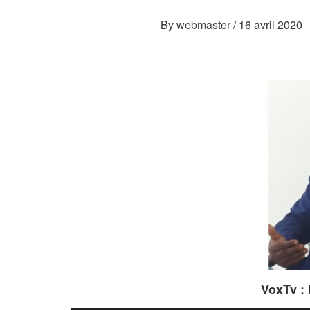
By
webmaster
/
16 avril 2020
VoxTv : Interview avec 