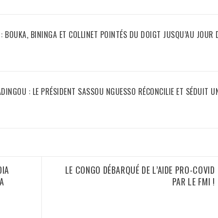
: BOUKA, BININGA ET COLLINET POINTÉS DU DOIGT JUSQU’AU JOUR
DINGOU : LE PRÉSIDENT SASSOU NGUESSO RÉCONCILIE ET SÉDUIT UN
DIA
LE CONGO DÉBARQUÉ DE L’AIDE PRO-COVID
LA
PAR LE FMI !