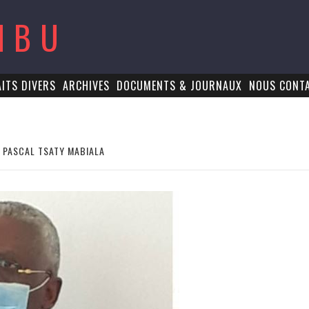
MBU
AITS DIVERS
ARCHIVES
DOCUMENTS & JOURNAUX
NOUS CONT
. PASCAL TSATY MABIALA