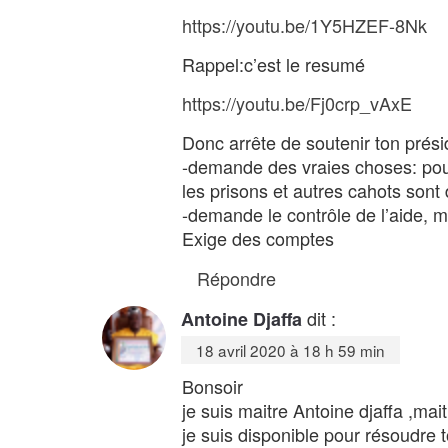
https://youtu.be/1Y5HZEF-8Nk
Rappel:c’est le resumé
https://youtu.be/Fj0crp_vAxE
Donc arrête de soutenir ton préside
-demande des vraies choses: pour
les prisons et autres cahots sont
-demande le contrôle de l’aide, m
Exige des comptes
Répondre
dit :
Antoine Djaffa
18 avril 2020 à 18 h 59 min
Bonsoir
je suis maitre Antoine djaffa ,mai
je suis disponible pour résoudre 