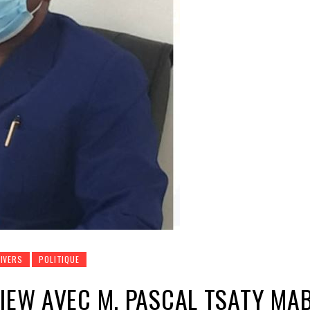
DIVERS
POLITIQUE
VIEW AVEC M. PASCAL TSATY MA