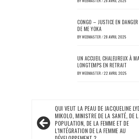
BY
WEBMASTER
/
28 AVRIL 2025
CONGO – JUSTICE EN DANGER 
DE ME YOKA
BY
WEBMASTER
/
28 AVRIL 2025
UN ACCUEIL CHALEUREUX À MA
LONGTEMPS EN RETRAIT
BY
WEBMASTER
/
22 AVRIL 2025
Navigation
QUI VEUT LA PEAU DE JACQUELINE LY
de
MIKOLO, MINISTRE DE LA SANTÉ, DE 
POPULATION, DE LA FEMME ET DE
l’article
L’INTÉGRATION DE LA FEMME AU
DÉVELOPPEMENT ?