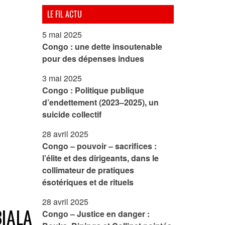
LE FIL ACTU
5 mai 2025
Congo : une dette insoutenable
pour des dépenses indues
3 mai 2025
Congo : Politique publique
d’endettement (2023–2025), un
suicide collectif
28 avril 2025
Congo – pouvoir – sacrifices :
l’élite et des dirigeants, dans le
collimateur de pratiques
ésotériques et de rituels
28 avril 2025
BIALA
Congo – Justice en danger :