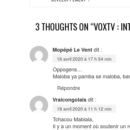
3 THOUGHTS ON “
VOXTV : I
dit :
Mopépé Le Vent
16 avril 2020 à 17 h 54 min
Oppogens…
Maloba ya pamba se maloba, ban
Répondre
dit :
Vraicongolais
18 avril 2020 à 11 h 12 min
Tchacou Mabiala,
Il y a un moment où soutenir un r