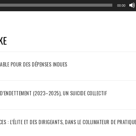
00:00
KE
ABLE POUR DES DÉPENSES INDUES
 D’ENDETTEMENT (2023–2025), UN SUICIDE COLLECTIF
S : L’ÉLITE ET DES DIRIGEANTS, DANS LE COLLIMATEUR DE PRATIQU