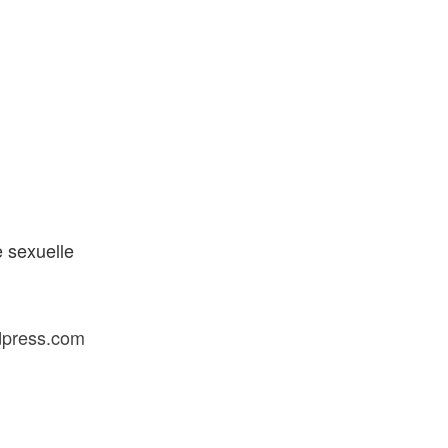
 sexuelle
dpress.com