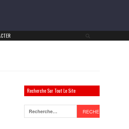
ACTER
Recherche Sur Tout Le Site
Rechercher :