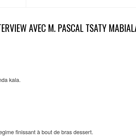
NTERVIEW AVEC M. PASCAL TSATY MABIAL
da kala.
egime finissant à bout de bras dessert.