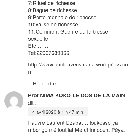
7:Rituel de richesse
8:Bague de richesse
9:Porte monnaie de richesse
10:valise de richesse
11:Comment Guérire du faiblesse
sexuelle
Etc…….
Tel:22967689066
http://www.pacteavecsatana.wordpress.co
m
Répondre
Prof NIMA KOKO-LE DOS DE LA MAIN
dit :
4 avril 2020 à 1 h 47 min
Pauvre Laurent Dzaba…. loukosso ya
mbongo mé loutila! Merci Innocent Péya,