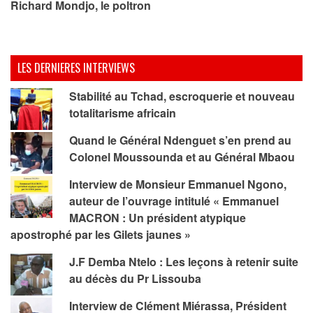
Richard Mondjo, le poltron
LES DERNIERES INTERVIEWS
Stabilité au Tchad, escroquerie et nouveau
totalitarisme africain
Quand le Général Ndenguet s’en prend au
Colonel Moussounda et au Général Mbaou
Interview de Monsieur Emmanuel Ngono,
auteur de l’ouvrage intitulé « Emmanuel
MACRON : Un président atypique
apostrophé par les Gilets jaunes »
J.F Demba Ntelo : Les leçons à retenir suite
au décès du Pr Lissouba
Interview de Clément Miérassa, Président