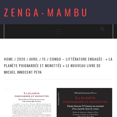
Skip
ZENGA-MAMBU
to
content
Primary
Menu
HOME
2020
AVRIL
15
CONGO – LITTÉRATURE ENGAGÉE : « LA
PLANÈTE POIGNARDÉE ET MENOTTÉE » LE NOUVEAU LIVRE DE
MICHEL INNOCENT PEYA