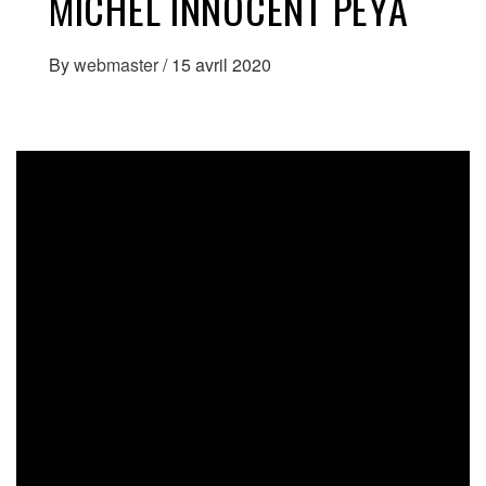
MICHEL INNOCENT PEYA
By
webmaster
/
15 avril 2020