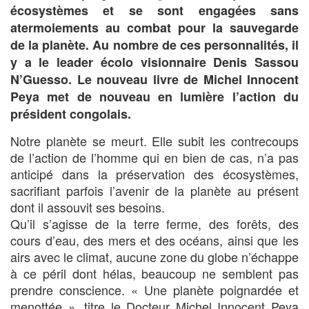
écosystèmes et se sont engagées sans
atermoiements au combat pour la sauvegarde
de la planète. Au nombre de ces personnalités, il
y a le leader écolo visionnaire Denis Sassou
N’Guesso. Le nouveau livre de Michel Innocent
Peya met de nouveau en lumière l’action du
président congolais.
Notre planète se meurt. Elle subit les contrecoups
de l’action de l’homme qui en bien de cas, n’a pas
anticipé dans la préservation des écosystèmes,
sacrifiant parfois l’avenir de la planète au présent
dont il assouvit ses besoins.
Qu’il s’agisse de la terre ferme, des forêts, des
cours d’eau, des mers et des océans, ainsi que les
airs avec le climat, aucune zone du globe n’échappe
à ce péril dont hélas, beaucoup ne semblent pas
prendre conscience. « Une planète poignardée et
menottée », titre le Docteur Michel Innocent Peya