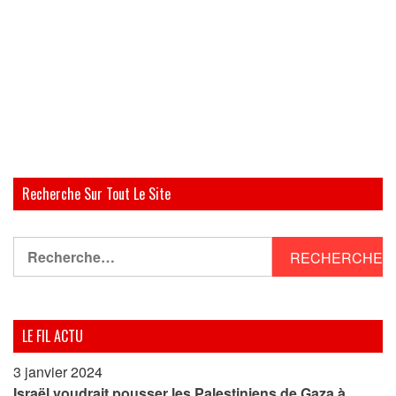
Recherche Sur Tout Le Site
Rechercher :
LE FIL ACTU
3 janvier 2024
Israël voudrait pousser les Palestiniens de Gaza à