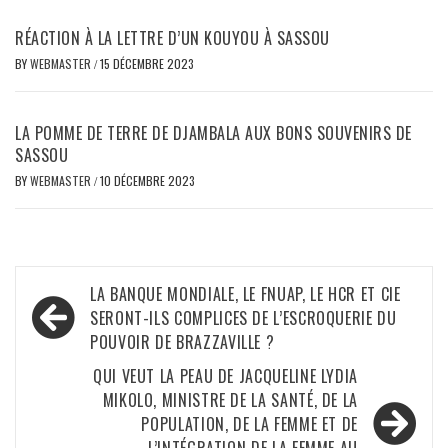
RÉACTION À LA LETTRE D’UN KOUYOU À SASSOU
BY
WEBMASTER
/
15 DÉCEMBRE 2023
LA POMME DE TERRE DE DJAMBALA AUX BONS SOUVENIRS DE
SASSOU
BY
WEBMASTER
/
10 DÉCEMBRE 2023
Navigation
LA BANQUE MONDIALE, LE FNUAP, LE HCR ET CIE
de
SERONT-ILS COMPLICES DE L’ESCROQUERIE DU
POUVOIR DE BRAZZAVILLE ?
l’article
QUI VEUT LA PEAU DE JACQUELINE LYDIA
MIKOLO, MINISTRE DE LA SANTÉ, DE LA
POPULATION, DE LA FEMME ET DE
L’INTÉGRATION DE LA FEMME AU