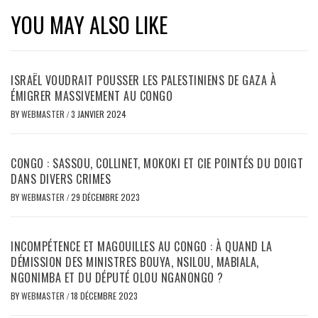
YOU MAY ALSO LIKE
ISRAËL VOUDRAIT POUSSER LES PALESTINIENS DE GAZA À
ÉMIGRER MASSIVEMENT AU CONGO
BY
WEBMASTER
/
3 JANVIER 2024
CONGO : SASSOU, COLLINET, MOKOKI ET CIE POINTÉS DU DOIGT
DANS DIVERS CRIMES
BY
WEBMASTER
/
29 DÉCEMBRE 2023
INCOMPÉTENCE ET MAGOUILLES AU CONGO : À QUAND LA
DÉMISSION DES MINISTRES BOUYA, NSILOU, MABIALA,
NGONIMBA ET DU DÉPUTÉ OLOU NGANONGO ?
BY
WEBMASTER
/
18 DÉCEMBRE 2023