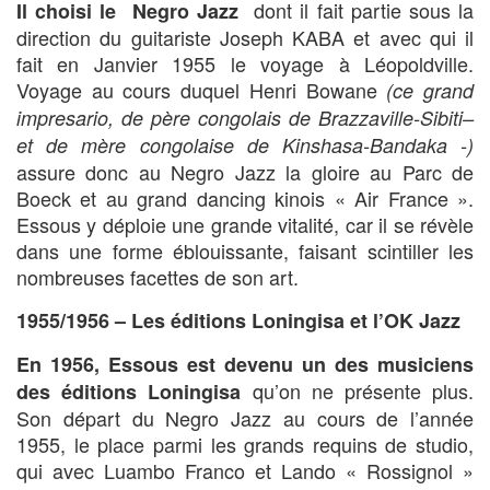
dont il fait partie sous la
Il choisi le Negro Jazz
direction du guitariste Joseph KABA et avec qui il
fait en Janvier 1955 le voyage à Léopoldville.
Voyage au cours duquel Henri Bowane
(ce grand
impresario, de père congolais de Brazzaville-Sibiti–
et de mère
congolaise de Kinshasa-Bandaka -)
assure donc au Negro Jazz la gloire au Parc de
Boeck et au grand dancing kinois « Air France ».
Essous y déploie une grande vitalité, car il se révèle
dans une forme éblouissante, faisant scintiller les
nombreuses facettes de son art.
1955/1956 – Les éditions Loningisa et l’OK Jazz
En 1956,
Essous est devenu un des musiciens
qu’on ne présente plus.
des éditions Loningisa
Son départ du Negro Jazz au cours de l’année
1955, le place parmi les grands requins de studio,
qui avec Luambo Franco et Lando « Rossignol »