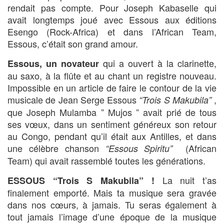
rendait pas compte. Pour Joseph Kabaselle qui
avait longtemps joué avec Essous aux éditions
Esengo (Rock-Africa) et dans l’African Team,
Essous, c’était son grand amour.
qui a ouvert à la clarinette,
Essous, un novateur
au saxo, à la flûte et au chant un registre nouveau.
Impossible en un article de faire le contour de la vie
musicale de Jean Serge Essous
,
“Trois S
Makubila”
que Joseph Mulamba ” Mujos ” avait prié de tous
ses vœux, dans un sentiment généreux son retour
au Congo, pendant qu’il était aux Antilles, et dans
une célèbre chanson
(African
“Essous Spiritu”
Team) qui avait rassemblé toutes les générations.
La nuit t’as
ESSOUS “Trois S Makubila”
!
finalement emporté. Mais ta musique sera gravée
dans nos cœurs, à jamais. Tu seras également à
tout jamais l’image d’une époque de la musique