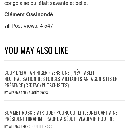
congolaise qui était savante et belle.
Clément Ossinondé
Post Views:
4 547
YOU MAY ALSO LIKE
COUP D’ETAT AN NIGER : VERS UNE (INÉVITABLE)
NEUTRALISATION DES FORCES MILITAIRES ANTAGONISTES EN
PRÉSENCE (CEDEAO/PUTSCHISTES)
BY
WEBMASTER
/
3 AOÛT 2023
SOMMET RUSSIE-AFRIQUE : POURQUOI LE (JEUNE) CAPITAINE-
PRÉSIDENT IBRAHIM TRAORÉ A SÉDUIT VLADIMIR POUTINE
BY
WEBMASTER
/
30 JUILLET 2023