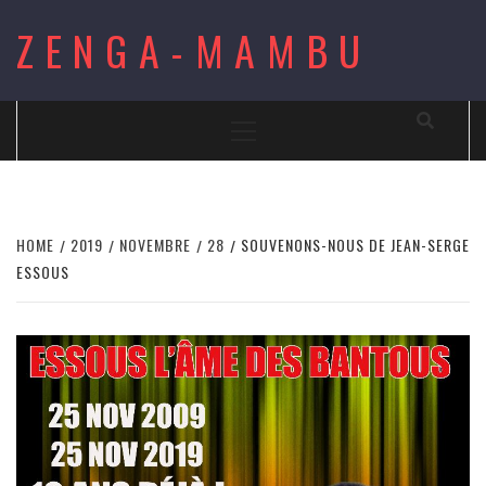
Skip
ZENGA-MAMBU
to
content
Primary
Menu
HOME
2019
NOVEMBRE
28
SOUVENONS-NOUS DE JEAN-SERGE
ESSOUS