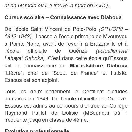
et en Gambie où il a trouvé la mort en 2001).
Cursus scolaire – Connaissance avec Diaboua
De l’école Saint Vincent de Poto-Poto
(CP1/CP2 –
il passe à l’école primaire de Mvounvou
1942-1943),
à Pointe-Noire, avant de revenir à Brazzaville et à
l’école officielle de Ouénzé
(actuellement
C’est dans cette école qu’Essous
Leheyet
Gaboka).
fait la connaissance de
Marie-Isidore Diaboua
“Lièvre”, chef de “Scout de France” et flutiste.
Essous est son adjoint.
Tous les deux obtiennent le Certificat d’études
primaires en 1949. De l’école officielle de Ouénzé,
Essous est admis au concours d’entrée au Collège
Raymond Paillet de Dolisie (MBounda) où il
fréquente jusqu’en classe de 4ème.
Evolution professionnelle