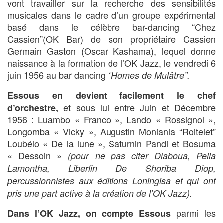
vont travailler sur la recherche des sensibilités
musicales dans le cadre d’un groupe expérimental
basé dans le célèbre bar-dancing “Chez
Cassien”(OK Bar) de son propriétaire Cassien
Germain Gaston (Oscar Kashama), lequel donne
naissance à la formation de l’OK Jazz, le vendredi 6
juin 1956 au bar dancing
“Homes de Mulâtre”.
Essous
en devient facilement le chef
et sous lui entre Juin et Décembre
d’orchestre
,
1956 : Luambo « Franco », Lando « Rossignol »,
Longomba « Vicky », Augustin Moniania “Roitelet”
Loubélo « De la lune », Saturnin Pandi et Bosuma
« Dessoin »
(pour ne pas citer Diaboua, Pella
Lamontha, Liberlin De Shoriba Diop,
percussionnistes aux éditions Loningisa et qui ont
pris une part active à la création de l’OK Jazz).
parmi les
Dans l’OK Jazz,
on compte Essous