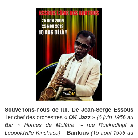
Souvenons-nous de lui
.
De Jean-Serge Essous
1er chef des orchestres
« OK Jazz »
(6 juin 1956 au
Bar « Homes de Mulâtre »- rue Ruakadingi à
–
Léopoldville-Kinshasa)
Bantous
(15 août 1959 au