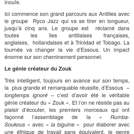
inouïe.
Ici commence son grand parcours aux Antilles avec
le groupe Ryco Jazz qui va se tirer en longueur,
jusqu’à cinq ans. Le groupe est réclamé dans
toutes les îles antillaises françaises,
anglaises, hollandaises et à Trinidad et Tobago. La
tournée va changer la vie d’Essous. Un impact
énorme sur son cheminement personnel.
Le génie créateur du Zouk
Très intelligent, toujours en avance sur son temps,
la plus grande et remarquable réussite, d’Essous
–
c’est d’avoir été le véritable
longtemps ignoré –
génie créateur du « Zouk ». Et l’on ne résiste pas au
plaisir d’écouter, les premiers morceaux qui ont
façonné l’assemblage de la
« Rumba-
avec
pour élaborer avec
Soukous »
« la biguine »
une éthique de travail sans équivalent, le genre