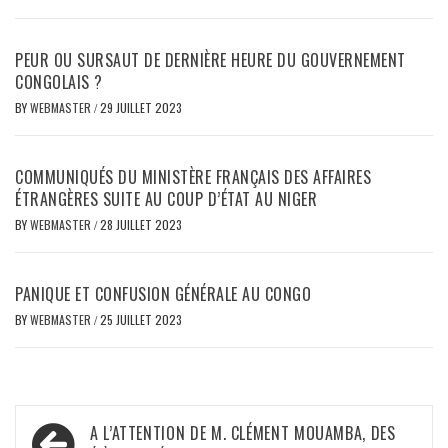
PEUR OU SURSAUT DE DERNIÈRE HEURE DU GOUVERNEMENT
CONGOLAIS ?
BY
WEBMASTER
/
29 JUILLET 2023
COMMUNIQUÉS DU MINISTÈRE FRANÇAIS DES AFFAIRES
ÉTRANGÈRES SUITE AU COUP D’ÉTAT AU NIGER
BY
WEBMASTER
/
28 JUILLET 2023
PANIQUE ET CONFUSION GÉNÉRALE AU CONGO
BY
WEBMASTER
/
25 JUILLET 2023
Navigation
A L’ATTENTION DE M. CLÉMENT MOUAMBA, DES