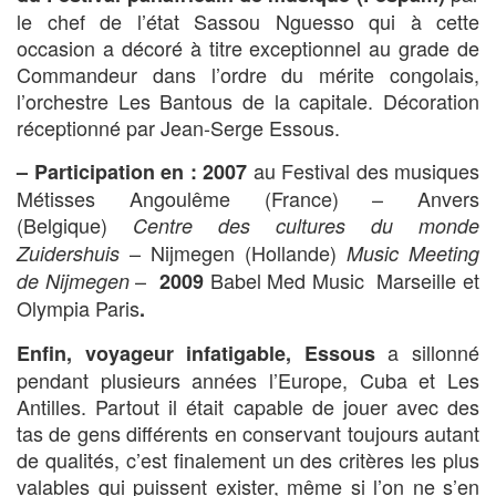
le chef de l’état Sassou Nguesso qui à cette
occasion a décoré à titre exceptionnel au grade de
Commandeur dans l’ordre du mérite congolais,
l’orchestre Les Bantous de la capitale. Décoration
réceptionné par Jean-Serge Essous.
au Festival des musiques
– Participation en : 2007
Métisses Angoulême (France) – Anvers
(Belgique)
Centre des cultures du
monde
– Nijmegen (Hollande)
Zuidershuis
Music Meeting
–
Babel Med Music Marseille et
de
Nijmegen
2009
Olympia Paris
.
a sillonné
Enfin, voyageur infatigable,
Essous
pendant plusieurs années l’Europe, Cuba et Les
Antilles. Partout il était capable de jouer avec des
tas de gens différents en conservant toujours autant
de qualités, c’est finalement un des critères les plus
valables qui puissent exister, même si l’on ne s’en