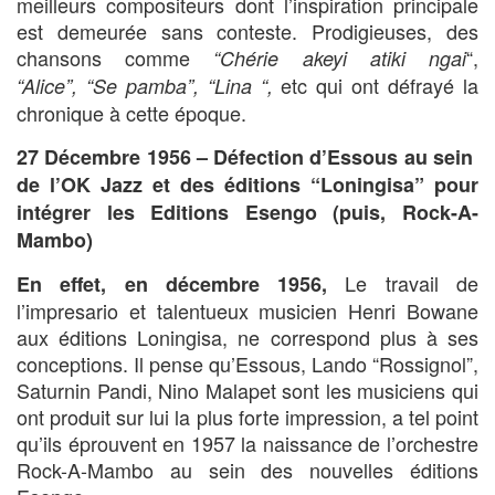
meilleurs compositeurs dont l’inspiration principale
est demeurée sans conteste. Prodigieuses, des
chansons comme
“,
“Chérie akeyi atiki ngai
etc qui ont défrayé la
“Alice”,
“Se pamba”, “Lina “,
chronique à cette époque.
27 Décembre 1956
–
Défection d’Essous au sein
de l’OK Jazz et des éditions “Loningisa” pour
intégrer les Editions Esengo (puis, Rock-A-
Mambo)
Le travail de
En effet, en décembre 1956,
l’impresario et talentueux musicien Henri Bowane
aux éditions Loningisa, ne correspond plus à ses
conceptions. Il pense qu’Essous, Lando “Rossignol”,
Saturnin Pandi, Nino Malapet sont les musiciens qui
ont produit sur lui la plus forte impression, a tel point
qu’ils éprouvent en 1957 la naissance de l’orchestre
Rock-A-Mambo au sein des nouvelles éditions