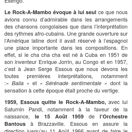
Esengo.
ce que nous
Le Rock-A-Mambo
évoque à lui seul
avions connu d’admirable dans les arrangements
des chansons congolaises que dans l’interprétation
des rythmes afro-cubains. Une grande ouverture sur
l’Amérique latine dont il avait réservé à l’espagnol
une place importante dans les compositions. En
effet, si le cha cha cha est né à Cuba en 1951 de
son inventeur Enrique Jorrin, au Congo et en 1957,
c’est à Jean Serge Essous que nous devons les
toutes premières interprétations, notamment
:
et
dont la
« Baila »
« Sérénade sentimentale »
sensation à cette époque était proche du vertige.
avec lui
1959, Essous quitte le Rock-A-Mambo
,
Saturnin Pandi, notamment à la faveur de la
naissance,
de
le 15 Août 1959
l’Orchestre
à Brazzaville. Essous en assure la
Bantous
direction jusqu’au 11 Août 1966 avant de faire le