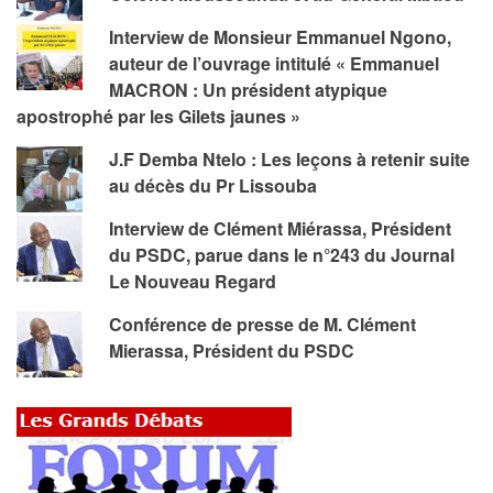
Interview de Monsieur Emmanuel Ngono,
auteur de l’ouvrage intitulé « Emmanuel
MACRON : Un président atypique
apostrophé par les Gilets jaunes »
J.F Demba Ntelo : Les leçons à retenir suite
au décès du Pr Lissouba
Interview de Clément Miérassa, Président
du PSDC, parue dans le n°243 du Journal
Le Nouveau Regard
Conférence de presse de M. Clément
Mierassa, Président du PSDC