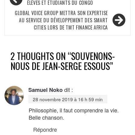
de
ÉLÈVES ET ÉTUDIANTS DU CONGO
l’article
GLOBAL VOICE GROUP METTRA SON EXPERTISE
AU SERVICE DU DÉVELOPPEMENT DES SMART
CITIES LORS DE TMT FINANCE AFRICA
2 THOUGHTS ON “
SOUVENONS-
NOUS DE JEAN-SERGE ESSOUS
”
dit :
Samuel Noko
28 novembre 2019 à 16 h 59 min
Philosophie, il faut comprendre la vie.
Belle chanson.
Répondre