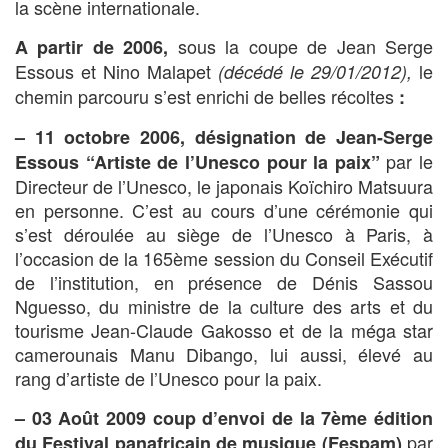
la scène internationale.
sous la coupe de Jean Serge
A partir de 2006,
Essous et Nino Malapet
le
(décédé le 29/01/2012),
chemin parcouru s’est enrichi de belles récoltes
:
– 11 octobre 2006,
désignation de Jean-Serge
par le
Essous “Artiste de l’Unesco pour la paix”
Directeur de l’Unesco, le japonais Koïchiro Matsuura
en personne. C’est au cours d’une cérémonie qui
s’est déroulée au siège de l’Unesco à Paris, à
l’occasion de la 165ème session du Conseil Exécutif
de l’institution, en présence de Dénis Sassou
Nguesso, du ministre de la culture des arts et du
tourisme Jean-Claude Gakosso et de la méga star
camerounais Manu Dibango, lui aussi, élevé au
rang d’artiste de l’Unesco pour la paix.
– 03 Août 2009
coup d’envoi de la 7ème édition
par
du Festival panafricain de musique (Fespam)