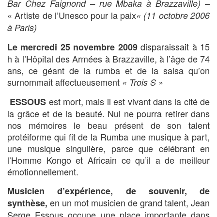
–
Bar Chez Faignond – rue Mbaka à
Brazzaville)
« Artiste de l’Unesco pour la paix
« (11 octobre 2006
à Paris)
disparaissait à 15
Le mercredi 25 novembre 2009
h à l’Hôpital des Armées à Brazzaville, à l’âge de 74
ans, ce géant de la rumba et de la salsa qu’on
surnommait affectueusement
« Trois S »
est mort, mais il est vivant dans la cité de
ESSOUS
la grâce et de la beauté. Nul ne pourra retirer dans
nos mémoires le beau présent de son talent
protéiforme qui fit de la Rumba une musique à part,
une musique singulière, parce que célébrant en
l’Homme Kongo et Africain ce qu’il a de meilleur
émotionnellement.
Musicien d’expérience,
de souvenir, de
en un mot musicien de grand talent, Jean
synthèse
,
Serge Essous occupe une place importante dans