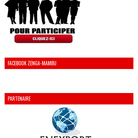
FACEBOOK ZENGA-MAMBU
PARTENAIRE