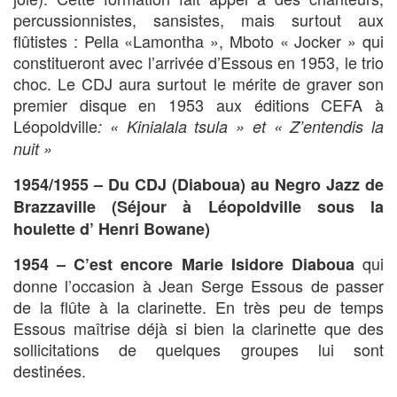
percussionnistes, sansistes, mais surtout aux
flûtistes : Pella «Lamontha », Mboto « Jocker » qui
constitueront avec l’arrivée d’Essous en 1953, le trio
choc. Le CDJ aura surtout le mérite de graver son
premier disque en 1953 aux éditions CEFA à
Léopoldville
: « Kinialala tsula » et « Z’entendis la
nuit »
1954/1955 – Du CDJ (Diaboua) au Negro Jazz de
Brazzaville (Séjour à Léopoldville sous la
houlette d’ Henri Bowane)
qui
1954 –
C’est encore Marie Isidore Diaboua
donne l’occasion à Jean Serge Essous de passer
de la flûte à la clarinette. En très peu de temps
Essous maîtrise déjà si bien la clarinette que des
sollicitations de quelques groupes lui sont
destinées.