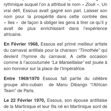
rythmique auquel l’on a attribué le nom
Un
« Zouk ».
vrai défi, Essous avait gagné son pari. Laisser son
nom pour la prospérité dans cette contrée des
« Iles » de façon à obliger les gens à tirer ce qu’il y
avait de plus enrichissant dans l’expérience
africaine.
Essous est primé meilleur artiste
En Février 1968,
du carnaval antillais pour la chanson
qui
“Timothée”
devient l’hymne du carnaval. A cette occasion
comme à l’accoutumée
est jouée à
“La Marseillaise”
son honneur sur la place de l’Impératrice.
Essous fait partie du célèbre
Entre 1969/1970
groupe afro-cubain de Manu Dibango “l’African
Team” de Paris.
Essous, son épouse antillaise
Le 22 Février 1970,
de la Martinique et leur fils né en Martinique sont de