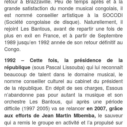
retour à Brazzaville. Peu de temps après et à la
grande satisfaction du monde musical congolais, il
est nommé conseiller artistique à la SOCODI
(Société congolaise de disque). Naturellement, il
rejoint Les Bantous, avant de repartir une fois de
plus en exil en France, et à partir de Septembre
1989 jusqu’en 1992 année de son retour définitif au
Congo.
1992 – Cette fois, la présidence de la
(sous Pascal Lissouba) qui lui reconnaît
république
beaucoup de talent dans le domaine musical, le
nomme conseiller culturel au cabinet du président
de la république. En dépit de ses charges, Essous
n’abandonne pas pour autant la musique et son
orchestre Les Bantous, qui après une période
difficile (1997 2005) va se relancer
en 2007, grâce
le sauveur
aux efforts de Jean Martin Mbemba,
qui a remis le groupe en activité et l’a propulsé sur