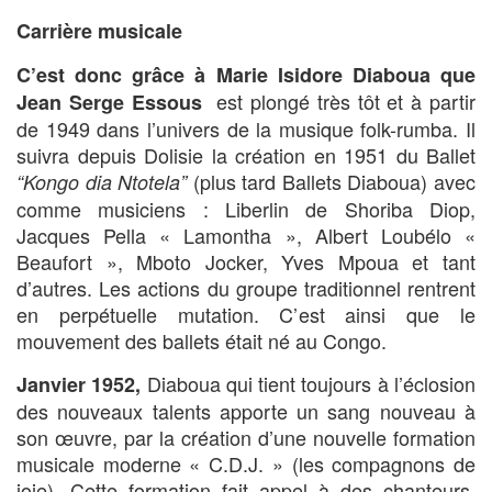
Carrière musicale
C’est donc grâce à Marie Isidore Diaboua
que
est plongé très tôt et à partir
Jean Serge Essous
de 1949 dans l’univers de la musique folk-rumba. Il
suivra depuis Dolisie la création en 1951 du Ballet
(plus tard Ballets Diaboua) avec
“Kongo dia Ntotela”
comme musiciens : Liberlin de Shoriba Diop,
Jacques Pella « Lamontha », Albert Loubélo «
Beaufort », Mboto Jocker, Yves Mpoua et tant
d’autres. Les actions du groupe traditionnel rentrent
en perpétuelle mutation. C’est ainsi que le
mouvement des ballets était né au Congo.
Diaboua qui tient toujours à l’éclosion
Janvier 1952,
des nouveaux talents apporte un sang nouveau à
son œuvre, par la création d’une nouvelle formation
musicale moderne « C.D.J. » (les compagnons de
joie). Cette formation fait appel à des chanteurs,