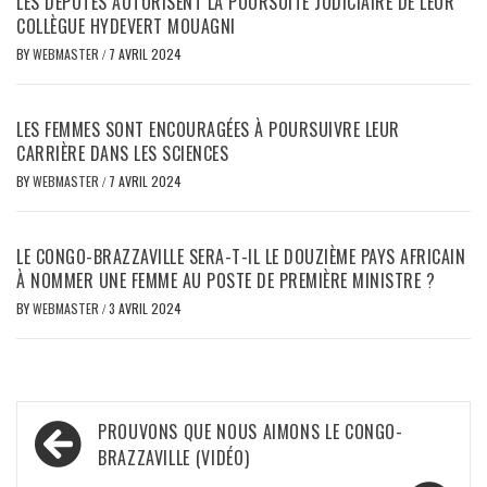
LES DÉPUTÉS AUTORISENT LA POURSUITE JUDICIAIRE DE LEUR
COLLÈGUE HYDEVERT MOUAGNI
BY
WEBMASTER
/
7 AVRIL 2024
LES FEMMES SONT ENCOURAGÉES À POURSUIVRE LEUR
CARRIÈRE DANS LES SCIENCES
BY
WEBMASTER
/
7 AVRIL 2024
LE CONGO-BRAZZAVILLE SERA-T-IL LE DOUZIÈME PAYS AFRICAIN
À NOMMER UNE FEMME AU POSTE DE PREMIÈRE MINISTRE ?
BY
WEBMASTER
/
3 AVRIL 2024
Navigation
PROUVONS QUE NOUS AIMONS LE CONGO-
de
BRAZZAVILLE (VIDÉO)