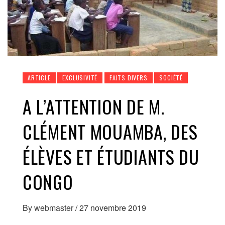
ARTICLE
EXCLUSIVITÉ
FAITS DIVERS
SOCIÉTÉ
A L’ATTENTION DE M.
CLÉMENT MOUAMBA, DES
ÉLÈVES ET ÉTUDIANTS DU
CONGO
By
webmaster
/
27 novembre 2019