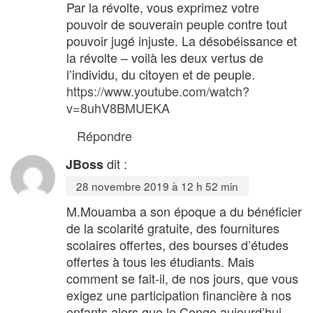
Par la révolte, vous exprimez votre
pouvoir de souverain peuple contre tout
pouvoir jugé injuste. La désobéissance et
la révolte – voilà les deux vertus de
l’individu, du citoyen et de peuple.
https://www.youtube.com/watch?
v=8uhV8BMUEKA
Répondre
dit :
JBoss
28 novembre 2019 à 12 h 52 min
M.Mouamba a son époque a du bénéficier
de la scolarité gratuite, des fournitures
scolaires offertes, des bourses d’études
offertes à tous les étudiants. Mais
comment se fait-il, de nos jours, que vous
exigez une participation financière à nos
enfants alors que le Congo aujourd’hui