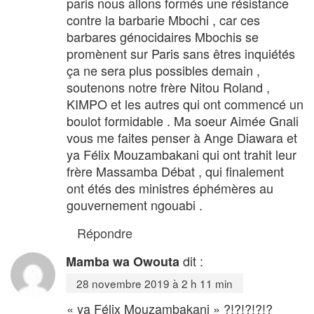
paris nous allons formés une résistance
contre la barbarie Mbochi , car ces
barbares génocidaires Mbochis se
promènent sur Paris sans êtres inquiétés
ça ne sera plus possibles demain ,
soutenons notre frère Nitou Roland ,
KIMPO et les autres qui ont commencé un
boulot formidable . Ma soeur Aimée Gnali
vous me faites penser à Ange Diawara et
ya Félix Mouzambakani qui ont trahit leur
frère Massamba Débat , qui finalement
ont étés des ministres éphémères au
gouvernement ngouabi .
Répondre
dit :
Mamba wa Owouta
28 novembre 2019 à 2 h 11 min
« ya Félix Mouzambakani » ?!?!?!?!?