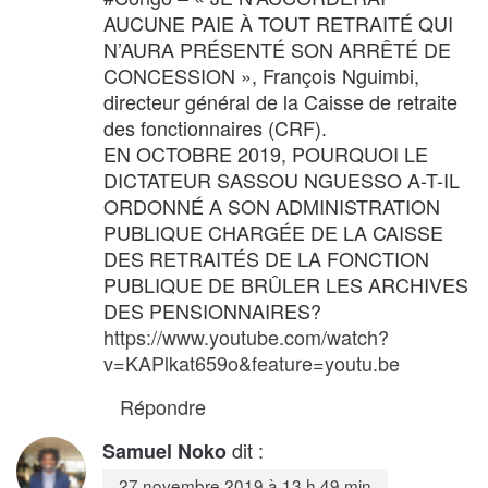
AUCUNE PAIE À TOUT RETRAITÉ QUI
N’AURA PRÉSENTÉ SON ARRÊTÉ DE
CONCESSION », François Nguimbi,
directeur général de la Caisse de retraite
des fonctionnaires (CRF).
EN OCTOBRE 2019, POURQUOI LE
DICTATEUR SASSOU NGUESSO A-T-IL
ORDONNÉ A SON ADMINISTRATION
PUBLIQUE CHARGÉE DE LA CAISSE
DES RETRAITÉS DE LA FONCTION
PUBLIQUE DE BRÛLER LES ARCHIVES
DES PENSIONNAIRES?
https://www.youtube.com/watch?
v=KAPlkat659o&feature=youtu.be
Répondre
dit :
Samuel Noko
27 novembre 2019 à 13 h 49 min