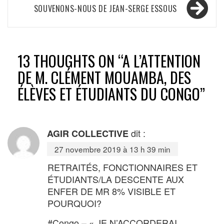
l’article
SOUVENONS-NOUS DE JEAN-SERGE ESSOUS
13 THOUGHTS ON “
A L’ATTENTION
DE M. CLÉMENT MOUAMBA, DES
ÉLÈVES ET ÉTUDIANTS DU CONGO
”
dit :
AGIR COLLECTIVE
27 novembre 2019 à 13 h 39 min
RETRAITÉS, FONCTIONNAIRES ET
ÉTUDIANTS/LA DESCENTE AUX
ENFER DE MR 8% VISIBLE ET
POURQUOI?
#Congo – « JE N’ACCORDERAI