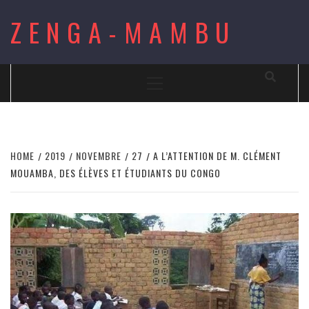
Skip
ZENGA-MAMBU
to
content
Primary
Menu
HOME
2019
NOVEMBRE
27
A L’ATTENTION DE M. CLÉMENT
MOUAMBA, DES ÉLÈVES ET ÉTUDIANTS DU CONGO