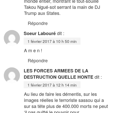
monde entier, montrant le tout-souillé
Takou Ngué-sot serrant la main de DJ
Trump aux States.
Répondre
dit :
Soeur Labouré
1 février 2017 à 10 h 50 min
A m e n !
Répondre
LES FORCES ARMEES DE LA
dit :
DESTRUCTION QUELLE HONTE
1 février 2017 à 12 h 14 min
Au lieu de faire les démentis, sur les
images réelles le terroriste sassou qui a
sur sa tête plus de 400.000 morts ne peut
‘il pas quitté le pouvoir pour