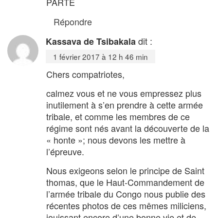
PARTE
Répondre
dit :
Kassava de Tsibakala
1 février 2017 à 12 h 46 min
Chers compatriotes,
calmez vous et ne vous empressez plus
inutilement à s’en prendre à cette armée
tribale, et comme les membres de ce
régime sont nés avant la découverte de la
« honte »; nous devons les mettre à
l’épreuve.
Nous exigeons selon le principe de Saint
thomas, que le Haut-Commandement de
l’armée tribale du Congo nous publie des
récentes photos de ces mêmes miliciens,
jouissant encore d’une bonne vie et de