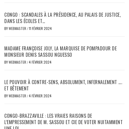
CONGO : SCANDALES À LA PRÉSIDENCE, AU PALAIS DE JUSTICE,
DANS LES ÉCOLES ET…
BY
WEBMASTER
/
11 FÉVRIER 2024
MADAME FRANÇOISE JOLY, LA MARQUISE DE POMPADOUR DE
MONSIEUR DENIS SASSOU NGUESSO
BY
WEBMASTER
/
4 FÉVRIER 2024
LE POUVOIR À CONTRE-SENS, ABSOLUMENT, INFERNALEMENT ….
ET BÊTEMENT
BY
WEBMASTER
/
4 FÉVRIER 2024
CONGO-BRAZZAVILLE : LES VRAIES RAISONS DE
L’EMPRESSEMENT DE M. SASSOU ET CIE DE VOTER NUITAMMENT
UNE LOI