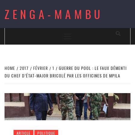
Skip
ZENGA-MAMBU
to
content
Primary
Menu
HOME
2017
FÉVRIER
1
GUERRE DU POOL : LE FAUX DÉMENTI
DU CHEF D’ÉTAT-MAJOR BRICOLÉ PAR LES OFFICINES DE MPILA
ARTICLE
POLITIQUE