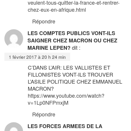
veulent-tous-quitter-la-france-et-rentrer-
chez-eux-en-afrique.html
Répondre
LES COMPTES PUBLICS VONT-ILS
SAIGNER CHEZ MACRON OU CHEZ
dit :
MARINE LEPEN?
1 février 2017 à 20 h 24 min
C’DANS L’AIR: LES VALLISTES ET
FILLONISTES VONT-ILS TROUVER
L’ASILE POLITIQUE CHEZ EMMANUEL
MACRON?
https://www.youtube.com/watch?
v=1Lp0NFPmxjM
Répondre
LES FORCES ARMEES DE LA