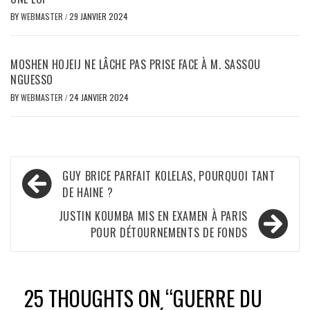
BY
WEBMASTER
/
29 JANVIER 2024
MOSHEN HOJEIJ NE LÂCHE PAS PRISE FACE À M. SASSOU
NGUESSO
BY
WEBMASTER
/
24 JANVIER 2024
Navigation
GUY BRICE PARFAIT KOLELAS, POURQUOI TANT
de
DE HAINE ?
l’article
JUSTIN KOUMBA MIS EN EXAMEN À PARIS
POUR DÉTOURNEMENTS DE FONDS
25 THOUGHTS ON “
GUERRE DU