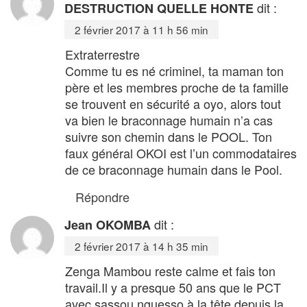
dit :
DESTRUCTION QUELLE HONTE
2 février 2017 à 11 h 56 min
Extraterrestre
Comme tu es né criminel, ta maman ton
père et les membres proche de ta famille
se trouvent en sécurité a oyo, alors tout
va bien le braconnage humain n’a cas
suivre son chemin dans le POOL. Ton
faux général OKOI est l’un commodataires
de ce braconnage humain dans le Pool.
Répondre
dit :
Jean OKOMBA
2 février 2017 à 14 h 35 min
Zenga Mambou reste calme et fais ton
travail.Il y a presque 50 ans que le PCT
avec sassou nguesso à la tête depuis la