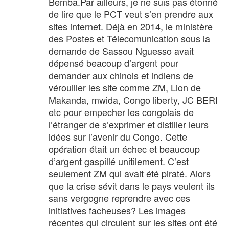
Bemba.Par ailleurs, je ne suis pas étonné
de lire que le PCT veut s’en prendre aux
sites internet. Déjà en 2014, le ministère
des Postes et Télecomunication sous la
demande de Sassou Nguesso avait
dépensé beacoup d’argent pour
demander aux chinois et indiens de
vérouiller les site comme ZM, Lion de
Makanda, mwida, Congo liberty, JC BERI
etc pour empecher les congolais de
l’étranger de s’exprimer et distiller leurs
idées sur l’avenir du Congo. Cette
opération était un échec et beaucoup
d’argent gaspillé unitilement. C’est
seulement ZM qui avait été piraté. Alors
que la crise sévit dans le pays veulent ils
sans vergogne reprendre avec ces
initiatives facheuses? Les images
récentes qui circulent sur les sites ont été