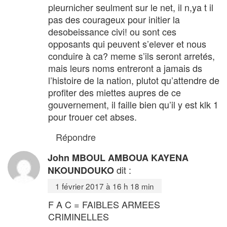
pleurnicher seulment sur le net, il n,ya t il
pas des courageux pour initier la
desobeissance civi! ou sont ces
opposants qui peuvent s’elever et nous
conduire à ca? meme s’ils seront arretés,
mais leurs noms entreront a jamais ds
l’histoire de la nation, plutot qu’attendre de
profiter des miettes aupres de ce
gouvernement, il faille bien qu’il y est klk 1
pour trouer cet abses.
Répondre
John MBOUL AMBOUA KAYENA
dit :
NKOUNDOUKO
1 février 2017 à 16 h 18 min
F A C = FAIBLES ARMEES
CRIMINELLES