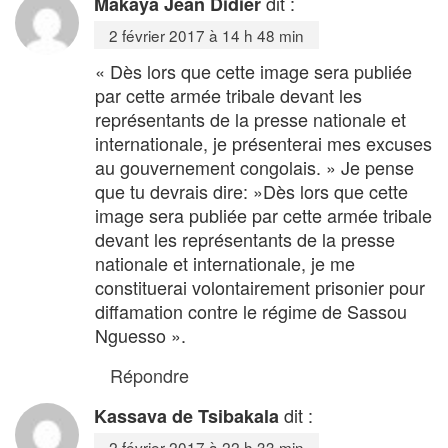
dit :
Makaya Jean Didier
2 février 2017 à 14 h 48 min
« Dès lors que cette image sera publiée
par cette armée tribale devant les
représentants de la presse nationale et
internationale, je présenterai mes excuses
au gouvernement congolais. » Je pense
que tu devrais dire: »Dès lors que cette
image sera publiée par cette armée tribale
devant les représentants de la presse
nationale et internationale, je me
constituerai volontairement prisonier pour
diffamation contre le régime de Sassou
Nguesso ».
Répondre
dit :
Kassava de Tsibakala
2 février 2017 à 22 h 33 min