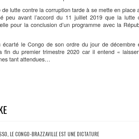
 de lutte contre la corruption tarde à se mette en place 
é peu avant l’accord du 11 juillet 2019 que la lutte 
ntielle pour la conclusion d’un programme avec la Répu
nc écarté le Congo de son ordre du jour de décembre 
 fin du premier trimestre 2020 car il entend « laisse
rmes tant attendues…
KE
SO, LE CONGO-BRAZZAVILLE EST UNE DICTATURE