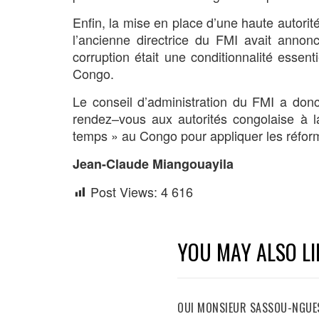
Enfin, la mise en place d’une haute autorité
l’ancienne directrice du FMI avait annonc
corruption était une conditionnalité esse
Congo.
Le conseil d’administration du FMI a do
rendez–vous aux autorités congolaise à la
temps » au Congo pour appliquer les réfo
Jean-Claude Miangouayila
Post Views:
4 616
YOU MAY ALSO LI
OUI MONSIEUR SASSOU-NGUES