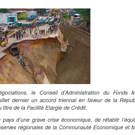
ociations, le Conseil d’Administration du Fonds M
uillet dernier un accord triennal en faveur de la Répu
itre de la Facilité Elargie de Crédit.
le pays d’une grave crise économique, de rétablir l’équi
s réserves régionales de la Communauté Economique et 