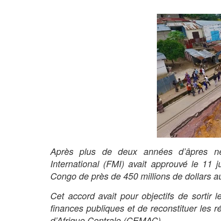
Après plus de deux années d’âpres nég
International (FMI) avait approuvé le 11 j
Congo de près de 450 millions de dollars au t
Cet accord avait pour objectifs de sortir 
finances publiques et de reconstituer le
d’Afrique Centrale (CEMAC).