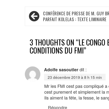
Navigation
CONFÉRENCE DE PRESSE DE M. GUY B
de
PARFAIT KOLELAS : TEXTE LIMINAIRE
l’article
3 THOUGHTS ON “
LE CONGO 
CONDITIONS DU FMI
”
dit :
Adolfe sasoutler
23 décembre 2019 à 8 h 15 min
Mr les FMI cest pas compliqué a
cest purement et simplement la m
Ils aiment la fête, la fesse, le san
Répondre