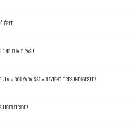
ÉLÉRÉE
E NE TUAIT PAS !
: LA « BOUYABAISSE » DEVIENT TRÈS INDIGESTE !
 LIBERTICIDE !