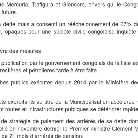
ue Mercuria, Trafigura et Glencore, envers qui le Con
 future.
a dette mais a consenti un rééchelonnement de 67% de
, opaques pour une société civile congolaise inquiète
uvre des mesures
 publication par le gouvernement congolais de la liste e
stières et pétrolières tarde à être faite.
hés publics exécutés depuis 2014 par le Ministère de
ts exorbitants au titre de la Municipalisation accélérée 
t routes et infrastructures publiques se détériorer rapid
de stratégie de paiement des arriérés de sa dette do
terpellé en novembre dernier le Premier ministre Clémen
 de 21 mois d’arriérés de pension.