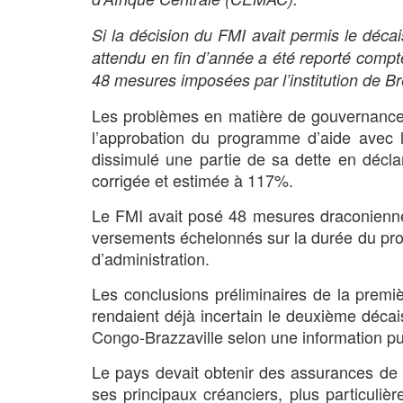
Si la décision du FMI avait permis le déc
attendu en fin d’année a été reporté compt
48 mesures imposées par l’institution de B
Les problèmes en matière de gouvernance e
l’approbation du programme d’aide avec l
dissimulé une partie de sa dette en décla
corrigée et estimée à 117%.
Le FMI avait posé 48 mesures draconienne
versements échelonnés sur la durée du pro
d’administration.
Les conclusions préliminaires de la premiè
rendaient déjà incertain le deuxième décai
Congo-Brazzaville selon une information pu
Le pays devait obtenir des assurances de
ses principaux créanciers, plus particuliè