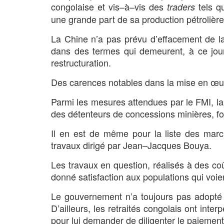
congolaise et vis–à–vis des
tels q
traders
une grande part de sa production pétrolière
La Chine n’a pas prévu d’effacement de l
dans des termes qui demeurent, à ce jour
restructuration.
Des carences notables dans la mise en œ
Parmi les mesures attendues par le FMI, la
des détenteurs de concessions minières, fore
Il en est de même pour la liste des marc
travaux dirigé par Jean–Jacques Bouya.
Les travaux en question, réalisés à des coû
donné satisfaction aux populations qui voien
Le gouvernement n’a toujours pas adopté 
D’ailleurs, les retraités congolais ont in
pour lui demander de diligenter le paiement