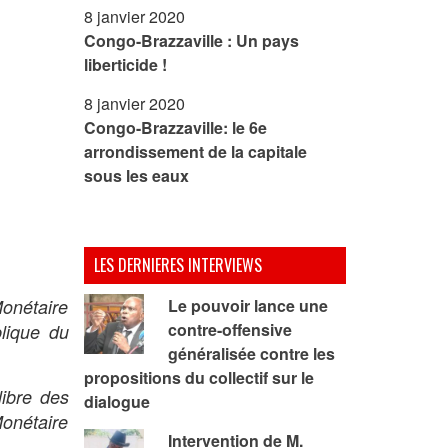
8 janvier 2020
Congo-Brazzaville : Un pays
liberticide !
8 janvier 2020
Congo-Brazzaville: le 6e
arrondissement de la capitale
sous les eaux
LES DERNIERES INTERVIEWS
onétaire
Le pouvoir lance une
contre-offensive
blique du
généralisée contre les
propositions du collectif sur le
libre des
dialogue
Monétaire
Intervention de M.