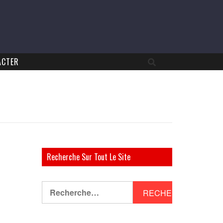
ACTER
Recherche Sur Tout Le Site
Rechercher :