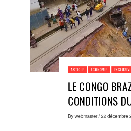
ARTICLE
ECONOMIE
EXCLUSIVI
LE CONGO BRAZ
CONDITIONS DU
By
webmaster
/
22 décembre 