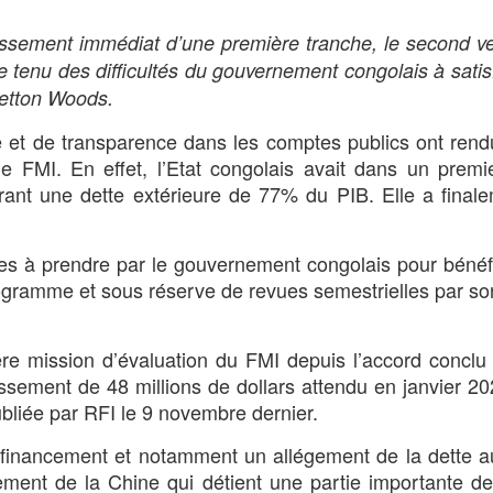
aissement immédiat d’une première tranche, le second 
e tenu des difficultés du gouvernement congolais à satis
retton Woods.
t de transparence dans les comptes publics ont rendu 
e FMI. En effet, l’Etat congolais avait dans un prem
rant une dette extérieure de 77% du PIB. Elle a final
s à prendre par le gouvernement congolais pour bénéf
gramme et sous réserve de revues semestrielles par so
re mission d’évaluation du FMI depuis l’accord conclu e
ssement de 48 millions de dollars attendu en janvier 20
bliée par RFI le 9 novembre dernier.
 financement et notamment un allégement de la dette 
rement de la Chine qui détient une partie importante de