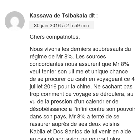
dit :
Kassava de Tsibakala
30 juin 2016 à 2 h 59 min
Chers compatriotes,
Nous vivons les derniers soubresauts du
régime de Mr 8%. Les sources
concordantes nous assurent que Mr 8%
veut tenter son ultime et unique chance
de se procurer du cash en voyageant ce 4
juillet 2016 pour la chine. Ne sachant pas
trop comment ce voyage se déroulera, au
vu de la pression d’un calendrier de
désobéissance à l’infini contre son pouvoir
dans son pays, Mr 8% a tenté de se
rassurer auprès de ses deux voisins
Kabila et Dos Santos de lui venir en aide
au cas où son avion ne pourrait plus