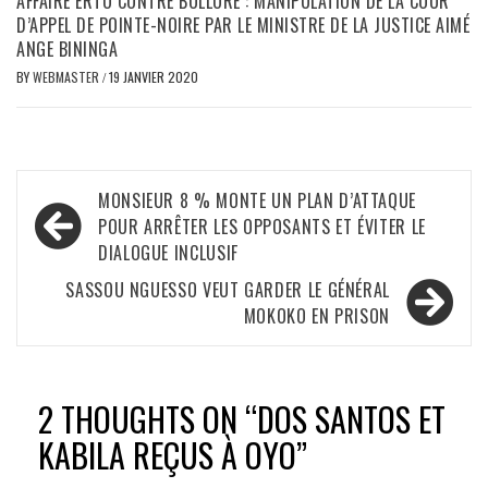
AFFAIRE ERTO CONTRE BOLLORE : MANIPULATION DE LA COUR
D’APPEL DE POINTE-NOIRE PAR LE MINISTRE DE LA JUSTICE AIMÉ
ANGE BININGA
BY
WEBMASTER
/
19 JANVIER 2020
Navigation
MONSIEUR 8 % MONTE UN PLAN D’ATTAQUE
de
POUR ARRÊTER LES OPPOSANTS ET ÉVITER LE
DIALOGUE INCLUSIF
l’article
SASSOU NGUESSO VEUT GARDER LE GÉNÉRAL
MOKOKO EN PRISON
2 THOUGHTS ON “
DOS SANTOS ET
KABILA REÇUS À OYO
”