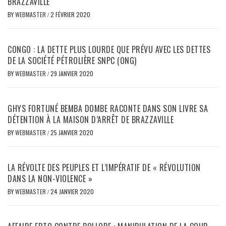
BRAZZAVILLE
BY
WEBMASTER
/
2 FÉVRIER 2020
CONGO : LA DETTE PLUS LOURDE QUE PRÉVU AVEC LES DETTES
DE LA SOCIÉTÉ PÉTROLIÈRE SNPC (ONG)
BY
WEBMASTER
/
29 JANVIER 2020
GHYS FORTUNÉ BEMBA DOMBE RACONTE DANS SON LIVRE SA
DÉTENTION À LA MAISON D’ARRÊT DE BRAZZAVILLE
BY
WEBMASTER
/
25 JANVIER 2020
LA RÉVOLTE DES PEUPLES ET L’IMPÉRATIF DE « RÉVOLUTION
DANS LA NON-VIOLENCE »
BY
WEBMASTER
/
24 JANVIER 2020