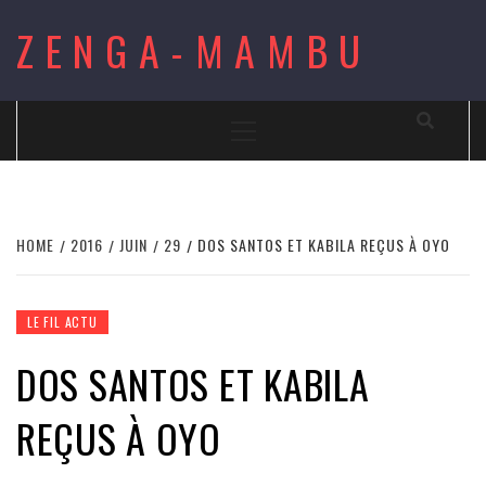
Skip
ZENGA-MAMBU
to
content
Primary
Menu
HOME
2016
JUIN
29
DOS SANTOS ET KABILA REÇUS À OYO
LE FIL ACTU
DOS SANTOS ET KABILA
REÇUS À OYO