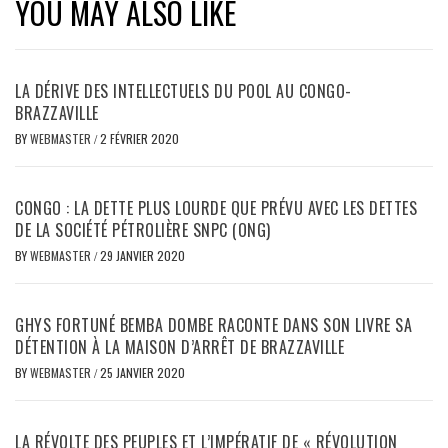
YOU MAY ALSO LIKE
LA DÉRIVE DES INTELLECTUELS DU POOL AU CONGO-
BRAZZAVILLE
BY
WEBMASTER
/
2 FÉVRIER 2020
CONGO : LA DETTE PLUS LOURDE QUE PRÉVU AVEC LES DETTES
DE LA SOCIÉTÉ PÉTROLIÈRE SNPC (ONG)
BY
WEBMASTER
/
29 JANVIER 2020
GHYS FORTUNÉ BEMBA DOMBE RACONTE DANS SON LIVRE SA
DÉTENTION À LA MAISON D’ARRÊT DE BRAZZAVILLE
BY
WEBMASTER
/
25 JANVIER 2020
LA RÉVOLTE DES PEUPLES ET L’IMPÉRATIF DE « RÉVOLUTION