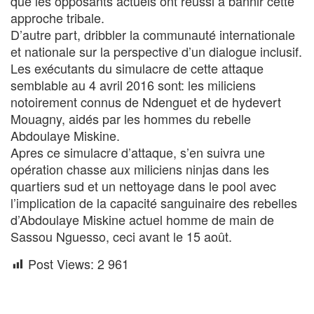
que les opposants actuels ont réussi à bannir cette
approche tribale.
D’autre part, dribbler la communauté internationale
et nationale sur la perspective d’un dialogue inclusif.
Les exécutants du simulacre de cette attaque
semblable au 4 avril 2016 sont: les miliciens
notoirement connus de Ndenguet et de hydevert
Mouagny, aidés par les hommes du rebelle
Abdoulaye Miskine.
Apres ce simulacre d’attaque, s’en suivra une
opération chasse aux miliciens ninjas dans les
quartiers sud et un nettoyage dans le pool avec
l’implication de la capacité sanguinaire des rebelles
d’Abdoulaye Miskine actuel homme de main de
Sassou Nguesso, ceci avant le 15 août.
Post Views:
2 961