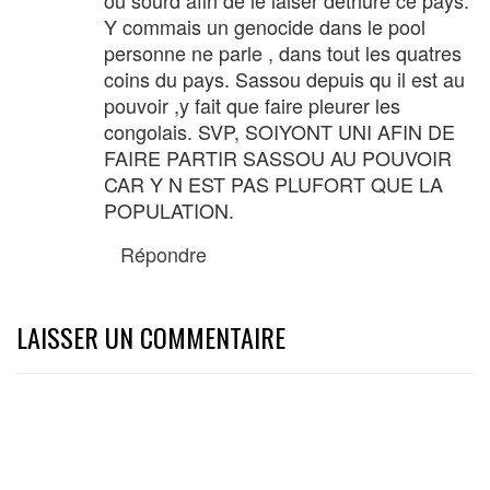
ou sourd afin de le laiser detriure ce pays.
Y commais un genocide dans le pool
personne ne parle , dans tout les quatres
coins du pays. Sassou depuis qu il est au
pouvoir ,y fait que faire pleurer les
congolais. SVP, SOIYONT UNI AFIN DE
FAIRE PARTIR SASSOU AU POUVOIR
CAR Y N EST PAS PLUFORT QUE LA
POPULATION.
Répondre
LAISSER UN COMMENTAIRE