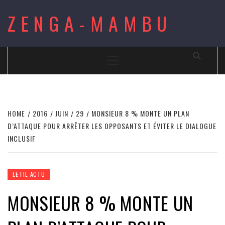
Skip
ZENGA-MAMBU
to
content
Primary
Menu
HOME
2016
JUIN
29
MONSIEUR 8 % MONTE UN PLAN
D’ATTAQUE POUR ARRÊTER LES OPPOSANTS ET ÉVITER LE DIALOGUE
INCLUSIF
LE FIL ACTU
MONSIEUR 8 % MONTE UN