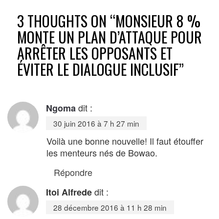
3 THOUGHTS ON “
MONSIEUR 8 %
MONTE UN PLAN D’ATTAQUE POUR
ARRÊTER LES OPPOSANTS ET
ÉVITER LE DIALOGUE INCLUSIF
”
dit :
Ngoma
30 juin 2016 à 7 h 27 min
Voilà une bonne nouvelle! Il faut étouffer
les menteurs nés de Bowao.
Répondre
dit :
Itoi Alfrede
28 décembre 2016 à 11 h 28 min