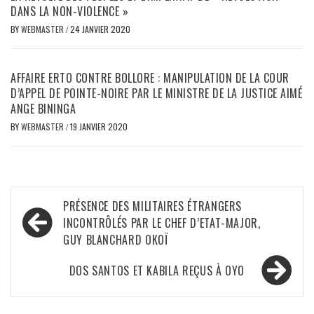
DANS LA NON-VIOLENCE »
BY
WEBMASTER
/
24 JANVIER 2020
AFFAIRE ERTO CONTRE BOLLORE : MANIPULATION DE LA COUR
D’APPEL DE POINTE-NOIRE PAR LE MINISTRE DE LA JUSTICE AIMÉ
ANGE BININGA
BY
WEBMASTER
/
19 JANVIER 2020
Navigation
PRÉSENCE DES MILITAIRES ÉTRANGERS
de
INCONTRÔLÉS PAR LE CHEF D’ETAT-MAJOR,
GUY BLANCHARD OKOÏ
l’article
DOS SANTOS ET KABILA REÇUS À OYO