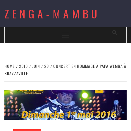
Skip
ZENGA-MAMBU
to
content
Primary
Menu
HOME
2016
JUIN
28
CONCERT EN HOMMAGE À PAPA WEMBA À
BRAZZAVILLE