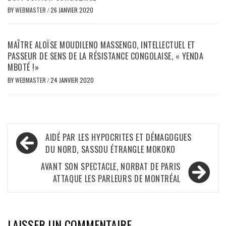
BY
WEBMASTER
/
26 JANVIER 2020
MAÎTRE ALOÏSE MOUDILENO MASSENGO, INTELLECTUEL ET
PASSEUR DE SENS DE LA RÉSISTANCE CONGOLAISE, « YENDA
MBOTÉ !»
BY
WEBMASTER
/
24 JANVIER 2020
Navigation
AIDÉ PAR LES HYPOCRITES ET DÉMAGOGUES
de
DU NORD, SASSOU ÉTRANGLE MOKOKO
l’article
AVANT SON SPECTACLE, NORBAT DE PARIS
ATTAQUE LES PARLEURS DE MONTRÉAL
LAISSER UN COMMENTAIRE