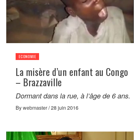
ECONOMIE
La misère d’un enfant au Congo
– Brazzaville
Dormant dans la rue, à l’âge de 6 ans.
By
webmaster
/
28 juin 2016