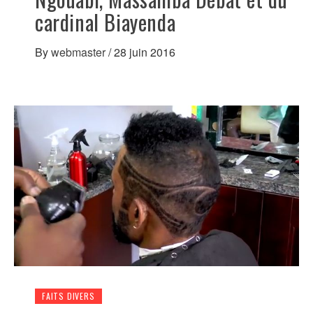
cardinal Biayenda
By
webmaster
/
28 juin 2016
FAITS DIVERS