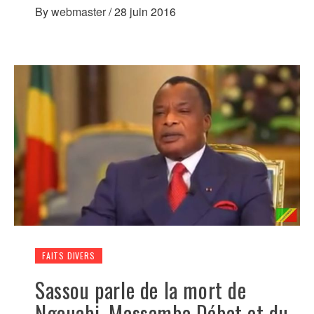
By
webmaster
/
28 juin 2016
FAITS DIVERS
Sassou parle de la mort de
Ngouabi, Massamba Débat et du