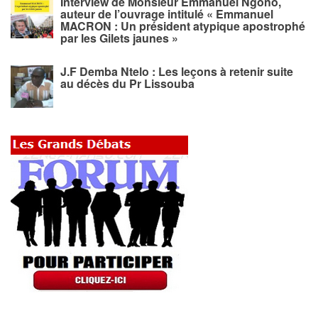
Interview de Monsieur Emmanuel Ngono,
auteur de l’ouvrage intitulé « Emmanuel
MACRON : Un président atypique apostrophé
par les Gilets jaunes »
J.F Demba Ntelo : Les leçons à retenir suite
au décès du Pr Lissouba