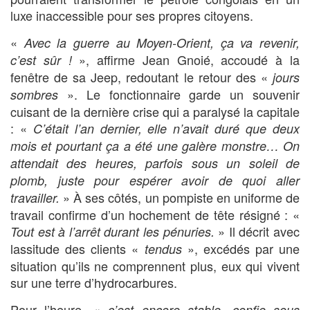
luxe inaccessible pour ses propres citoyens.
«
Avec la guerre au Moyen-Orient, ça va revenir,
», affirme Jean Gnoié, accoudé à la
c’est sûr !
fenêtre de sa Jeep, redoutant le retour des «
jours
». Le fonctionnaire garde un souvenir
sombres
cuisant de la dernière crise qui a paralysé la capitale
: «
C’était l’an dernier, elle n’avait duré que deux
mois et pourtant ça a été une galère monstre… On
attendait des heures, parfois sous un soleil de
plomb, juste pour espérer avoir de quoi aller
» À ses côtés, un pompiste en uniforme de
travailler.
travail confirme d’un hochement de tête résigné : «
» Il décrit avec
Tout est à l’arrêt durant les pénuries.
lassitude des clients «
», excédés par une
tendus
situation qu’ils ne comprennent plus, eux qui vivent
sur une terre d’hydrocarbures.
Pour l’heure, «
c’est encore stable, confie sous