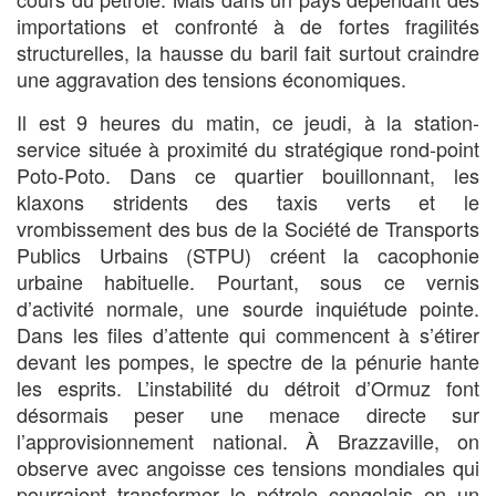
importations et confronté à de fortes fragilités
structurelles, la hausse du baril fait surtout craindre
une aggravation des tensions économiques.
Il est 9 heures du matin, ce jeudi, à la station-
service située à proximité du stratégique rond-point
Poto-Poto. Dans ce quartier bouillonnant, les
klaxons stridents des taxis verts et le
vrombissement des bus de la Société de Transports
Publics Urbains (STPU) créent la cacophonie
urbaine habituelle. Pourtant, sous ce vernis
d’activité normale, une sourde inquiétude pointe.
Dans les files d’attente qui commencent à s’étirer
devant les pompes, le spectre de la pénurie hante
les esprits. L’instabilité du détroit d’Ormuz font
désormais peser une menace directe sur
l’approvisionnement national. À Brazzaville, on
observe avec angoisse ces tensions mondiales qui
pourraient transformer le pétrole congolais en un