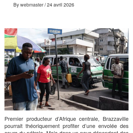
By
webmaster
/
24 avril 2026
Premier producteur d’Afrique centrale, Brazzaville
pourrait théoriquement profiter d’une envolée des
cours du pétrole. Mais dans un pays dépendant des