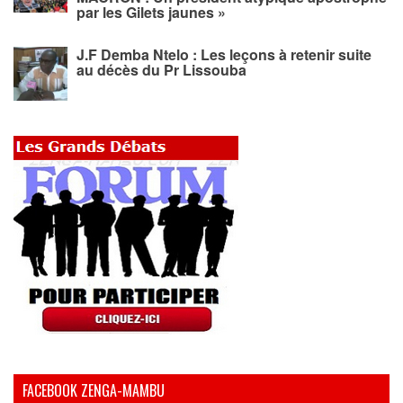
par les Gilets jaunes »
J.F Demba Ntelo : Les leçons à retenir suite
au décès du Pr Lissouba
FACEBOOK ZENGA-MAMBU