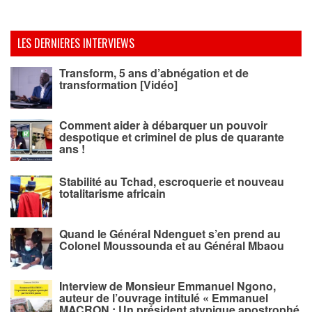
LES DERNIERES INTERVIEWS
Transform, 5 ans d’abnégation et de
transformation [Vidéo]
Comment aider à débarquer un pouvoir
despotique et criminel de plus de quarante
ans !
Stabilité au Tchad, escroquerie et nouveau
totalitarisme africain
Quand le Général Ndenguet s’en prend au
Colonel Moussounda et au Général Mbaou
Interview de Monsieur Emmanuel Ngono,
auteur de l’ouvrage intitulé « Emmanuel
MACRON : Un président atypique apostrophé