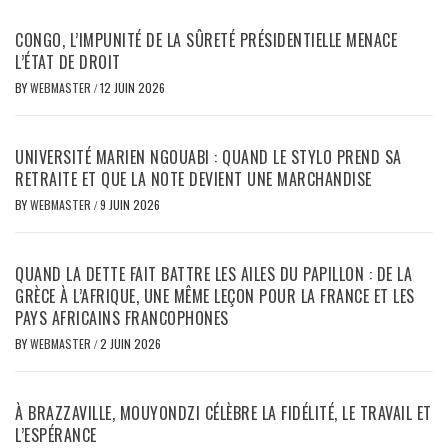
CONGO, L’IMPUNITÉ DE LA SÛRETÉ PRÉSIDENTIELLE MENACE
L’ÉTAT DE DROIT
BY
WEBMASTER
/
12 JUIN 2026
UNIVERSITÉ MARIEN NGOUABI : QUAND LE STYLO PREND SA
RETRAITE ET QUE LA NOTE DEVIENT UNE MARCHANDISE
BY
WEBMASTER
/
9 JUIN 2026
QUAND LA DETTE FAIT BATTRE LES AILES DU PAPILLON : DE LA
GRÈCE À L’AFRIQUE, UNE MÊME LEÇON POUR LA FRANCE ET LES
PAYS AFRICAINS FRANCOPHONES
BY
WEBMASTER
/
2 JUIN 2026
À BRAZZAVILLE, MOUYONDZI CÉLÈBRE LA FIDÉLITÉ, LE TRAVAIL ET
L’ESPÉRANCE