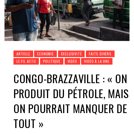
ARTICLE
ECONOMIE
EXCLUSIVITÉ
FAITS DIVERS
LE FIL ACTU
POLITIQUE
VIDÉO
VIDÉO À LA UNE
CONGO-BRAZZAVILLE : « ON
PRODUIT DU PÉTROLE, MAIS
ON POURRAIT MANQUER DE
TOUT »