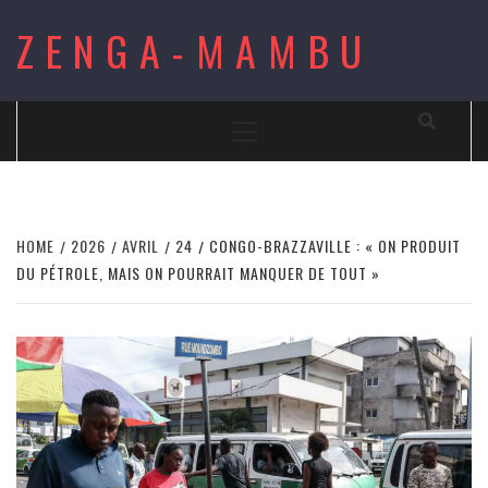
Skip
ZENGA-MAMBU
to
content
Primary
Menu
HOME
2026
AVRIL
24
CONGO-BRAZZAVILLE : « ON PRODUIT
DU PÉTROLE, MAIS ON POURRAIT MANQUER DE TOUT »