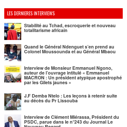
LES DERNIERES INTERVIEWS
Stabilité au Tchad, escroquerie et nouveau
totalitarisme africain
Quand le Général Ndenguet s’en prend au
Colonel Moussounda et au Général Mbaou
Interview de Monsieur Emmanuel Ngono,
auteur de l’ouvrage intitulé « Emmanuel
MACRON : Un président atypique apostrophé
par les Gilets jaunes »
J.F Demba Ntelo : Les leçons à retenir suite
au décès du Pr Lissouba
Interview de Clément Miérassa, Président du
PSDC, parue dans le n°243 du Journal Le
Nouveau Regard