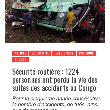
ARTICLE
EXCLUSIVITÉ
FAITS DIVERS
POLITIQUE
SOCIÉTÉ
Sécurité routière : 1224
personnes ont perdu la vie des
suites des accidents au Congo
Pour la cinquième année consécutive,
le nombre d’accidents, de tués, ainsi
que de blessés, ne