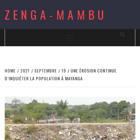
Skip
ZENGA-MAMBU
to
content
Primary
Menu
HOME
2021
SEPTEMBRE
19
UNE ÉROSION CONTINUE
D’INQUIÉTER LA POPULATION À MAYANGA