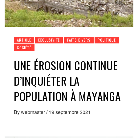
ARTICLE
EXCLUSIVITÉ
FAITS DIVERS
POLITIQUE
SOCIÉTÉ
UNE ÉROSION CONTINUE
D’INQUIÉTER LA
POPULATION À MAYANGA
By
webmaster
/
19 septembre 2021