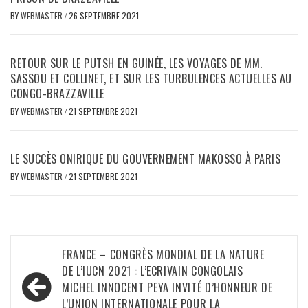
BY
WEBMASTER
/
26 SEPTEMBRE 2021
RETOUR SUR LE PUTSH EN GUINÉE, LES VOYAGES DE MM.
SASSOU ET COLLINET, ET SUR LES TURBULENCES ACTUELLES AU
CONGO-BRAZZAVILLE
BY
WEBMASTER
/
21 SEPTEMBRE 2021
LE SUCCÈS ONIRIQUE DU GOUVERNEMENT MAKOSSO À PARIS
BY
WEBMASTER
/
21 SEPTEMBRE 2021
Navigation
FRANCE – CONGRÈS MONDIAL DE LA NATURE
de
DE L’IUCN 2021 : L’ECRIVAIN CONGOLAIS
MICHEL INNOCENT PEYA INVITÉ D’HONNEUR DE
l’article
L’UNION INTERNATIONALE POUR LA