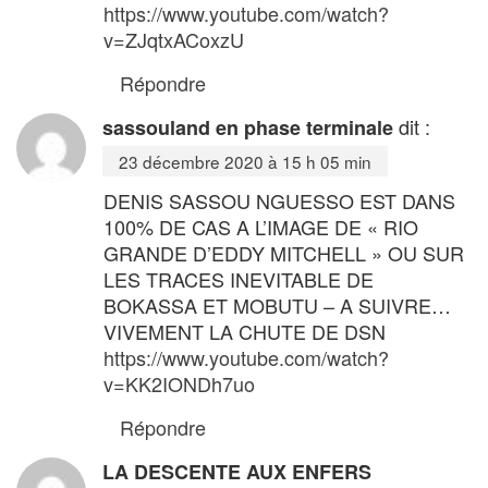
https://www.youtube.com/watch?
v=ZJqtxACoxzU
Répondre
dit :
sassouland en phase terminale
23 décembre 2020 à 15 h 05 min
DENIS SASSOU NGUESSO EST DANS
100% DE CAS A L’IMAGE DE « RIO
GRANDE D’EDDY MITCHELL » OU SUR
LES TRACES INEVITABLE DE
BOKASSA ET MOBUTU – A SUIVRE…
VIVEMENT LA CHUTE DE DSN
https://www.youtube.com/watch?
v=KK2IONDh7uo
Répondre
LA DESCENTE AUX ENFERS