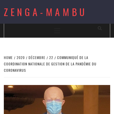
Skip
ZENGA-MAMBU
to
content
Primary
Menu
HOME
2020
DÉCEMBRE
22
COMMUNIQUÉ DE LA
COORDINATION NATIONALE DE GESTION DE LA PANDÉMIE DU
CORONAVIRUS