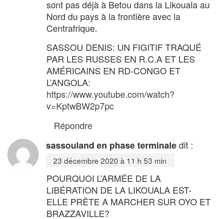
sont pas déjà à Betou dans la Likouala au
Nord du pays à la frontière avec la
Centrafrique.
SASSOU DENIS: UN FIGITIF TRAQUÉ
PAR LES RUSSES EN R.C.A ET LES
AMÉRICAINS EN RD-CONGO ET
L’ANGOLA:
https://www.youtube.com/watch?
v=KptwBW2p7pc
Répondre
dit :
sassouland en phase terminale
23 décembre 2020 à 11 h 53 min
POURQUOI L’ARMÉE DE LA
LIBÉRATION DE LA LIKOUALA EST-
ELLE PRÊTE A MARCHER SUR OYO ET
BRAZZAVILLE?