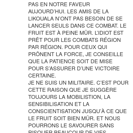
PAS EN NOTRE FAVEUR
AUJOURD’HUI. LES AMIS DE LA
LIKOUALA N’ONT PAS BESOIN DE SE
LANCER SEULS DANS CE COMBAT. LE
FRUIT EST À PEINE MÛR. L’IDIOT EST
PRÊT POUR LES COMBATS RÉGION
PAR RÉGION. POUR CEUX QUI
PRÔNENT LA FORCE, JE CONSEILLE
QUE LA PATIENCE SOIT DE MISE
POUR S’ASSURER D’UNE VICTOIRE
CERTAINE.
JE NE SUIS UN MILITAIRE. C’EST POUR
CETTE RAISON QUE JE SUGGÈRE
TOUJOURS LA MOBILISTION, LA
SENSIBILISATION ET LA
CONSCIENTISATION JUSQU’À CE QUE
LE FRUIT SOIT BIEN MÛR. ET NOUS
POURRONS LE SAVOURER SANS
RISQUER BEAUCOUP DE VIES