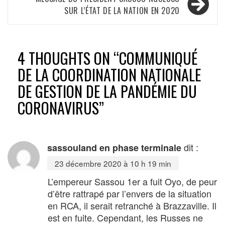
l’article
SUR L’ÉTAT DE LA NATION EN 2020
4 THOUGHTS ON “
COMMUNIQUÉ
DE LA COORDINATION NATIONALE
DE GESTION DE LA PANDÉMIE DU
CORONAVIRUS
”
dit :
sassouland en phase terminale
23 décembre 2020 à 10 h 19 min
L’empereur Sassou 1er a fuit Oyo, de peur
d’être rattrapé par l’envers de la situation
en RCA, il serait retranché à Brazzaville. Il
est en fuite. Cependant, les Russes ne