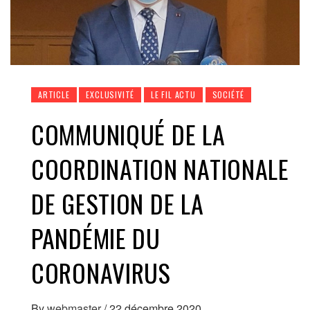
ARTICLE
EXCLUSIVITÉ
LE FIL ACTU
SOCIÉTÉ
COMMUNIQUÉ DE LA
COORDINATION NATIONALE
DE GESTION DE LA
PANDÉMIE DU
CORONAVIRUS
By
webmaster
/
22 décembre 2020