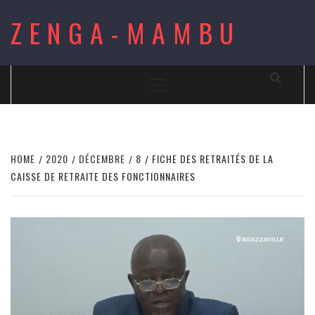
Skip
ZENGA-MAMBU
to
content
Primary
Menu
HOME
2020
DÉCEMBRE
8
FICHE DES RETRAITÉS DE LA
CAISSE DE RETRAITE DES FONCTIONNAIRES