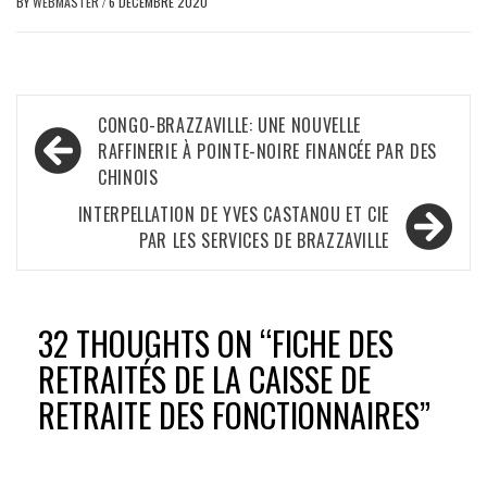
BY
WEBMASTER
/
6 DÉCEMBRE 2020
Navigation
CONGO-BRAZZAVILLE: UNE NOUVELLE
de
RAFFINERIE À POINTE-NOIRE FINANCÉE PAR DES
CHINOIS
l’article
INTERPELLATION DE YVES CASTANOU ET CIE
PAR LES SERVICES DE BRAZZAVILLE
32 THOUGHTS ON “
FICHE DES
RETRAITÉS DE LA CAISSE DE
RETRAITE DES FONCTIONNAIRES
”