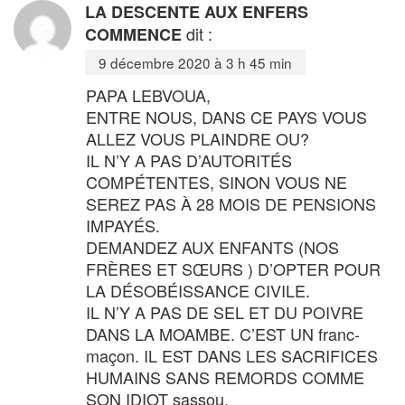
LA DESCENTE AUX ENFERS
dit :
COMMENCE
9 décembre 2020 à 3 h 45 min
PAPA LEBVOUA,
ENTRE NOUS, DANS CE PAYS VOUS
ALLEZ VOUS PLAINDRE OU?
IL N’Y A PAS D’AUTORITÉS
COMPÉTENTES, SINON VOUS NE
SEREZ PAS À 28 MOIS DE PENSIONS
IMPAYÉS.
DEMANDEZ AUX ENFANTS (NOS
FRÈRES ET SŒURS ) D’OPTER POUR
LA DÉSOBÉISSANCE CIVILE.
IL N’Y A PAS DE SEL ET DU POIVRE
DANS LA MOAMBE. C’EST UN franc-
maçon. IL EST DANS LES SACRIFICES
HUMAINS SANS REMORDS COMME
SON IDIOT sassou.