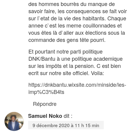
des hommes bourrès du manque de
savoir faire, les consequences se fait voir
sur l`etat de la vie des habitants. Chaque
annee c`est les meme couillonnades et
vous êtes là d`aller aux èlections sous la
commande des gens tête pourri.
Et pourtant notre parti politique
DNK/Bantu à une politique academique
sur les impôts et la pension. C est bien
ecrit sur notre site officiel. Voila:
https://dnkbantu.wixsite.com/minside/les-
imp%C3%B4ts
Répondre
dit :
Samuel Noko
9 décembre 2020 à 11 h 15 min