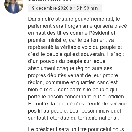
9 décembre 2020 à 15 h 50 min
Dans notre struture gouvernemental, le
parlement sera l`organisme qui sera placè
en haut des titres comme Pèsident et
premier ministre, car le parlement va
reprèsentè la vèritable voix du peuple et
c`est le peuple qui est souverain. Il s`agit
d`un pouvoir du peuple sur lequel
absolument chaque règion aura ses
propres dèputès venant de leur propre
règion, commune et quartier, car c`est
bien eux qui sont parmis le peuple qui
porte le besoin concernant leur quotidien.
En outre, la prioritè c`est rendre le service
positif au peuple. Leur besoin individuel
sur tout l`etendue du territoire national.
Le prèsident sera un titre pour celui nous