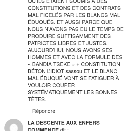
QU’ILS ÉTAIENT SOUMIS À DES
CONSTITUTIONS ET DES CONTRATS
MAL FICELÉS PAR LES BLANCS MAL
ÉDUQUÉS. ET AUSSI PARCE QUE
NOUS N’AVONS PAS EU LE TEMPS DE
PRODUIRE SUFFISAMMENT DES
PATRIOTES LIBRES ET JUSTES.
AUJOURD’HUI, NOUS AVONS SES
HOMMES ET AVEC LA FORMULE DES
« BANDIA TSEKE » + CONSTITUTION
BÉTON L’IDIOT sassou ET LE BLANC
MAL ÉDUQUÉ VONT SE FATIGUER À
VOULOIR COUPER
SYSTÉMATIQUEMENT LES BONNES
TÊTES.
Répondre
LA DESCENTE AUX ENFERS
dit :
COMMENCE