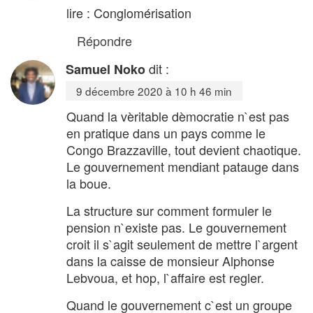
lire : Conglomérisation
Répondre
dit :
Samuel Noko
9 décembre 2020 à 10 h 46 min
Quand la vèritable dèmocratie n`est pas
en pratique dans un pays comme le
Congo Brazzaville, tout devient chaotique.
Le gouvernement mendiant patauge dans
la boue.
La structure sur comment formuler le
pension n`existe pas. Le gouvernement
croit il s`agit seulement de mettre l`argent
dans la caisse de monsieur Alphonse
Lebvoua, et hop, l`affaire est regler.
Quand le gouvernement c`est un groupe