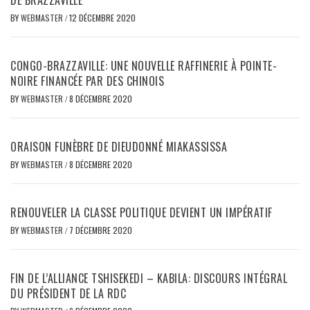
DE BRAZZAVILLE
BY
WEBMASTER
/
12 DÉCEMBRE 2020
CONGO-BRAZZAVILLE: UNE NOUVELLE RAFFINERIE À POINTE-
NOIRE FINANCÉE PAR DES CHINOIS
BY
WEBMASTER
/
8 DÉCEMBRE 2020
ORAISON FUNÈBRE DE DIEUDONNÉ MIAKASSISSA
BY
WEBMASTER
/
8 DÉCEMBRE 2020
RENOUVELER LA CLASSE POLITIQUE DEVIENT UN IMPÉRATIF
BY
WEBMASTER
/
7 DÉCEMBRE 2020
FIN DE L’ALLIANCE TSHISEKEDI – KABILA: DISCOURS INTÉGRAL
DU PRÉSIDENT DE LA RDC