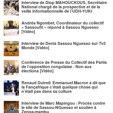
Interview de Diop MAHOUCKOUS, Secrétaire
National chargé de la prospective et de la
veille informationnelle de l’UDH-YUKI
Andréa Ngombet, Coordinateur du collectif
« Sassoufit » répond à Sassou Nguesso
[Vidéo]
Interview de Denis Sassou Nguesso sur Tv5
Monde [Vidéo]
Conférence de Presse du Collectif des Partis
de l’opposition congolaise : Non aux
élections [Vidéo]
Renaud Dutreil: Emmanuel Macron a dit que
la Fançafrique c’était quelque chose qui
n’était pas dans sa culture
Interview de Marc Mapingou : Procès contre
le site de Sassou-NGuesso et soutien à
Zenga-mambu