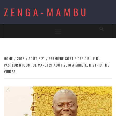
Skip
ZENGA-MAMBU
to
content
Primary
Menu
HOME
2018
AOÛT
21
PREMIÈRE SORTIE OFFICIELLE DU
PASTEUR NTOUMI CE MARDI 21 AOÛT 2018 À MIHÉTÉ, DISTRICT DE
VINDZA