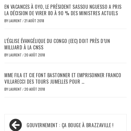
EN VACANCES À OYO, LE PRÉSIDENT SASSOU NGUESSO A PRIS
LA DÉCISION DE VIRER 80 À 90 % DES MINISTRES ACTUELS
BY
LAURENT
/
21 AOÛT 2018
L’ÉGLISE ÉVANGÉLIQUE DU CONGO (EEC) DOIT PRÈS D’UN
MILLIARD À LA CNSS
BY
LAURENT
/
20 AOÛT 2018
MME FILA ET CIE FONT BASTONNER ET EMPRISONNER FRANCO
VILLARECCI DES TOURS JUMELLES POUR …
BY
LAURENT
/
20 AOÛT 2018
Navigation
GOUVERNEMENT : ÇA BOUGE À BRAZZAVILLE !