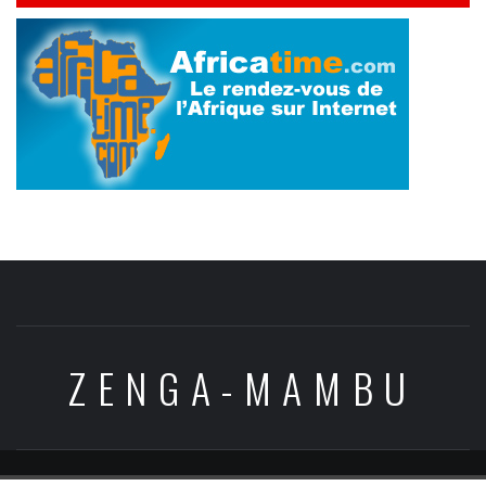
ZENGA-MAMBU
Copyright © All rights reserved.
|
Theme:
Elegant