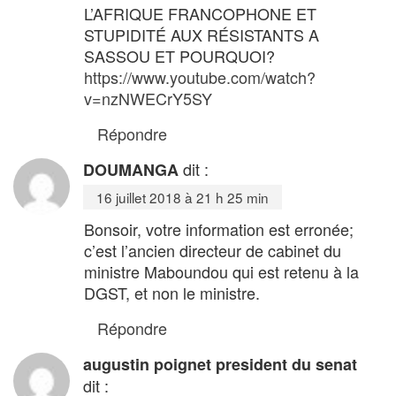
L’AFRIQUE FRANCOPHONE ET
STUPIDITÉ AUX RÉSISTANTS A
SASSOU ET POURQUOI?
https://www.youtube.com/watch?
v=nzNWECrY5SY
Répondre
dit :
DOUMANGA
16 juillet 2018 à 21 h 25 min
Bonsoir, votre information est erronée;
c’est l’ancien directeur de cabinet du
ministre Maboundou qui est retenu à la
DGST, et non le ministre.
Répondre
augustin poignet president du senat
dit :