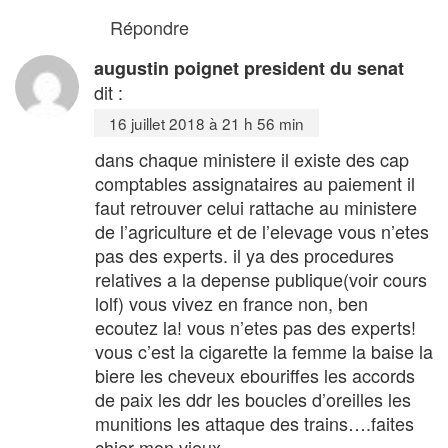
Répondre
augustin poignet president du senat
dit :
16 juillet 2018 à 21 h 56 min
dans chaque ministere il existe des cap
comptables assignataires au paiement il
faut retrouver celui rattache au ministere
de l’agriculture et de l’elevage vous n’etes
pas des experts. il ya des procedures
relatives a la depense publique(voir cours
lolf) vous vivez en france non, ben
ecoutez la! vous n’etes pas des experts!
vous c’est la cigarette la femme la baise la
biere les cheveux ebouriffes les accords
de paix les ddr les boucles d’oreilles les
munitions les attaque des trains….faites
chier mon vieux