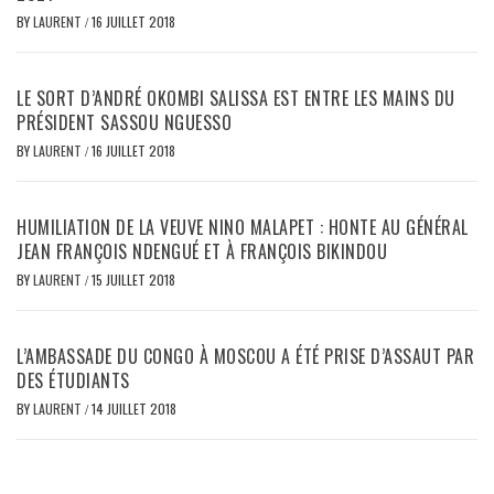
BY
LAURENT
/
16 JUILLET 2018
LE SORT D’ANDRÉ OKOMBI SALISSA EST ENTRE LES MAINS DU
PRÉSIDENT SASSOU NGUESSO
BY
LAURENT
/
16 JUILLET 2018
HUMILIATION DE LA VEUVE NINO MALAPET : HONTE AU GÉNÉRAL
JEAN FRANÇOIS NDENGUÉ ET À FRANÇOIS BIKINDOU
BY
LAURENT
/
15 JUILLET 2018
L’AMBASSADE DU CONGO À MOSCOU A ÉTÉ PRISE D’ASSAUT PAR
DES ÉTUDIANTS
BY
LAURENT
/
14 JUILLET 2018