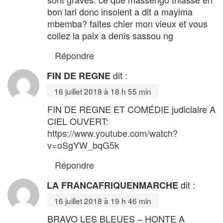
bon lari donc insolent a dit a mayima
mbemba? faites chier mon vieux et vous
collez la paix a denis sassou ng
Répondre
dit :
FIN DE REGNE
16 juillet 2018 à 18 h 55 min
FIN DE REGNE ET COMÉDIE judiciaire A
CIEL OUVERT:
https://www.youtube.com/watch?
v=oSgYW_bqG5k
Répondre
dit :
LA FRANCAFRIQUENMARCHE
16 juillet 2018 à 19 h 46 min
BRAVO LES BLEUES – HONTE A