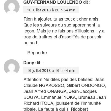
dit :
GUY-FERNAND LOULENDO
16 juillet 2018 à 20 h 54 min
Rien à ajouter, tu as tout dit cher amis.
Que les suiveurs du sud apprennent la
leçon. Mais je ne fais pas d’illusions il y a
trop de traitres et d’assoiffés de pouvoir
au sud.
Répondre
dit :
Dany
16 juillet 2018 à 16 h 44 min
Attention! Ne dites pas des bêtises: Jean
Claude NGAKOSSO, Gilbert ONDONGO,
Jean Alfred ONANGA, Jean-Jacques
BOUYA, Emmanuel YOKA, Bruneau Jean
Richard ITOUA, jouissent de l’immunité
tribale. La faute à qui si Rigobert