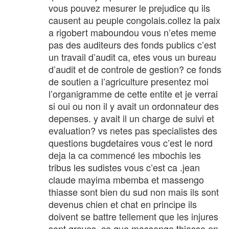
vous pouvez mesurer le prejudice qu ils
causent au peuple congolais.collez la paix
a rigobert maboundou vous n’etes meme
pas des auditeurs des fonds publics c’est
un travail d’audit ca, etes vous un bureau
d’audit et de controle de gestion? ce fonds
de soutien a l’agriculture presentez moi
l’organigramme de cette entite et je verrai
si oui ou non il y avait un ordonnateur des
depenses. y avait il un charge de suivi et
evaluation? vs netes pas specialistes des
questions bugdetaires vous c’est le nord
deja la ca commencé les mbochis les
tribus les sudistes vous c’est ca .jean
claude mayima mbemba et massengo
thiasse sont bien du sud non mais ils sont
devenus chien et chat en principe ils
doivent se battre tellement que les injures
sont graves. ce que massengo thiasse en