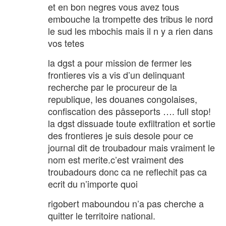
et en bon negres vous avez tous
embouche la trompette des tribus le nord
le sud les mbochis mais il n y a rien dans
vos tetes
la dgst a pour mission de fermer les
frontieres vis a vis d’un delinquant
recherche par le procureur de la
republique, les douanes congolaises,
confiscation des pâsseports …. full stop!
la dgst dissuade toute exfiltration et sortie
des frontieres je suis desole pour ce
journal dit de troubadour mais vraiment le
nom est merite.c’est vraiment des
troubadours donc ca ne reflechit pas ca
ecrit du n’importe quoi
rigobert maboundou n’a pas cherche a
quitter le territoire national.