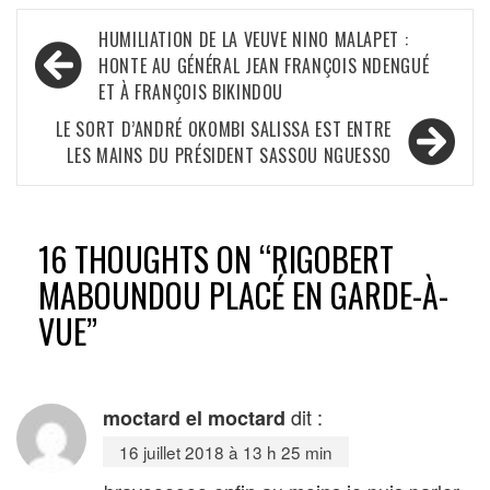
Navigation
HUMILIATION DE LA VEUVE NINO MALAPET :
de
HONTE AU GÉNÉRAL JEAN FRANÇOIS NDENGUÉ
ET À FRANÇOIS BIKINDOU
l’article
LE SORT D’ANDRÉ OKOMBI SALISSA EST ENTRE
LES MAINS DU PRÉSIDENT SASSOU NGUESSO
16 THOUGHTS ON “
RIGOBERT
MABOUNDOU PLACÉ EN GARDE-À-
VUE
”
dit :
moctard el moctard
16 juillet 2018 à 13 h 25 min