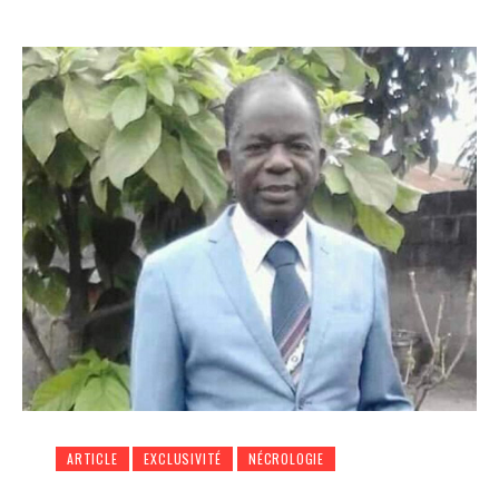
ARTICLE
EXCLUSIVITÉ
NÉCROLOGIE