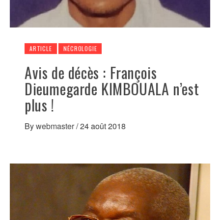
ARTICLE
NÉCROLOGIE
Avis de décès : François
Dieumegarde KIMBOUALA n’est
plus !
By
webmaster
/
24 août 2018