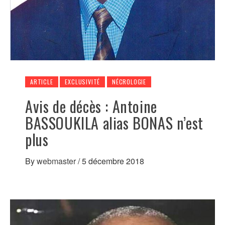
ARTICLE
EXCLUSIVITÉ
NÉCROLOGIE
Avis de décès : Antoine
BASSOUKILA alias BONAS n’est
plus
By
webmaster
/
5 décembre 2018