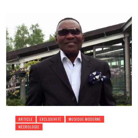
ARTICLE
EXCLUSIVITÉ
MUSIQUE MODERNE
NÉCROLOGIE