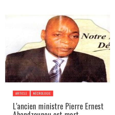
ARTICLE
NÉCROLOGIE
L’ancien ministre Pierre Ernest
Abandzounou est mort