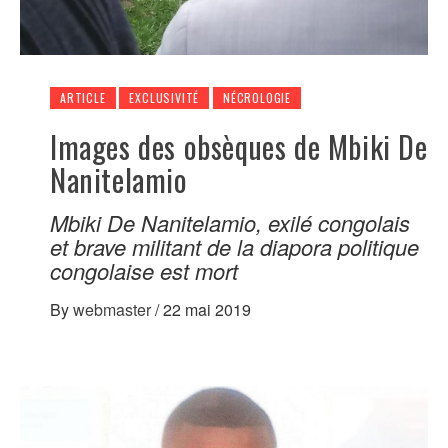
ARTICLE
EXCLUSIVITÉ
NÉCROLOGIE
Images des obsèques de Mbiki De
Nanitelamio
Mbiki De Nanitelamio, exilé congolais
et brave militant de la diapora politique
congolaise est mort
By
webmaster
/
22 mai 2019