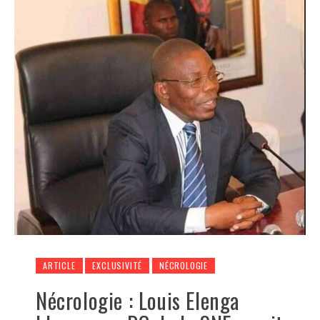
ARTICLE
EXCLUSIVITÉ
NÉCROLOGIE
Nécrologie : Louis Elenga