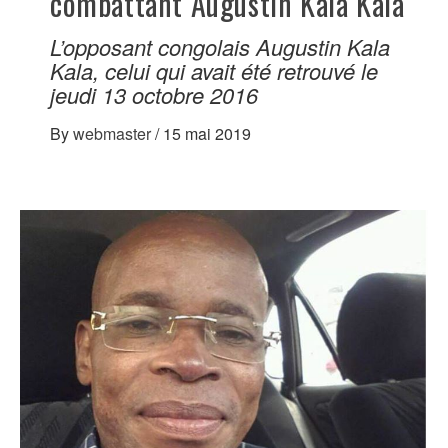
combattant Augustin Kala Kala
L’opposant congolais Augustin Kala
Kala, celui qui avait été retrouvé le
jeudi 13 octobre 2016
By
webmaster
/
15 mai 2019