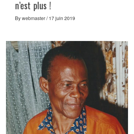
n’est plus !
By
webmaster
/
17 juin 2019