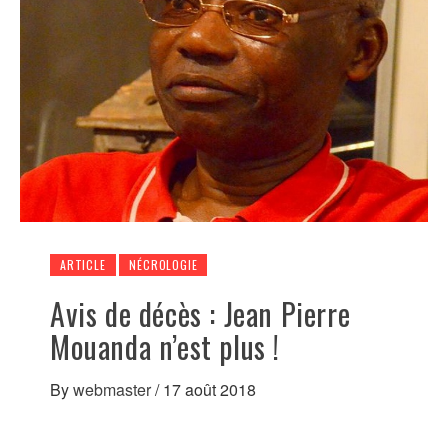
ARTICLE
NÉCROLOGIE
Avis de décès : Jean Pierre
Mouanda n’est plus !
By
webmaster
/
17 août 2018