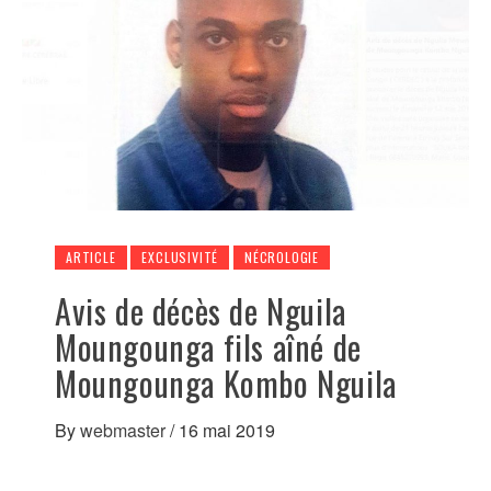
ARTICLE
EXCLUSIVITÉ
NÉCROLOGIE
Avis de décès de Nguila
Moungounga fils aîné de
Moungounga Kombo Nguila
By
webmaster
/
16 mai 2019