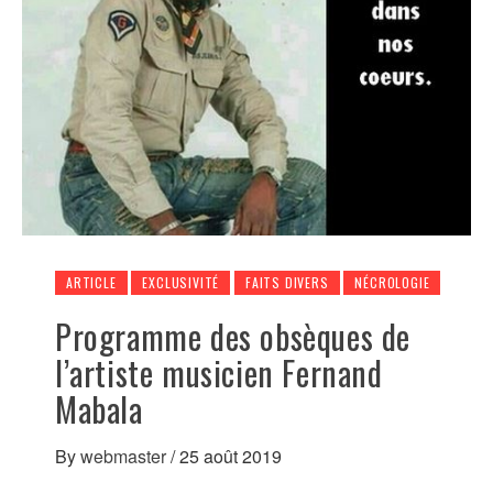
ARTICLE
EXCLUSIVITÉ
FAITS DIVERS
NÉCROLOGIE
Programme des obsèques de
l’artiste musicien Fernand
Mabala
By
webmaster
/
25 août 2019