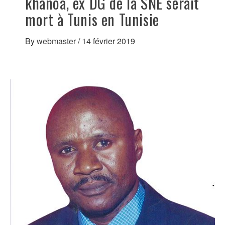
khanoa, ex DG de la SNE serait
mort à Tunis en Tunisie
By
webmaster
/
14 février 2019