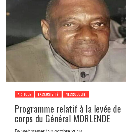
ARTICLE
EXCLUSIVITÉ
NÉCROLOGIE
Programme relatif à la levée de
corps du Général MORLENDE
By
webmaster
/
30 octobre 2018