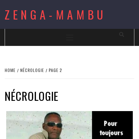
Skip
ZENGA-MAMBU
to
content
Primary
Menu
HOME
NÉCROLOGIE
PAGE 2
NÉCROLOGIE