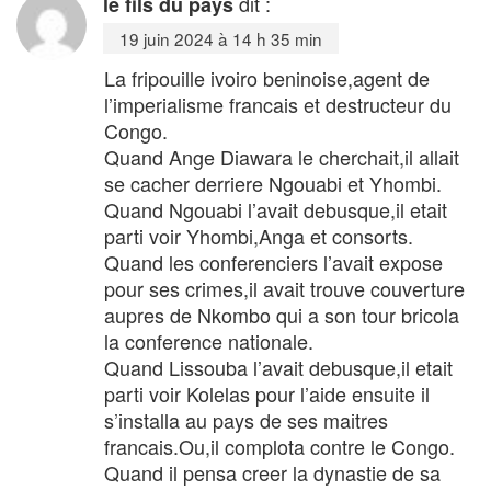
dit :
le fils du pays
19 juin 2024 à 14 h 35 min
La fripouille ivoiro beninoise,agent de
l’imperialisme francais et destructeur du
Congo.
Quand Ange Diawara le cherchait,il allait
se cacher derriere Ngouabi et Yhombi.
Quand Ngouabi l’avait debusque,il etait
parti voir Yhombi,Anga et consorts.
Quand les conferenciers l’avait expose
pour ses crimes,il avait trouve couverture
aupres de Nkombo qui a son tour bricola
la conference nationale.
Quand Lissouba l’avait debusque,il etait
parti voir Kolelas pour l’aide ensuite il
s’installa au pays de ses maitres
francais.Ou,il complota contre le Congo.
Quand il pensa creer la dynastie de sa