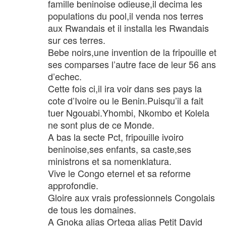
famille beninoise odieuse,il decima les
populations du pool,il venda nos terres
aux Rwandais et il installa les Rwandais
sur ces terres.
Bebe noirs,une invention de la fripouille et
ses comparses l’autre face de leur 56 ans
d’echec.
Cette fois ci,il ira voir dans ses pays la
cote d’Ivoire ou le Benin.Puisqu’il a fait
tuer Ngouabi.Yhombi, Nkombo et Kolela
ne sont plus de ce Monde.
A bas la secte Pct, fripouille ivoiro
beninoise,ses enfants, sa caste,ses
ministrons et sa nomenklatura.
Vive le Congo eternel et sa reforme
approfondie.
Gloire aux vrais professionnels Congolais
de tous les domaines.
A Gnoka alias Ortega alias Petit David