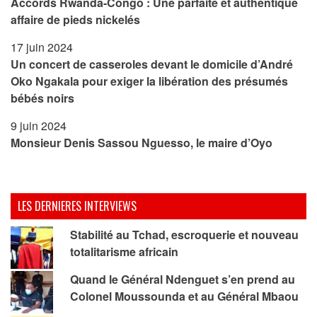
Accords Rwanda-Congo : Une parfaite et authentique
affaire de pieds nickelés
17 juin 2024
Un concert de casseroles devant le domicile d’André
Oko Ngakala pour exiger la libération des présumés
bébés noirs
9 juin 2024
Monsieur Denis Sassou Nguesso, le maire d’Oyo
LES DERNIERES INTERVIEWS
Stabilité au Tchad, escroquerie et nouveau
totalitarisme africain
Quand le Général Ndenguet s’en prend au
Colonel Moussounda et au Général Mbaou