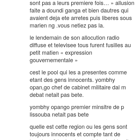
sont pas a leurs premiere fois… » allusion
faite a doundi ganga et bien dautres qui
avaient deja ete arretes puis liberes sous
marien ng .vous netiez pas la.
le lendemain de son allocution radio
diffuse et televisee tous furent fusilles au
petit matien « expression
gouvernementale »
cest le pool qui les a presentes comme
etant des gens innocents. yombhy
opan,go chef de cabinet militaire dal m
debat netait pas bete.
yombhy opango premier minsitre de p
lissouba netait pas bete
quelle est cette region ou les gens sont
toujours innocents et compte tant de