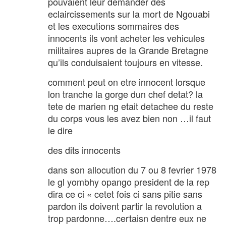
pouvaient leur demander des
eclaircissements sur la mort de Ngouabi
et les executions sommaires des
innocents ils vont acheter les vehicules
militaires aupres de la Grande Bretagne
qu’ils conduisaient toujours en vitesse.
comment peut on etre innocent lorsque
lon tranche la gorge dun chef detat? la
tete de marien ng etait detachee du reste
du corps vous les avez bien non …il faut
le dire
des dits innocents
dans son allocution du 7 ou 8 fevrier 1978
le gl yombhy opango president de la rep
dira ce ci « cetet fois ci sans pitie sans
pardon ils doivent partir la revolution a
trop pardonne….certaisn dentre eux ne