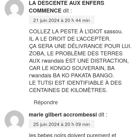
LA DESCENTE AUX ENFERS
dit :
COMMENCE
21 juin 2024 à 20 h 44 min
COLLEZ LA PESTE À L’IDIOT sassou.
IL A LE DROIT DE L’ACCEPTER.
ÇA SERA UNE DÉLIVRANCE POUR LUI.
ZOBA, LE PROBLÈME DES TERRES
AUX rwandais EST UNE DISTRACTION,
CAR LE KONGO SOUVERAIN, BA
rwandais BA KO PAKATA BANGO.
LE TUTSI EST IDENTIFIABLE À DES
CENTAINES DE KILOMÈTRES.
Répondre
dit :
marie gilbert accrombessi
25 juin 2024 à 20 h 09 min
les bebes noirs doivent purement et