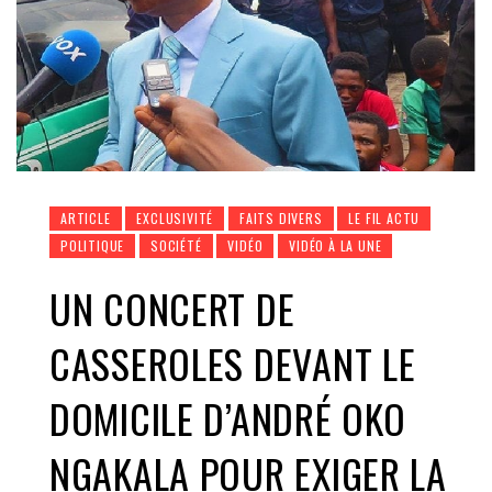
ARTICLE
EXCLUSIVITÉ
FAITS DIVERS
LE FIL ACTU
POLITIQUE
SOCIÉTÉ
VIDÉO
VIDÉO À LA UNE
UN CONCERT DE
CASSEROLES DEVANT LE
DOMICILE D’ANDRÉ OKO
NGAKALA POUR EXIGER LA