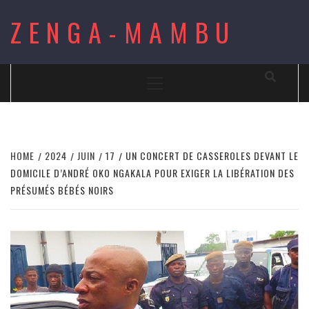
Skip
ZENGA-MAMBU
to
content
Primary
Menu
HOME
2024
JUIN
17
UN CONCERT DE CASSEROLES DEVANT LE
DOMICILE D’ANDRÉ OKO NGAKALA POUR EXIGER LA LIBÉRATION DES
PRÉSUMÉS BÉBÉS NOIRS