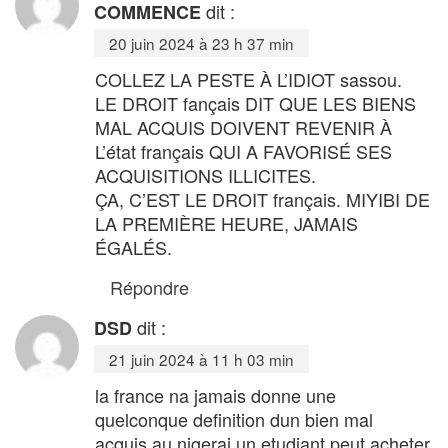
dit :
COMMENCE
20 juin 2024 à 23 h 37 min
COLLEZ LA PESTE À L’IDIOT sassou.
LE DROIT fançais DIT QUE LES BIENS
MAL ACQUIS DOIVENT REVENIR À
L’état français QUI A FAVORISÉ SES
ACQUISITIONS ILLICITES.
ÇA, C’EST LE DROIT français. MIYIBI DE
LA PREMIÈRE HEURE, JAMAIS
ÉGALÉS.
Répondre
dit :
DSD
21 juin 2024 à 11 h 03 min
la france na jamais donne une
quelconque definition dun bien mal
acquis.au nigerai un etudiant peut acheter