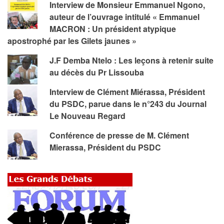
Interview de Monsieur Emmanuel Ngono,
auteur de l’ouvrage intitulé « Emmanuel
MACRON : Un président atypique
apostrophé par les Gilets jaunes »
J.F Demba Ntelo : Les leçons à retenir suite
au décès du Pr Lissouba
Interview de Clément Miérassa, Président
du PSDC, parue dans le n°243 du Journal
Le Nouveau Regard
Conférence de presse de M. Clément
Mierassa, Président du PSDC