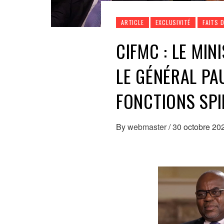
ARTICLE
EXCLUSIVITÉ
FAITS 
CIFMC : LE MI
LE GÉNÉRAL PA
FONCTIONS SPI
By
webmaster
/
30 octobre 20