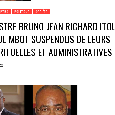
DIVERS
POLITIQUE
SOCIÉTÉ
NISTRE BRUNO JEAN RICHARD ITO
UL MBOT SUSPENDUS DE LEURS
RITUELLES ET ADMINISTRATIVES
22