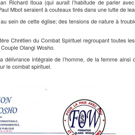
an Richard Itoua (qui aurait l’habitude de parler avec
 Paul Mbot seraient à couteaux tirés dans une lutte de le
au sein de cette église; des tensions de nature à trouble
tère Chrétien du Combat Spirituel regroupant toutes l
e Couple Olangi Wosho.
 la délivrance intégrale de l’homme, de la femme ainsi 
r le combat spirituel.