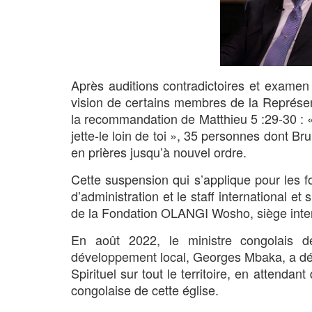
Après auditions contradictoires et examen 
vision de certains membres de la Représ
la recommandation de Matthieu 5 :29-30 : « 
jette-le loin de toi », 35 personnes dont 
en prières jusqu’à nouvel ordre.
Cette suspension qui s’applique pour les fon
d’administration et le staff international e
de la Fondation OLANGI Wosho, siège intern
En août 2022, le ministre congolais de 
développement local, Georges Mbaka, a déc
Spirituel sur tout le territoire, en attenda
congolaise de cette église.