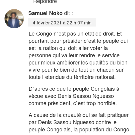
Répondre
dit :
Samuel Noko
4 février 2021 à 22 h 07 min
Le Congo n`est pas un etat de droit. Et
pourtant pour prèsider c`est le peuple qui
est la nation qui doit aller voter la
personne qui va leur rendre le service
pour mieux amèliorer les qualitès du bien
vivre pour le bien de tout un chacun sur
toute l`etendue du tèrritoire national.
D`apres ce que le peuple Congolais à
vècue avec Denis Sassou Nguesso
comme prèsident, c`est trop horrible.
A cause de la cruautè qui se fait pratiquer
par Denis Sassou Nguesso contre le
peuple Congolais, la population du Congo