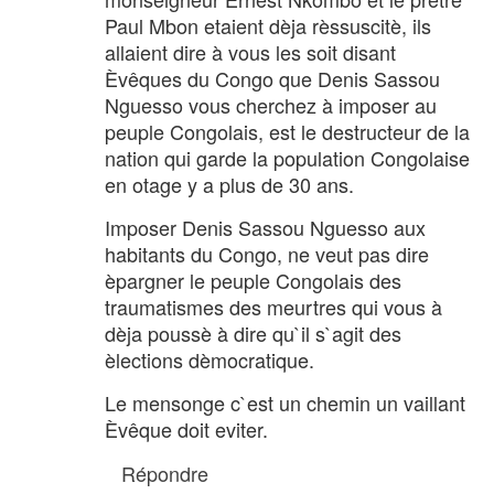
Paul Mbon etaient dèja rèssuscitè, ils
allaient dire à vous les soit disant
Èvêques du Congo que Denis Sassou
Nguesso vous cherchez à imposer au
peuple Congolais, est le destructeur de la
nation qui garde la population Congolaise
en otage y a plus de 30 ans.
Imposer Denis Sassou Nguesso aux
habitants du Congo, ne veut pas dire
èpargner le peuple Congolais des
traumatismes des meurtres qui vous à
dèja poussè à dire qu`il s`agit des
èlections dèmocratique.
Le mensonge c`est un chemin un vaillant
Èvêque doit eviter.
Répondre