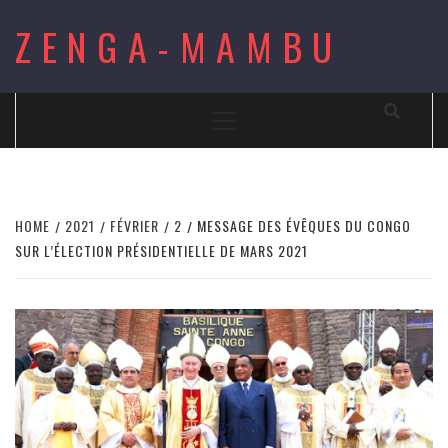
Skip
ZENGA-MAMBU
to
content
Primary
Menu
HOME
2021
FÉVRIER
2
MESSAGE DES ÉVÊQUES DU CONGO
SUR L’ÉLECTION PRÉSIDENTIELLE DE MARS 2021