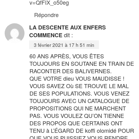
v=QfFIX_o50eg
Répondre
LA DESCENTE AUX ENFERS
dit :
COMMENCE
3 février 2021 à 17 h 51 min
60 ANS APRÈS, VOUS ÊTES
TOUJOURS EN SOUTANE EN TRAIN DE
RACONTER DES BALIVERNES.
QUE VOTRE dieu VOUS MAUDISSE !
VOUS SAVEZ Où SE TROUVE LE MAL
DE SES POPULATIONS. VOUS VENEZ
TOUJOURS AVEC UN CATALOGUE DE
PROPOSITIONS QUI NE MARCHENT
PAS. VOUS VOULEZ QU’ON TIENNE
DES PROPOS QUE CERTAINS ONT
TENU à L’ÉGARD DE koffi olomidé POUR
QUE VOUS PUISSIEZ VOUS RENDRE