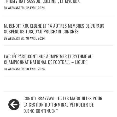
TRIUMVIRAT SASSOU, COLLINET, ET MVOUBA
BY
WEBMASTER
/
12 AVRIL 2024
M. BENOIT KOUKEBENE ET 14 AUTRES MEMBRES DE L’UPADS
SUSPENDUS JUSQU’AU PROCHAIN CONGRÈS
BY
WEBMASTER
/
10 AVRIL 2024
L’AC LÉOPARD CONTINUE À IMPRIMER LE RYTHME AU
CHAMPIONNAT NATIONAL DE FOOTBALL – LIGUE 1
BY
WEBMASTER
/
10 AVRIL 2024
Navigation
CONGO-BRAZZAVILLE : LES MAGOUILLES POUR
de
LA GESTION DU TERMINAL PÉTROLIER DE
DJENO CONTINUENT
l’article