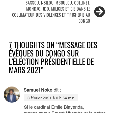
SASSOU, NSILOU, MBOULOU, COLLINET,
MONDJO, JDO, MILICES ET CIE DANS LE
COLLIMATEUR DES VIOLENCES ET TRICHERIE AU
CONGO
7 THOUGHTS ON “
MESSAGE DES
ÉVÊQUES DU CONGO SUR
L’ÉLECTION PRÉSIDENTIELLE DE
MARS 2021
”
dit :
Samuel Noko
3 février 2021 à 0 h 54 min
Si le cardinal Emile Biayenda,
monseigneur Ernest Nkombo et le prêtre