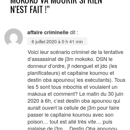
N’EST FAIT !
”
dit :
affaire criminelle
6 juillet 2020 à 0 h 41 min
Voici leur scénario criminel de la tentative
d’assassinat de j3m mokoko. DSN le
donneur d’ordre, jf ndenguet et jdo (les
planificateurs) et capitaine koumou et
destin oba apounou( les exécutants). Tous
les 5 sont tous mbochis et voulaient un
makoua et comment? Le matin du 30 juin
2020 à 6h, c’est destin oba apounou qui
aurait ouvert la cellule de j3m pour faire
passer le capitaine koumou avec son
poison… tout est allé très vite… puis
malaise de j3m… Destin Oba apounou