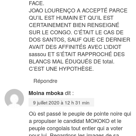
FACE.
JOAO LOURENÇO A ACCEPTÉ PARCE
QU’IL EST HUMAIN ET QU’IL EST
CERTAINEMENT BIEN RENSEIGNÉ
SUR LE CONGO. C’ÉTAIT LE CAS DE
DOS SANTOS, SAUF QUE CE DERNIER
AVAIT DES AFFINITÉS AVEC L’IDIOT
sassou ET S’ÉTAIT RAPPROCHÉ DES
BLANCS MAL ÉDUQUÉS DE total.
C’EST UNE HYPOTHÈSE.
Répondre
dit :
Moina mboka
9 juillet 2020 à 12 h 31 min
Où est passé le peuple de pointe noire qui
a propulser le candidat MOKOKO et le
peuple congolais tout entier qui a voter
pour lui. Regardons les images de sa