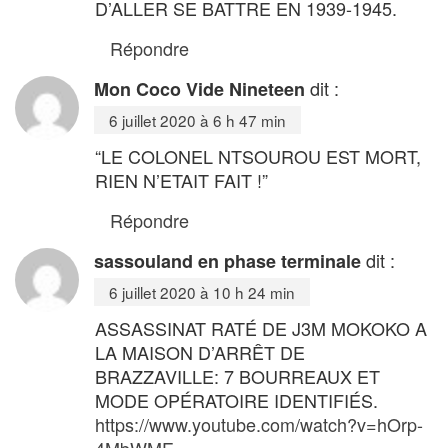
D’ALLER SE BATTRE EN 1939-1945.
Répondre
dit :
Mon Coco Vide Nineteen
6 juillet 2020 à 6 h 47 min
“LE COLONEL NTSOUROU EST MORT,
RIEN N’ETAIT FAIT !”
Répondre
dit :
sassouland en phase terminale
6 juillet 2020 à 10 h 24 min
ASSASSINAT RATÉ DE J3M MOKOKO A
LA MAISON D’ARRÊT DE
BRAZZAVILLE: 7 BOURREAUX ET
MODE OPÉRATOIRE IDENTIFIÉS.
https://www.youtube.com/watch?v=hOrp-
4MbWME