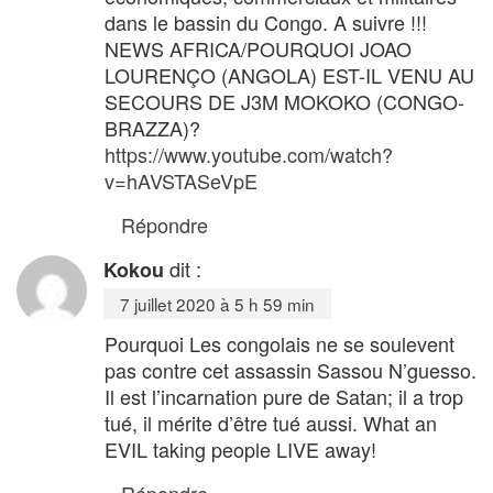
dans le bassin du Congo. A suivre !!!
NEWS AFRICA/POURQUOI JOAO
LOURENÇO (ANGOLA) EST-IL VENU AU
SECOURS DE J3M MOKOKO (CONGO-
BRAZZA)?
https://www.youtube.com/watch?
v=hAVSTASeVpE
Répondre
dit :
Kokou
7 juillet 2020 à 5 h 59 min
Pourquoi Les congolais ne se soulevent
pas contre cet assassin Sassou N’guesso.
Il est l’incarnation pure de Satan; il a trop
tué, il mérite d’être tué aussi. What an
EVIL taking people LIVE away!
Répondre