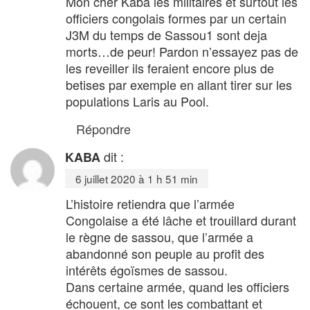
Mon cher Kaba les militaires et surtout les
officiers congolais formes par un certain
J3M du temps de Sassou1 sont deja
morts…de peur! Pardon n’essayez pas de
les reveiller ils feraient encore plus de
betises par exemple en allant tirer sur les
populations Laris au Pool.
Répondre
dit :
KABA
6 juillet 2020 à 1 h 51 min
L’histoire retiendra que l’armée
Congolaise a été lâche et trouillard durant
le règne de sassou, que l’armée a
abandonné son peuple au profit des
intérêts égoïsmes de sassou.
Dans certaine armée, quand les officiers
échouent, ce sont les combattant et