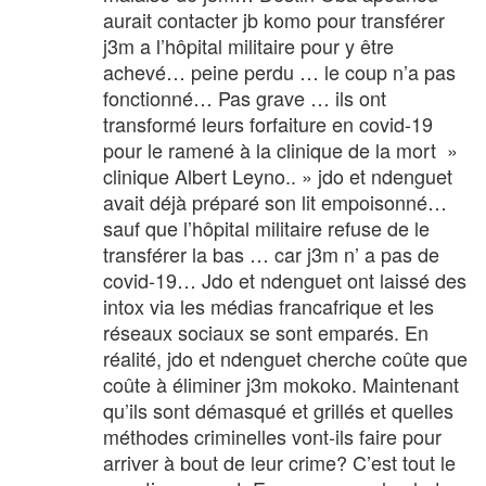
aurait contacter jb komo pour transférer
j3m a l’hôpital militaire pour y être
achevé… peine perdu … le coup n’a pas
fonctionné… Pas grave … ils ont
transformé leurs forfaiture en covid-19
pour le ramené à la clinique de la mort »
clinique Albert Leyno.. » jdo et ndenguet
avait déjà préparé son lit empoisonné…
sauf que l’hôpital militaire refuse de le
transférer la bas … car j3m n’ a pas de
covid-19… Jdo et ndenguet ont laissé des
intox via les médias francafrique et les
réseaux sociaux se sont emparés. En
réalité, jdo et ndenguet cherche coûte que
coûte à éliminer j3m mokoko. Maintenant
qu’ils sont démasqué et grillés et quelles
méthodes criminelles vont-ils faire pour
arriver à bout de leur crime? C’est tout le