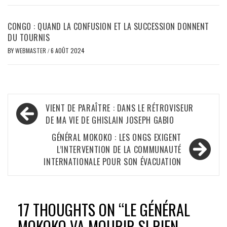
CONGO : QUAND LA CONFUSION ET LA SUCCESSION DONNENT
DU TOURNIS
BY
WEBMASTER
/
6 AOÛT 2024
Navigation
VIENT DE PARAÎTRE : DANS LE RÉTROVISEUR
de
DE MA VIE DE GHISLAIN JOSEPH GABIO
l’article
GÉNÉRAL MOKOKO : LES ONGS EXIGENT
L’INTERVENTION DE LA COMMUNAUTÉ
INTERNATIONALE POUR SON ÉVACUATION
17 THOUGHTS ON “
LE GÉNÉRAL
MOKOKO VA MOURIR SI RIEN