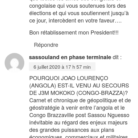
congolaise qui vous soutenues lors des
élections et qui vous soutiennent jusqu’à
ce jour, intercèdent en votre faveur….
Bon rétablissement mon President!!!
Répondre
dit :
sassouland en phase terminale
6 juillet 2020 à 17 h 57 min
POURQUOI JOAO LOURENÇO
(ANGOLA) EST-IL VENU AU SECOURS
DE J3M MOKOKO (CONGO-BRAZZA)?
Carnet et chronique de géopolitique et de
géostratégie à venir entre l’angola et le
Congo Brazzaville post Sassou Nguesso
inévitable au régard des enjeux majeurs
des grandes puissances aux plans
économiques, commerciaux et militaires