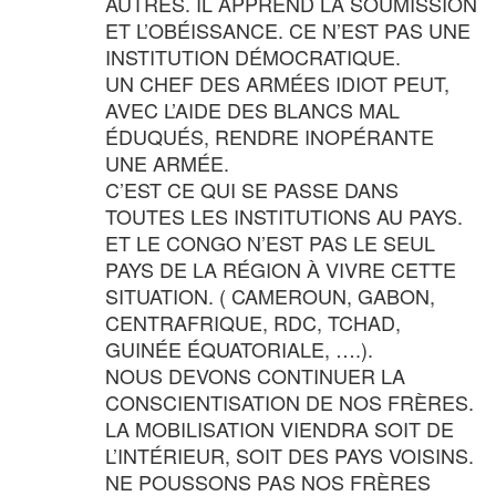
AUTRES. IL APPREND LA SOUMISSION
ET L’OBÉISSANCE. CE N’EST PAS UNE
INSTITUTION DÉMOCRATIQUE.
UN CHEF DES ARMÉES IDIOT PEUT,
AVEC L’AIDE DES BLANCS MAL
ÉDUQUÉS, RENDRE INOPÉRANTE
UNE ARMÉE.
C’EST CE QUI SE PASSE DANS
TOUTES LES INSTITUTIONS AU PAYS.
ET LE CONGO N’EST PAS LE SEUL
PAYS DE LA RÉGION À VIVRE CETTE
SITUATION. ( CAMEROUN, GABON,
CENTRAFRIQUE, RDC, TCHAD,
GUINÉE ÉQUATORIALE, ….).
NOUS DEVONS CONTINUER LA
CONSCIENTISATION DE NOS FRÈRES.
LA MOBILISATION VIENDRA SOIT DE
L’INTÉRIEUR, SOIT DES PAYS VOISINS.
NE POUSSONS PAS NOS FRÈRES