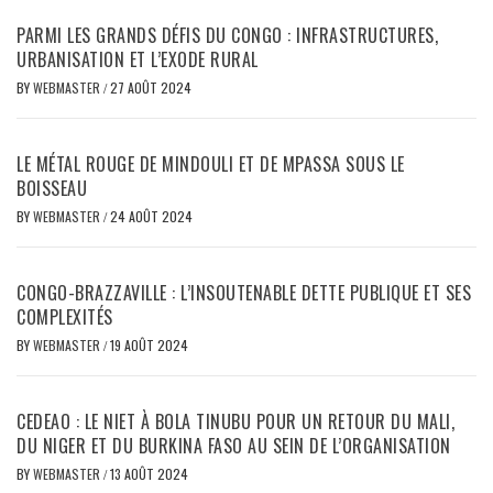
PARMI LES GRANDS DÉFIS DU CONGO : INFRASTRUCTURES,
URBANISATION ET L’EXODE RURAL
BY
WEBMASTER
/
27 AOÛT 2024
LE MÉTAL ROUGE DE MINDOULI ET DE MPASSA SOUS LE
BOISSEAU
BY
WEBMASTER
/
24 AOÛT 2024
CONGO-BRAZZAVILLE : L’INSOUTENABLE DETTE PUBLIQUE ET SES
COMPLEXITÉS
BY
WEBMASTER
/
19 AOÛT 2024
CEDEAO : LE NIET À BOLA TINUBU POUR UN RETOUR DU MALI,
DU NIGER ET DU BURKINA FASO AU SEIN DE L’ORGANISATION
BY
WEBMASTER
/
13 AOÛT 2024