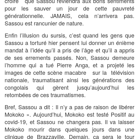
croire que Sassou reviendra aux bons sentiments
pour les sauver un jour de cette pauvreté
générationnelle. JAMAIS, cela n’arrivera pas.
Sassou est rancunier de nature.
Enfin l’illusion du sursis, c’est quand les gens que
Sassou a torturé hier pensent lui donner un énième
mandat à l’idée qu’il a pris de l’âge et qu’il a appris
de ses errements passés. Non, Sassou demeure
l’homme qui a tué Pierre Anga, et a projeté les
images de cette scène macabre sur la télévision
nationale, traumatisant ainsi les générations des
congolais qui gèrent jusqu’aujourd’hui les
retombées de ces traumatismes.
Bref, Sassou a dit : Il n’y a pas de raison de libérer
Mokoko ». Aujourd’hui, Mokoko est testé Positif au
covid-19, et Sassou ne changera pas. Il va laisser
Mokoko mourir dans quelques jours dans une
clinique de Brazzaville. Demain, ça sera le tour