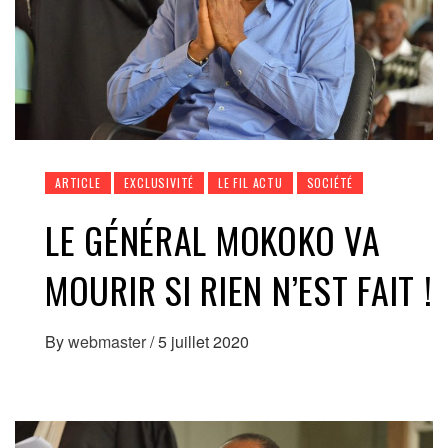
ARTICLE
EXCLUSIVITÉ
LE FIL ACTU
SOCIÉTÉ
LE GÉNÉRAL MOKOKO VA
MOURIR SI RIEN N’EST FAIT !
By
webmaster
/
5 juillet 2020