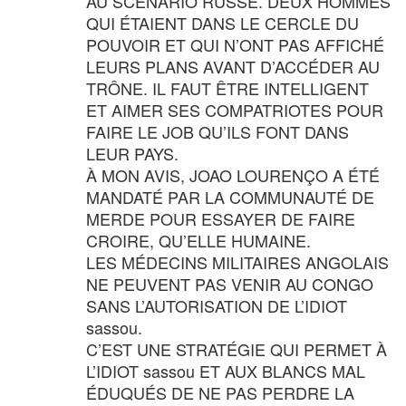
AU SCÉNARIO RUSSE. DEUX HOMMES
QUI ÉTAIENT DANS LE CERCLE DU
POUVOIR ET QUI N’ONT PAS AFFICHÉ
LEURS PLANS AVANT D’ACCÉDER AU
TRÔNE. IL FAUT ÊTRE INTELLIGENT
ET AIMER SES COMPATRIOTES POUR
FAIRE LE JOB QU’ILS FONT DANS
LEUR PAYS.
À MON AVIS, JOAO LOURENÇO A ÉTÉ
MANDATÉ PAR LA COMMUNAUTÉ DE
MERDE POUR ESSAYER DE FAIRE
CROIRE, QU’ELLE HUMAINE.
LES MÉDECINS MILITAIRES ANGOLAIS
NE PEUVENT PAS VENIR AU CONGO
SANS L’AUTORISATION DE L’IDIOT
sassou.
C’EST UNE STRATÉGIE QUI PERMET À
L’IDIOT sassou ET AUX BLANCS MAL
ÉDUQUÉS DE NE PAS PERDRE LA