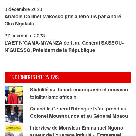
3 décembre 2023
Anatole Collinet Makosso pris à rebours par André
Oko Ngakala
27 novembre 2023
L’AET N’GAMA-MWANZA écrit au Général SASSOU-
N’GUESSO, Président de la République
LES DERNIERES INTERVIEWS
Stabilité au Tchad, escroquerie et nouveau
totalitarisme africain
Quand le Général Ndenguet s’en prend au
Colonel Moussounda et au Général Mbaou
Interview de Monsieur Emmanuel Ngono,
auteur de l’ouvrage intitulé « Emmanuel