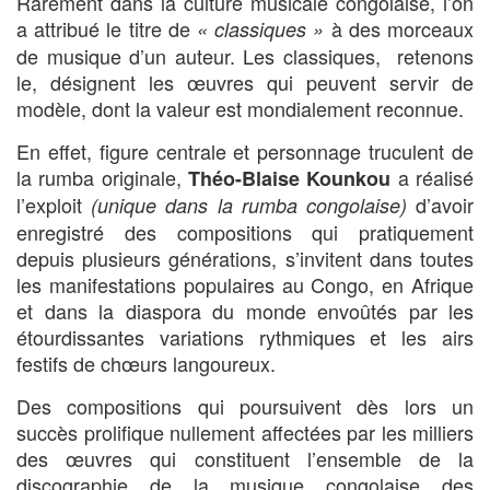
Rarement dans la culture musicale congolaise, l’on
a attribué le titre de
à des morceaux
« classiques »
de musique d’un auteur. Les classiques, retenons
le, désignent les œuvres qui peuvent servir de
modèle, dont la valeur est mondialement reconnue.
En effet, figure centrale et personnage truculent de
la rumba originale,
a réalisé
Théo-Blaise Kounkou
l’exploit
d’avoir
(unique dans la
rumba congolaise)
enregistré des compositions qui pratiquement
depuis plusieurs générations, s’invitent dans toutes
les manifestations populaires au Congo, en Afrique
et dans la diaspora du monde envoûtés par les
étourdissantes variations rythmiques et les airs
festifs de chœurs langoureux.
Des compositions qui poursuivent dès lors un
succès prolifique nullement affectées par les milliers
des œuvres qui constituent l’ensemble de la
discographie de la musique congolaise des