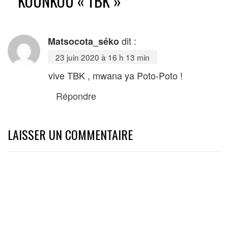
KOUNKOU « TBK »
”
dit :
Matsocota_séko
23 juin 2020 à 16 h 13 min
vive TBK , mwana ya Poto-Poto !
Répondre
LAISSER UN COMMENTAIRE