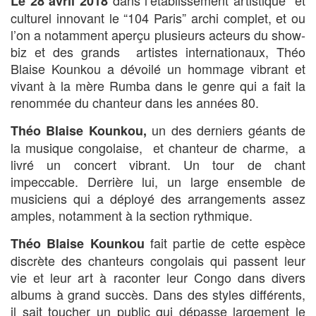
dans l’établissement artistique et
Le 28 avril 2018
culturel innovant le “104 Paris” archi complet, et ou
l’on a notamment aperçu plusieurs acteurs du show-
biz et des grands artistes internationaux, Théo
Blaise Kounkou a dévoilé un hommage vibrant et
vivant à la mère Rumba dans le genre qui a fait la
renommée du chanteur dans les années 80.
un des derniers géants de
Théo Blaise Kounkou,
la musique congolaise, et chanteur de charme, a
livré un concert vibrant. Un tour de chant
impeccable. Derrière lui, un large ensemble de
musiciens qui a déployé des arrangements assez
amples, notamment à la section rythmique.
fait partie de cette espèce
Théo Blaise
Kounkou
discrète des chanteurs congolais qui passent leur
vie et leur art à raconter leur Congo dans divers
albums à grand succès. Dans des styles différents,
il sait toucher un public qui dépasse largement le