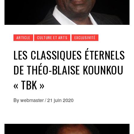
ARTICLE
CULTURE ET ARTS
EXCLUSIVITÉ
LES CLASSIQUES ÉTERNELS
DE THÉO-BLAISE KOUNKOU
« TBK »
By
webmaster
/
21 juin 2020