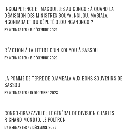
INCOMPÉTENCE ET MAGOUILLES AU CONGO : À QUAND LA
DÉMISSION DES MINISTRES BOUYA, NSILOU, MABIALA,
NGONIMBA ET DU DÉPUTÉ OLOU NGANONGO ?
BY
WEBMASTER
/
18 DÉCEMBRE 2023
RÉACTION À LA LETTRE D’UN KOUYOU À SASSOU
BY
WEBMASTER
/
15 DÉCEMBRE 2023
LA POMME DE TERRE DE DJAMBALA AUX BONS SOUVENIRS DE
SASSOU
BY
WEBMASTER
/
10 DÉCEMBRE 2023
CONGO-BRAZZAVILLE : LE GÉNÉRAL DE DIVISION CHARLES
RICHARD MONDJO, LE POLTRON
BY
WEBMASTER
/
8 DÉCEMBRE 2023