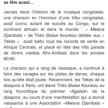
se fête aussi…
Jamais dans l’histoire de la musique congolaise,
une chanson en l’honneur d’une tribu congolaise,
avait connu autant de succès au Congo, sur le
continent africain et dans le monde :
« Mwana
de Théo Blaise Kounkou dédiée aux «
Djambala »
Tékés » avait battu tous les records de vente en
Afrique Centrale, et placé en tête des Hits parade
de divers médias Afro-Antillais dans les années
80/90.
La chanson qui a rang de classique, a continué à
faire des ravages sur les pistes de danse, chaque
fois qu’elle était jouée. Récemment, les Tékés de la
diaspora à Paris, ont élevé Théo Blaise Kounkou au
rang honorifique du premier
de la
«Ngatsié»
diaspora, au cours d’une manifestation qui a donné
naissance à une Association «Mwana Djambala »