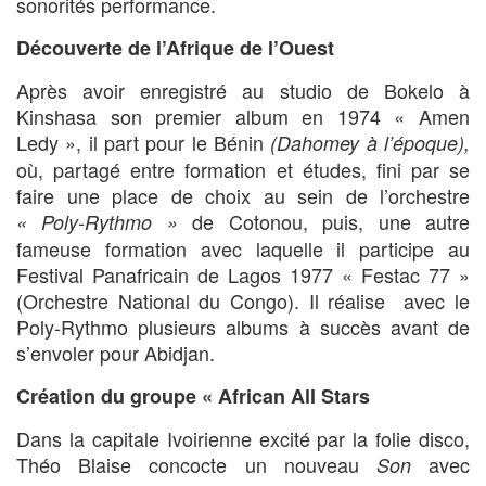
sonorités performance.
Découverte de l’Afrique de l’Ouest
Après avoir enregistré au studio de Bokelo à
Kinshasa son premier album en 1974 « Amen
Ledy », il part pour le Bénin
(Dahomey à l’époque),
où, partagé entre formation et études, fini par se
faire une place de choix au sein de l’orchestre
de Cotonou, puis, une autre
« Poly-Rythmo »
fameuse formation avec laquelle il participe au
Festival Panafricain de Lagos 1977 « Festac 77 »
(Orchestre National du Congo). Il réalise avec le
Poly-Rythmo plusieurs albums à succès avant de
s’envoler pour Abidjan.
Création du groupe « African All Stars
Dans la capitale Ivoirienne excité par la folie disco,
Théo Blaise concocte un nouveau
avec
Son