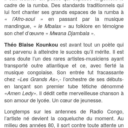
cadre de la rumba. Des standards traditionnels qui
lui font chanter ses grands espaces de la rumba à
en passant par la musique
« l’Afro-soul »
mandingue,
au folklore en témoigne
« le Mbalax »
son chef d’œuvre
« Mwana Djambala ».
est avant tout un poète qui
Théo Blaise Kounkou
est parvenu à atteindre le succès qu’il mérite. Il est
sans doute l’un des rares artistes-musiciens ayant
transporté outre atlantique et ce, avec fierté la
musique congolaise. Son entrée fut fracassante
chez
l’orchestre de ses débuts-
«Les Grands As»,-
en lançant son premier tube fétiche dénommé
Il dédit cette merveilleuse chanson à
«Amen Ledy».
son amour de lycée. Un cœur de jeunesse.
Longtemps sur les antennes de Radio Congo,
l’artiste né devient la coqueluche du moment. Au
milieu des années 80, il sort contre toute attente un