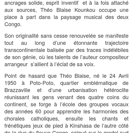
ancrages solide, esprit inventif et à la fois attaché
aux sources, Théo Blaise Kounkou occupe une
place à part dans la paysage musical des deux
Congo.
Son originalité sans cesse renouvelée se manifeste
tout au long d’une étonnante trajectoire
transcontinentale balisée par des traces indélébiles
de son génie, où les talents de l’auteur compositeur
arrangeur s’allient à l’éclat de sa voix.
Point de hasard que Théo Blaise, né le 24 Avril
1950 à Poto-Poto, quartier emblématique de
Brazzaville et d’une urbanisation hétéroclite
réunissant les gens venant des quatre coins du
continent, se forge à l’école des groupes vocaux
des années 60 pour apprendre les harmonies des
chorales catholiques, ensuite les chants et
frénétiques jeux de pied à Kinshasa de l’autre côté
de la rive du fleuve Congo, calqué sur le model sud