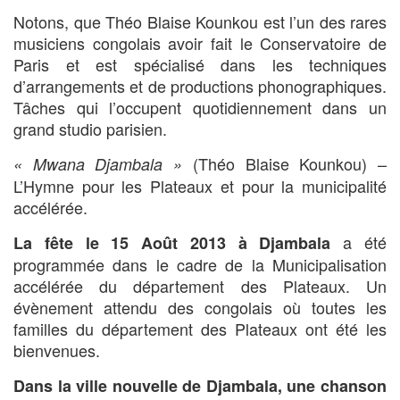
Notons, que Théo Blaise Kounkou est l’un des rares
musiciens congolais avoir fait le Conservatoire de
Paris et est spécialisé dans les techniques
d’arrangements et de productions phonographiques.
Tâches qui l’occupent quotidiennement dans un
grand studio parisien.
(Théo Blaise Kounkou) –
« Mwana Djambala »
L’Hymne pour les Plateaux et pour la municipalité
accélérée.
a été
La fête le 15 Août 2013 à Djambala
programmée dans le cadre de la Municipalisation
accélérée du département des Plateaux. Un
évènement attendu des congolais où toutes les
familles du département des Plateaux ont été les
bienvenues.
Dans la ville nouvelle de Djambala, une chanson