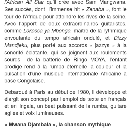
qu’il crée avec Sam Mangwana.
l’African All Star
Ses succès, dont l’immense hit
font le
« Zenaba »,
tour de l’Afrique pour atteindre les rives de la seine.
Avec l’apport de deux extraordinaires guitaristes,
comme
maitre de la rythmique
Lokossa ya Mbongo,
envoutante du tempo africain ondulé, et
Dizzy
plus porté aux accords « jazzys » à la
Mandjeku,
sonorité éclatante, qui se joignent aux roulements
sourds de la batterie de Ringo MOYA, l’enfant
prodige rend à la rumba éternelle la couleur et la
pulsation d’une musique internationale Africaine à
base Congolaise.
Débarqué à Paris au début de 1980, il développe et
élargit son concept par l’emploi de texte en français
et en lingala, un beat puissant de la rumba, guitare
agiles et voix lumineuses.
« Mwana Djambala », la chanson mythique