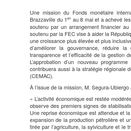
Une mission du Fonds monétaire interna
er
Brazzaville du 1
au 8 mai et a achevé les
soutenu par un arrangement financier au t
soutenu par la FEC vise à aider la Républiq
une croissance plus élevée et plus inclusive
d’améliorer la gouvernance, réduire la 
transparence et l’efficacité de la gestion d
L’approbation d’un nouveau programme
contribuera aussi à la stratégie régionale
(CEMAC).
À l’issue de la mission, M. Segura-Ubiergo a
« L’activité économique est restée modérée
observe des premiers signes de stabilisa
Une reprise économique est attendue et la
expansion de la production pétrolière et u
tirée par l’agriculture, la sylviculture et le