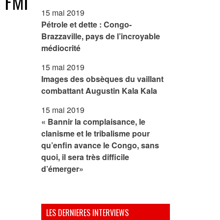
 FMI
15 mai 2019
Pétrole et dette : Congo-
Brazzaville, pays de l’incroyable
médiocrité
15 mai 2019
Images des obsèques du vaillant
combattant Augustin Kala Kala
15 mai 2019
« Bannir la complaisance, le
clanisme et le tribalisme pour
qu’enfin avance le Congo, sans
quoi, il sera très difficile
d’émerger»
LES DERNIERES INTERVIEWS