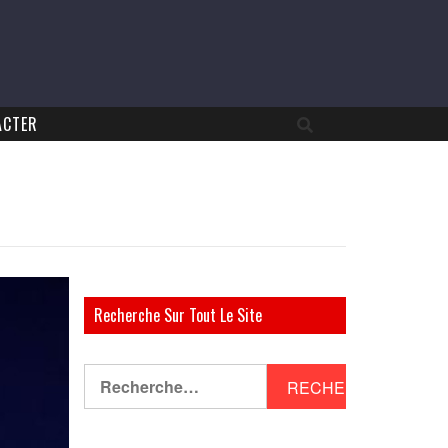
ACTER
Recherche Sur Tout Le Site
Rechercher :