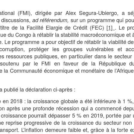
tional (FMI), dirigée par Alex Segura-Ubiergo, a sé
 discussions,
sur un programme qui pour
ad référendum,
itre de la Facilité Elargie de Crédit (FEC)
[1]
. Le p
ue du Congo à rétablir la stabilité macroéconomique et à
. Le programme a pour objectif de rétablir la viabilité de 
corruption, protéger les groupes vulnérables et accr
es ressources publiques, en particulier dans le secteur p
 soutenu par le FMI en faveur de la République 
 de la Communauté économique et monétaire de l’Afrique
 publié la déclaration ci-après :
 en 2018 : la croissance globale a été inférieure à 1 %
tion après une profonde récession qui a commencé dep
 croissance pourrait dépasser 5 % en 2019, portée par 
ne reprise progressive de la croissance du secteur non p
 transport. L’inflation demeure faible et, grâce à la forte