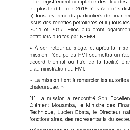
et enregistrement comptable des flux des r
au plus tard fin mai 2019 trois rapports di
ii) tous les accords particuliers de finan
issus des recettes pétrolières et iii) tous 
2014 et 2017. Elles publieront également
pétroliers audités par KPMG.
« À son retour au siège, et après la mis
mission, l’équipe du FMI soumettra un ra
accord triennal au titre de la facilité él
d’administration du FMI.
« La mission tient à remercier les autorités
chaleureuse. »
[1] La mission a rencontré Son Excelle
Clément Mouamba, le Ministre des Finan
Technique, Lucien Ebata, le Directeur na
fonctionnaires, des représentants du secte