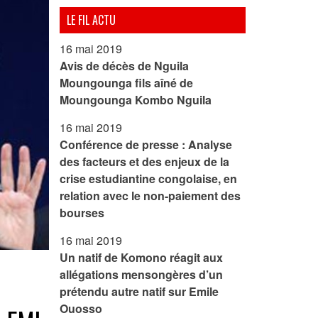
LE FIL ACTU
16 mai 2019
Avis de décès de Nguila
Moungounga fils aîné de
Moungounga Kombo Nguila
16 mai 2019
Conférence de presse : Analyse
des facteurs et des enjeux de la
crise estudiantine congolaise, en
relation avec le non-paiement des
bourses
16 mai 2019
Un natif de Komono réagit aux
allégations mensongères d’un
prétendu autre natif sur Emile
Ouosso