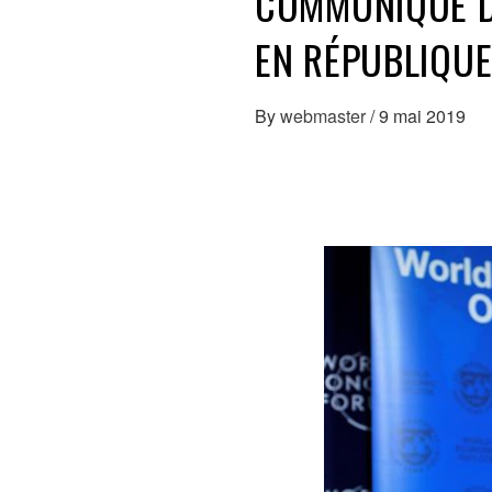
COMMUNIQUÉ DE
EN RÉPUBLIQU
By
webmaster
/
9 mai 2019