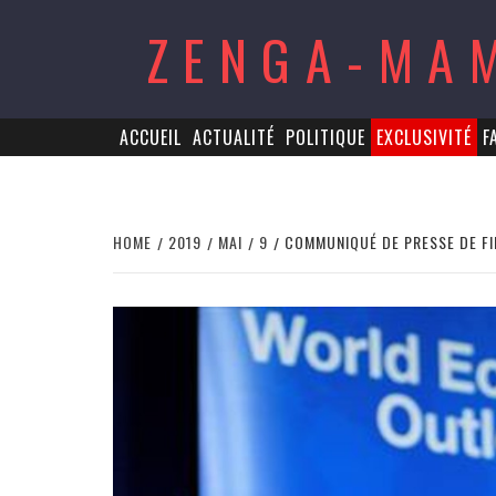
Skip
ZENGA-MA
to
content
ACCUEIL
ACTUALITÉ
POLITIQUE
EXCLUSIVITÉ
F
HOME
2019
MAI
9
COMMUNIQUÉ DE PRESSE DE FI