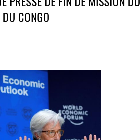
 PRESSE DE FIN DE MISSION DU
E DU CONGO