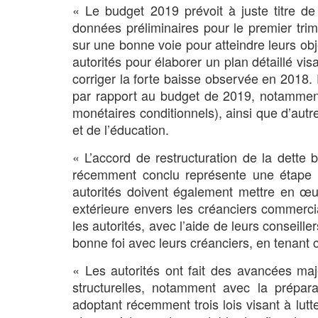
« Le budget 2019 prévoit à juste titre de
données préliminaires pour le premier trim
sur une bonne voie pour atteindre leurs obje
autorités pour élaborer un plan détaillé vi
corriger la forte baisse observée en 2018
par rapport au budget de 2019, notamment 
monétaires conditionnels), ainsi que d’aut
et de l’éducation.
« L’accord de restructuration de la dette
récemment conclu représente une étape dé
autorités doivent également mettre en œuv
extérieure envers les créanciers commercia
les autorités, avec l’aide de leurs conseill
bonne foi avec leurs créanciers, en tenant
« Les autorités ont fait des avancées m
structurelles, notamment avec la prépara
adoptant récemment trois lois visant à lutte