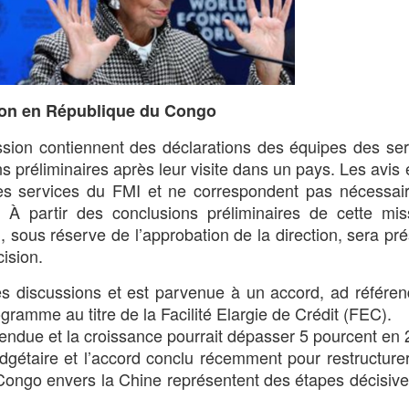
sion en République du Congo
ion contiennent des déclarations des équipes des ser
s préliminaires après leur visite dans un pays. Les avis
des services du FMI et ne correspondent pas nécessai
 À partir des conclusions préliminaires de cette mis
, sous réserve de l’approbation de la direction, sera pr
ision.
s discussions et est parvenue à un accord, ad référe
gramme au titre de la Facilité Elargie de Crédit (FEC).
endue et la croissance pourrait dépasser 5 pourcent en 
dgétaire et l’accord conclu récemment pour restructurer
 Congo envers la Chine représentent des étapes décisive