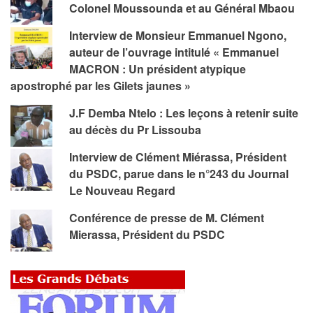
Colonel Moussounda et au Général Mbaou
Interview de Monsieur Emmanuel Ngono,
auteur de l’ouvrage intitulé « Emmanuel
MACRON : Un président atypique
apostrophé par les Gilets jaunes »
J.F Demba Ntelo : Les leçons à retenir suite
au décès du Pr Lissouba
Interview de Clément Miérassa, Président
du PSDC, parue dans le n°243 du Journal
Le Nouveau Regard
Conférence de presse de M. Clément
Mierassa, Président du PSDC