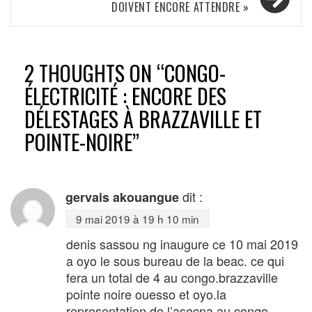
DOIVENT ENCORE ATTENDRE »
2 THOUGHTS ON “
CONGO-
ÉLECTRICITÉ : ENCORE DES
DÉLESTAGES À BRAZZAVILLE ET
POINTE-NOIRE
”
dit :
gervais akouangue
9 mai 2019 à 19 h 10 min
denis sassou ng inaugure ce 10 mai 2019
a oyo le sous bureau de la beac. ce qui
fera un total de 4 au congo.brazzaville
pointe noire ouesso et oyo.la
representation de l’asecna au congo