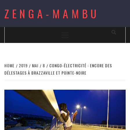
Skip
ZENGA-MAMBU
to
content
Primary
Menu
HOME
2019
MAI
8
CONGO-ÉLECTRICITÉ : ENCORE DES
DÉLESTAGES À BRAZZAVILLE ET POINTE-NOIRE