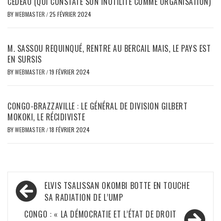
CEDEAO (QUI CONSTATE SON INUTILITÉ COMME ORGANISATION)
BY
WEBMASTER
/
25 FÉVRIER 2024
M. SASSOU REQUINQUÉ, RENTRE AU BERCAIL MAIS, LE PAYS EST
EN SURSIS
BY
WEBMASTER
/
19 FÉVRIER 2024
CONGO-BRAZZAVILLE : LE GÉNÉRAL DE DIVISION GILBERT
MOKOKI, LE RÉCIDIVISTE
BY
WEBMASTER
/
18 FÉVRIER 2024
Navigation
ELVIS TSALISSAN OKOMBI BOTTE EN TOUCHE
de
SA RADIATION DE L’UMP
l’article
CONGO : « LA DÉMOCRATIE ET L’ÉTAT DE DROIT