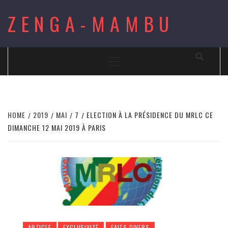
Skip
ZENGA-MAMBU
to
content
Primary
Menu
HOME
2019
MAI
7
ELECTION À LA PRÉSIDENCE DU MRLC CE
DIMANCHE 12 MAI 2019 À PARIS
ARTICLE
EXCLUSIVITÉ
FAITS DIVERS