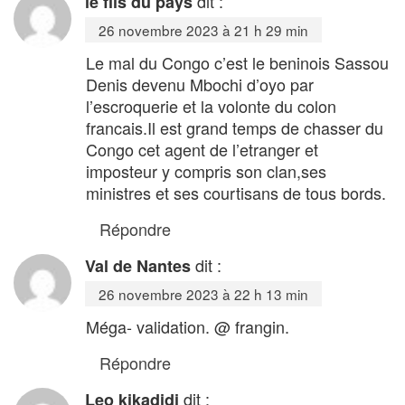
dit :
le fils du pays
26 novembre 2023 à 21 h 29 min
Le mal du Congo c’est le beninois Sassou
Denis devenu Mbochi d’oyo par
l’escroquerie et la volonte du colon
francais.Il est grand temps de chasser du
Congo cet agent de l’etranger et
imposteur y compris son clan,ses
ministres et ses courtisans de tous bords.
Répondre
dit :
Val de Nantes
26 novembre 2023 à 22 h 13 min
Méga- validation. @ frangin.
Répondre
dit :
Leo kikadidi