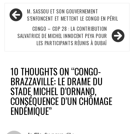
Navigation
M. SASSOU ET SON GOUVERNEMENT
de
S’ENFONCENT ET METTENT LE CONGO EN PÉRIL
l’article
CONGO – COP 28 : LA CONTRIBUTION
SALVATRICE DE MICHEL INNOCENT PEYA POUR
LES PARTICIPANTS RÉUNIS À DUBAÏ
10 THOUGHTS ON “
CONGO-
BRAZZAVILLE: LE DRAME DU
STADE MICHEL D’ORNANO,
CONSÉQUENCE D’UN CHÔMAGE
ENDÉMIQUE
”