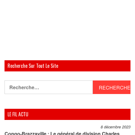
Recherche Sur Tout Le Site
Rechercher :
LE FIL ACTU
8 décembre 2023
Congo-Brazzaville : Le général de division Charles