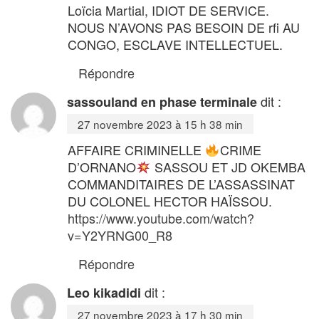
Loïcia Martial, IDIOT DE SERVICE.
NOUS N’AVONS PAS BESOIN DE rfi AU
CONGO, ESCLAVE INTELLECTUEL.
Répondre
dit :
sassouland en phase terminale
27 novembre 2023 à 15 h 38 min
AFFAIRE CRIMINELLE
CRIME
D’ORNANO
SASSOU ET JD OKEMBA
COMMANDITAIRES DE L’ASSASSINAT
DU COLONEL HECTOR HAÏSSOU.
https://www.youtube.com/watch?
v=Y2YRNG00_R8
Répondre
dit :
Leo kikadidi
27 novembre 2023 à 17 h 30 min