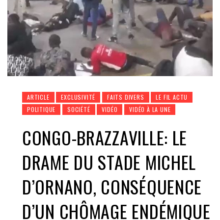
ARTICLE
EXCLUSIVITÉ
FAITS DIVERS
LE FIL ACTU
POLITIQUE
SOCIÉTÉ
VIDÉO
VIDÉO À LA UNE
CONGO-BRAZZAVILLE: LE
DRAME DU STADE MICHEL
D’ORNANO, CONSÉQUENCE
D’UN CHÔMAGE ENDÉMIQUE