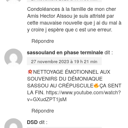
Condoléances à la famille de mon cher
Amis Hector AIssou je suis attristé par
cette mauvaise nouvelle que j ai du mal à
y croire j espère que c est une erreur.
Répondre
dit :
sassouland en phase terminale
27 novembre 2023 à 19 h 21 min
NETTOYAGE ÉMOTIONNEL AUX
SOUVENIRS DU DÉMONIAQUE
SASSOU AU CRÉPUSCULE
ÇA SENT
LA FIN.
https://www.youtube.com/watch?
v=GXudZPT1jsM
Répondre
dit :
DSD