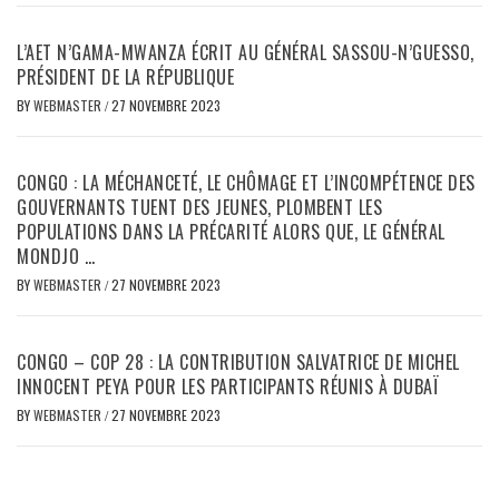
L’AET N’GAMA-MWANZA ÉCRIT AU GÉNÉRAL SASSOU-N’GUESSO,
PRÉSIDENT DE LA RÉPUBLIQUE
BY
WEBMASTER
/
27 NOVEMBRE 2023
CONGO : LA MÉCHANCETÉ, LE CHÔMAGE ET L’INCOMPÉTENCE DES
GOUVERNANTS TUENT DES JEUNES, PLOMBENT LES
POPULATIONS DANS LA PRÉCARITÉ ALORS QUE, LE GÉNÉRAL
MONDJO …
BY
WEBMASTER
/
27 NOVEMBRE 2023
CONGO – COP 28 : LA CONTRIBUTION SALVATRICE DE MICHEL
INNOCENT PEYA POUR LES PARTICIPANTS RÉUNIS À DUBAÏ
BY
WEBMASTER
/
27 NOVEMBRE 2023