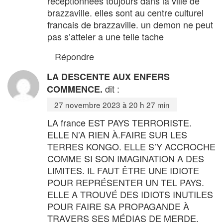
receptionnees toujours dans la ville de
brazzaville. elles sont au centre culturel
francais de brazzaville. un demon ne peut
pas s’atteler a une telle tache
Répondre
LA DESCENTE AUX ENFERS
dit :
COMMENCE.
27 novembre 2023 à 20 h 27 min
LA france EST PAYS TERRORISTE.
ELLE N’A RIEN À.FAIRE SUR LES
TERRES KONGO. ELLE S’Y ACCROCHE
COMME SI SON IMAGINATION A DES
LIMITES. IL FAUT ÊTRE UNE IDIOTE
POUR REPRÉSENTER UN TEL PAYS.
ELLE A TROUVÉ DES IDIOTS INUTILES
POUR FAIRE SA PROPAGANDE À
TRAVERS SES MÉDIAS DE MERDE.