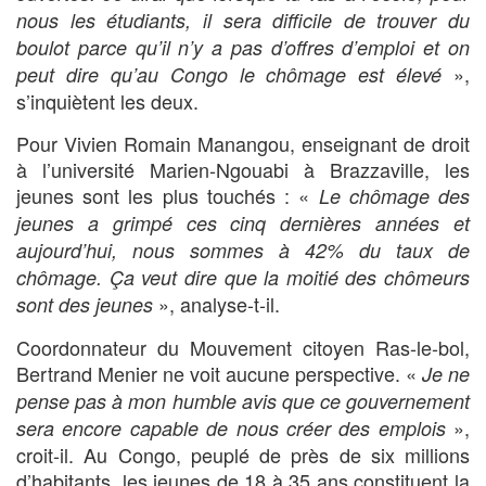
nous les étudiants, il sera difficile de trouver du
boulot parce qu’il n’y a pas d’offres d’emploi et on
»,
peut dire qu’au Congo le chômage est élevé
s’inquiètent les deux.
Pour Vivien Romain Manangou, enseignant de droit
à l’université Marien-Ngouabi à Brazzaville, les
jeunes sont les plus touchés : «
Le chômage des
jeunes a grimpé ces cinq dernières années et
aujourd’hui, nous sommes à 42% du taux de
chômage. Ça veut dire que la moitié des chômeurs
», analyse-t-il.
sont des jeunes
Coordonnateur du Mouvement citoyen Ras-le-bol,
Bertrand Menier ne voit aucune perspective. «
Je ne
pense pas à mon humble avis que ce gouvernement
»,
sera encore capable de nous créer des emplois
croit-il. Au Congo, peuplé de près de six millions
d’habitants, les jeunes de 18 à 35 ans constituent la