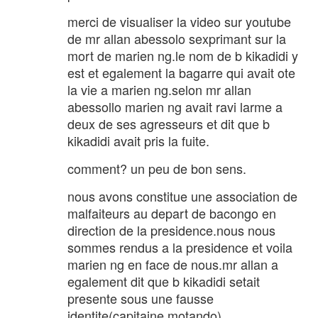
merci de visualiser la video sur youtube
de mr allan abessolo sexprimant sur la
mort de marien ng.le nom de b kikadidi y
est et egalement la bagarre qui avait ote
la vie a marien ng.selon mr allan
abessollo marien ng avait ravi larme a
deux de ses agresseurs et dit que b
kikadidi avait pris la fuite.
comment? un peu de bon sens.
nous avons constitue une association de
malfaiteurs au depart de bacongo en
direction de la presidence.nous nous
sommes rendus a la presidence et voila
marien ng en face de nous.mr allan a
egalement dit que b kikadidi setait
presente sous une fausse
identite(capitaine motando).