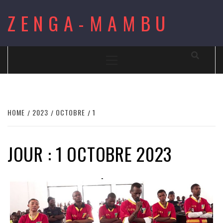
Skip
ZENGA-MAMBU
to
content
Primary
Menu
HOME
2023
OCTOBRE
1
JOUR : 1 OCTOBRE 2023