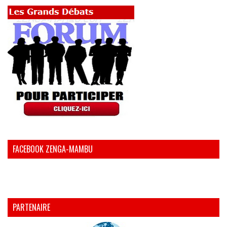
FACEBOOK ZENGA-MAMBU
PARTENAIRE