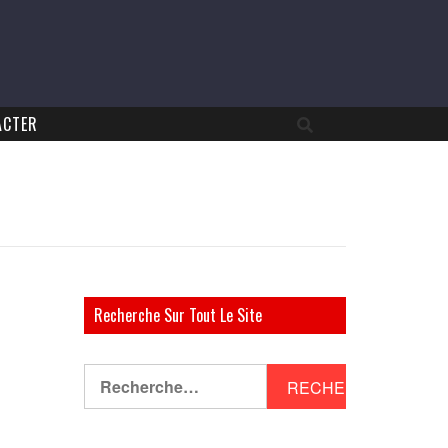
ACTER
Recherche Sur Tout Le Site
Rechercher :