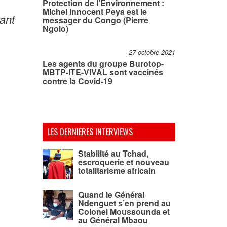
Protection de l’Environnement :
Michel Innocent Peya est le
ant
messager du Congo (Pierre
Ngolo)
27 octobre 2021
Les agents du groupe Burotop-
MBTP-ITE-VIVAL sont vaccinés
contre la Covid-19
LES DERNIERES INTERVIEWS
Stabilité au Tchad,
escroquerie et nouveau
totalitarisme africain
Quand le Général
Ndenguet s’en prend au
Colonel Moussounda et
au Général Mbaou