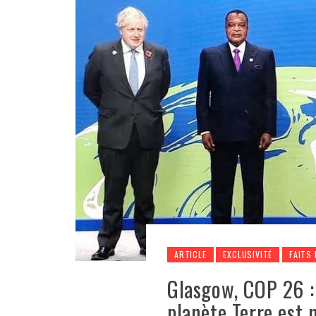
ARTICLE
EXCLUSIVITÉ
FAITS 
Glasgow, COP 26 :
planète Terre est 