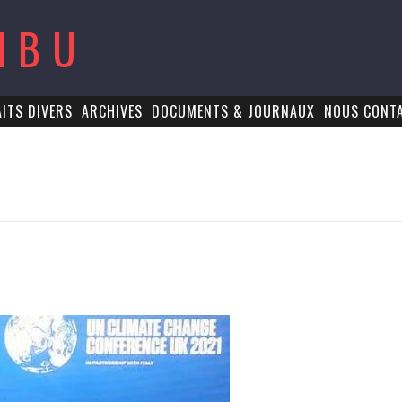
MBU
AITS DIVERS
ARCHIVES
DOCUMENTS & JOURNAUX
NOUS CONT
1