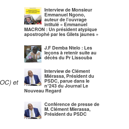
Interview de Monsieur
Emmanuel Ngono,
auteur de l’ouvrage
intitulé « Emmanuel
MACRON : Un président atypique
apostrophé par les Gilets jaunes »
J.F Demba Ntelo : Les
leçons à retenir suite au
décès du Pr Lissouba
Interview de Clément
Miérassa, Président du
NOC) et
PSDC, parue dans le
n°243 du Journal Le
Nouveau Regard
Conférence de presse de
M. Clément Mierassa,
Président du PSDC