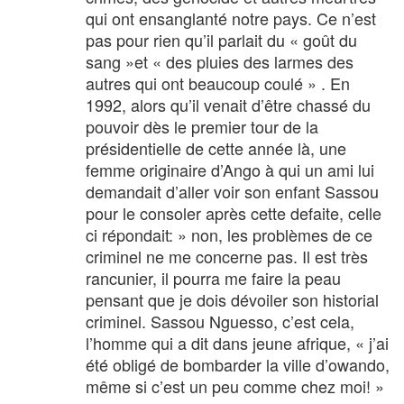
qui ont ensanglanté notre pays. Ce n’est
pas pour rien qu’il parlait du « goût du
sang »et « des pluies des larmes des
autres qui ont beaucoup coulé » . En
1992, alors qu’il venait d’être chassé du
pouvoir dès le premier tour de la
présidentielle de cette année là, une
femme originaire d’Ango à qui un ami lui
demandait d’aller voir son enfant Sassou
pour le consoler après cette defaite, celle
ci répondait: » non, les problèmes de ce
criminel ne me concerne pas. Il est très
rancunier, il pourra me faire la peau
pensant que je dois dévoiler son historial
criminel. Sassou Nguesso, c’est cela,
l’homme qui a dit dans jeune afrique, « j’ai
été obligé de bombarder la ville d’owando,
même si c’est un peu comme chez moi! »