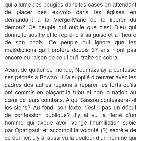
qui allume des bougies dans les cases en attendant
de placer des ex-voto dans les églises en
demandant à la Vierge-Marie de le libérer du
démon? Ce peuple qui oublie que c’est Dieu qui
donne le souffle et le reprend à sa guise et à l’heure
de son choix. Ce peuple qui ignore que les
malédictions qu’il profère depuis 37 ans n’ont pas
encore eu raison de celui qu’il traite de cobra.
Avant de quitter ce monde, Noumazalay a confessé
ses péchés à Bowao. Il l’a supplié d’œuvrer avec les
cadres des autres régions à réparer les torts qu’ils
ont commis en plaçant la tribu et non la nation au
cœur de leurs combats. A qui Sassou confessera-t-il
les siens? Au fond, son texte n’est-il pas un début
de confession publique? J’y ai vu la fierté d’un
homme qui avoue avoir vengé l’humiliation subie
par Opangault et accompli la volonté (?) secrète de
ce dernier. J’y ai aussi vu la douleur d’un homme qui