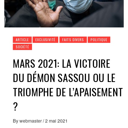
ARTICLE
EXCLUSIVITÉ
FAITS DIVERS
POLITIQUE
SOCIÉTÉ
MARS 2021: LA VICTOIRE
DU DÉMON SASSOU OU LE
TRIOMPHE DE L’APAISEMENT
?
By
webmaster
/
2 mai 2021