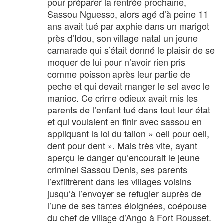
pour préparer la rentrée prochaine,
Sassou Nguesso, alors agé d’à peine 11
ans avait tué par axphie dans un marigot
près d’Idou, son village natal un jeune
camarade qui s’était donné le plaisir de se
moquer de lui pour n’avoir rien pris
comme poisson après leur partie de
peche et qui devait manger le sel avec le
manioc. Ce crime odieux avait mis les
parents de l’enfant tué dans tout leur état
et qui voulaient en finir avec sassou en
appliquant la loi du talion » oeil pour oeil,
dent pour dent ». Mais très vite, ayant
aperçu le danger qu’encourait le jeune
criminel Sassou Denis, ses parents
l’exfiltrèrent dans les villages voisins
jusqu’à l’envoyer se refugier auprès de
l’une de ses tantes éloignées, coépouse
du chef de village d’Ango à Fort Rousset.