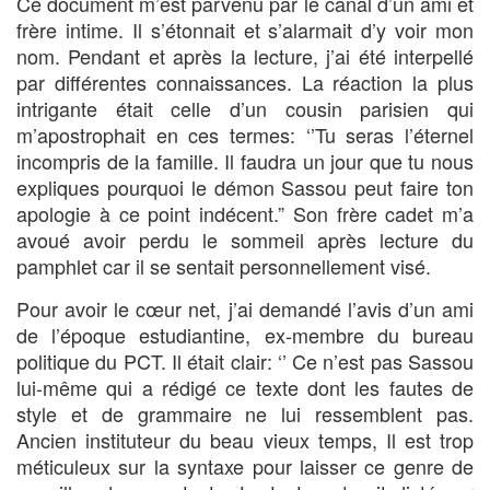
Ce document m’est parvenu par le canal d’un ami et
frère intime. Il s’étonnait et s’alarmait d’y voir mon
nom. Pendant et après la lecture, j’ai été interpellé
par différentes connaissances. La réaction la plus
intrigante était celle d’un cousin parisien qui
m’apostrophait en ces termes: ‘’Tu seras l’éternel
incompris de la famille. Il faudra un jour que tu nous
expliques pourquoi le démon Sassou peut faire ton
apologie à ce point indécent.” Son frère cadet m’a
avoué avoir perdu le sommeil après lecture du
pamphlet car il se sentait personnellement visé.
Pour avoir le cœur net, j’ai demandé l’avis d’un ami
de l’époque estudiantine, ex-membre du bureau
politique du PCT. Il était clair: ‘’ Ce n’est pas Sassou
lui-même qui a rédigé ce texte dont les fautes de
style et de grammaire ne lui ressemblent pas.
Ancien instituteur du beau vieux temps, Il est trop
méticuleux sur la syntaxe pour laisser ce genre de