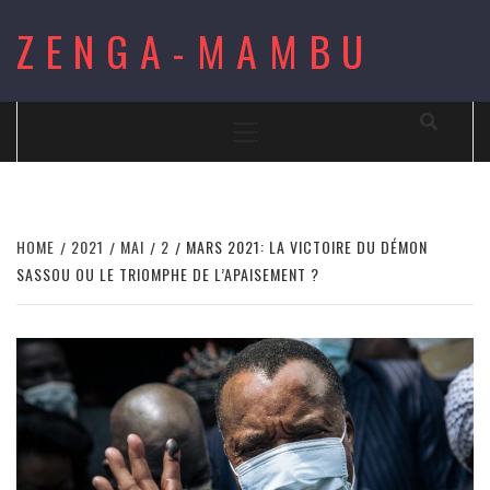
Skip
ZENGA-MAMBU
to
content
Primary
Menu
HOME
2021
MAI
2
MARS 2021: LA VICTOIRE DU DÉMON
SASSOU OU LE TRIOMPHE DE L’APAISEMENT ?