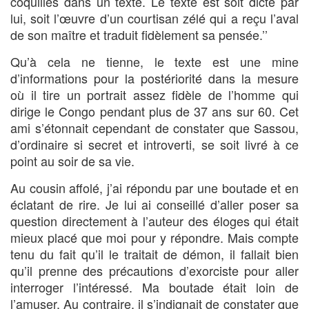
coquilles dans un texte. Le texte est soit dicté par
lui, soit l’œuvre d’un courtisan zélé qui a reçu l’aval
de son maître et traduit fidèlement sa pensée.’’
Qu’à cela ne tienne, le texte est une mine
d’informations pour la postériorité dans la mesure
où il tire un portrait assez fidèle de l’homme qui
dirige le Congo pendant plus de 37 ans sur 60. Cet
ami s’étonnait cependant de constater que Sassou,
d’ordinaire si secret et introverti, se soit livré à ce
point au soir de sa vie.
Au cousin affolé, j’ai répondu par une boutade et en
éclatant de rire. Je lui ai conseillé d’aller poser sa
question directement à l’auteur des éloges qui était
mieux placé que moi pour y répondre. Mais compte
tenu du fait qu’il le traitait de démon, il fallait bien
qu’il prenne des précautions d’exorciste pour aller
interroger l’intéressé. Ma boutade était loin de
l’amuser. Au contraire, il s’indignait de constater que