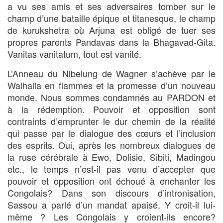
a vu ses amis et ses adversaires tomber sur le
champ d’une bataille épique et titanesque, le champ
de kurukshetra où Arjuna est obligé de tuer ses
propres parents Pandavas dans la Bhagavad-Gita.
Vanitas vanitatum, tout est vanité.
L’Anneau du Nibelung de Wagner s’achève par le
Walhalla en flammes et la promesse d’un nouveau
monde. Nous sommes condamnés au PARDON et
à la rédemption. Pouvoir et opposition sont
contraints d’emprunter le dur chemin de la réalité
qui passe par le dialogue des cœurs et l’inclusion
des esprits. Oui, après les nombreux dialogues de
la ruse cérébrale à Ewo, Dolisie, Sibiti, Madingou
etc., le temps n’est-il pas venu d’accepter que
pouvoir et opposition ont échoué à enchanter les
Congolais? Dans son discours d’intronisation,
Sassou a parlé d’un mandat apaisé. Y croit-il lui-
même ? Les Congolais y croient-ils encore?