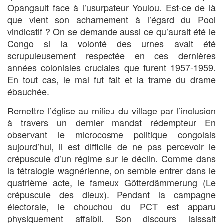
Opangault face à l’usurpateur Youlou. Est-ce de là
que vient son acharnement à l’égard du Pool
vindicatif ? On se demande aussi ce qu’aurait été le
Congo si la volonté des urnes avait été
scrupuleusement respectée en ces dernières
années coloniales cruciales que furent 1957-1959.
En tout cas, le mal fut fait et la trame du drame
ébauchée.
Remettre l’église au milieu du village par l’inclusion
à travers un dernier mandat rédempteur En
observant le microcosme politique congolais
aujourd’hui, il est difficile de ne pas percevoir le
crépuscule d’un régime sur le déclin. Comme dans
la tétralogie wagnérienne, on semble entrer dans le
quatrième acte, le fameux Götterdämmerung (Le
crépuscule des dieux). Pendant la campagne
électorale, le chouchou du PCT est apparu
physiquement affaibli. Son discours laissait