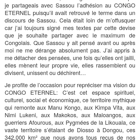
je partageais avec Sassou l’adhésion au CONGO
ETERNEL puisqu’il avait retrouvé le terme dans un
discours de Sassou. Cela était loin de m’offusquer
car j’ai toujours signé mes textes par cette devise
que je souhaite partager avec le maximum de
Congolais. Que Sassou y ait pensé avant ou après
moi ne me dérange absolument pas. J’ai appris à
me détacher des pensées, une fois qu’elles ont jailli,
elles mènent leur propre vie, elles rassemblent ou
divisent, unissent ou déchirent…
Je profite de l’occasion pour repréciser ma vision du
CONGO ETERNEL: C’est cet espace spirituel,
culturel, social et économique, ce territoire mythique
qui remonte aux Manu Kongo, aux Kimpa Vita, aux
Nimi Lukeni, aux Makokos, aux Maloangos, aux
guerriers Afourous, aux Pygmées de la Likouala, ce
vaste territoire s’étalant de Diosso à Dongou, ces
342.000 km² que nous avons tous reçus de nos