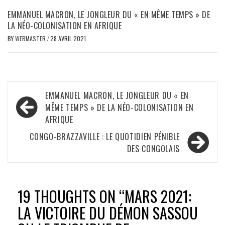
EMMANUEL MACRON, LE JONGLEUR DU « EN MÊME TEMPS » DE
LA NÉO-COLONISATION EN AFRIQUE
BY
WEBMASTER
/
28 AVRIL 2021
Navigation
EMMANUEL MACRON, LE JONGLEUR DU « EN
de
MÊME TEMPS » DE LA NÉO-COLONISATION EN
AFRIQUE
l’article
CONGO-BRAZZAVILLE : LE QUOTIDIEN PÉNIBLE
DES CONGOLAIS
19 THOUGHTS ON “
MARS 2021:
LA VICTOIRE DU DÉMON SASSOU