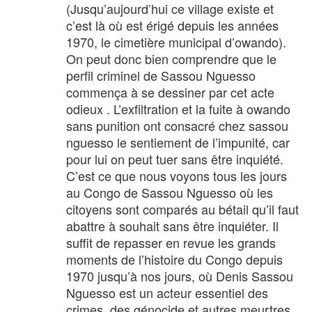
(Jusqu’aujourd’hui ce village existe et
c’est là où est érigé depuis les années
1970, le cimetière municipal d’owando).
On peut donc bien comprendre que le
perfil criminel de Sassou Nguesso
commença à se dessiner par cet acte
odieux . L’exfiltration et la fuite à owando
sans punition ont consacré chez sassou
nguesso le sentiement de l’impunité, car
pour lui on peut tuer sans être inquiété.
C’est ce que nous voyons tous les jours
au Congo de Sassou Nguesso où les
citoyens sont comparés au bétail qu’il faut
abattre à souhait sans être inquiéter. Il
suffit de repasser en revue les grands
moments de l’histoire du Congo depuis
1970 jusqu’à nos jours, où Denis Sassou
Nguesso est un acteur essentiel des
crimes, des génocide et autres meurtres