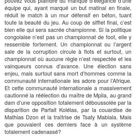
pouvez vous plaindre du manque d’élégance d’une
équipe qui, ayant marqué un but matinal en finale,
réduit le match à un mur défensif en béton, tuant
toute la beauté du jeu. Au coup de sifflet final, c’est
bien elle qui sera sacrée championne. Si la politique
congolaise n’est pas un championnat de foot, elle y
ressemble fortement. Un championnat ou l’argent
sale de la corruption circule à flots et surtout, un
championnat où aucune règle n’est respectée et les
vainqueurs connus d’avance. Une élection sans
enjeu, mais surtout sans mort d’hommes comme la
communauté internationale les adore pour l’Afrique.
Et cette communauté internationale a massivement
cautionné la réélection du maître de Mpila, au grand
dam d’une opposition totalement déboussolée par la
disparition de Parfait Kolélas, par la couardise de
Mathias Dzon et la traîtrise de Tsaty Mabiala. Mais
que pouvaient ces derniers face à un système
totalement cadenassé?