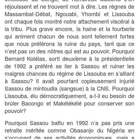
réjouissent et ne trouvent mot à dire. Les règnes de
Massambat-Débat, Ngouabi, Yhombi et Lissouba
ont chaque fois montré notre attachement viscéral à
la tribu. Plus grave encore, la haine et la fourberie
qui animent chacun de nous sont tellement fortes
que nous préférons la ruine du pays, tant que ce
n’est pas un des nôtres qui est au pouvoir. Pourquoi
Bernard Kolélas, sorti deuxième à la présidentielle
de 1992 a préféré se lier à Sassou et ruiner les
maigres chances du régime de Lissouba en s’alliant
à Sassou? Il avait pourtant copieusement injurié
Sassou de mintoudia (sangsue) à la CNS. Pourquoi
Lissouba, élu démocratiquement, a-t-il eu besoin de
brûler Bacongo et Makélékélé pour conserver son
pouvoir?
Pourquoi Sassou battu en 1992 n’a pas pris une
retraite méritée comme Obasanjo du Nigéria en
s’occupant de ses activités économiques, mais a