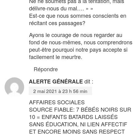
Ne ne soumets pas à la tentation, mais
délivre-nous du mal…. » »
Est-ce que nous sommes conscients en
récitant ces passages?
Ayons le courage de nous regarder au
fond de nous-mêmes, nous comprendrons
peut-être pourquoi notre pays accepte si
facilement le meurtre.
Répondre
dit :
ALERTE GÉNÉRALE
2 mai 2021 à 23 h 56 min
AFFAIRES SOCIALES
SOURCE FIABLE: 7 BÉBÉS NOIRS SUR
10 = ENFANTS BATARDS LAISSÉS
SANS ÉDUCATION, NI LIEN AFFECTIF
ET ENCORE MOINS SANS RESPECT