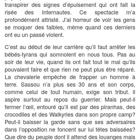
transpirer des signes d’épuisement qui ont fait la
risée des Internautes. Ce spectacle m’a
profondément attristé. J’ai horreur de voir les gens
se moquer des faibles, même quand ces derniers
ont eu un passé violent.
C’est au début de leur carrière qu’il faut arrêter les
bébés-tyrans qui somnolent en nous tous. Pas au
soir de leur vie, quand ils ont fait tout le mal qu’ils
pouvaient faire et que rien ne peut plus être réparé.
La chevalerie empêche de frapper un homme à
terre. Sassou n’a plus ses 30 ans et son corps,
comme celui de tout humain, exige son tribut. Il
aspire surtout au repos du guerrier. Mais peut-il
fermer l’œil, entouré qu’il est par des piranhas, des
crocodiles et des Walkyries dans son propre camp?
Peut-il baisser la garde sans que ses adversaires
dans l’opposition ne foncent sur lui têtes baissées?
Que dire du peuple dont il attend des louanges mais