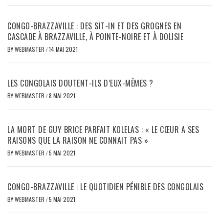
CONGO-BRAZZAVILLE : DES SIT-IN ET DES GROGNES EN
CASCADE À BRAZZAVILLE, À POINTE-NOIRE ET À DOLISIE
BY
WEBMASTER
/
14 MAI 2021
LES CONGOLAIS DOUTENT-ILS D’EUX-MÊMES ?
BY
WEBMASTER
/
8 MAI 2021
LA MORT DE GUY BRICE PARFAIT KOLELAS : « LE CŒUR A SES
RAISONS QUE LA RAISON NE CONNAIT PAS »
BY
WEBMASTER
/
5 MAI 2021
CONGO-BRAZZAVILLE : LE QUOTIDIEN PÉNIBLE DES CONGOLAIS
BY
WEBMASTER
/
5 MAI 2021