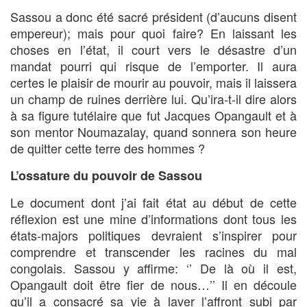
Sassou a donc été sacré président (d’aucuns disent
empereur); mais pour quoi faire? En laissant les
choses en l’état, il court vers le désastre d’un
mandat pourri qui risque de l’emporter. Il aura
certes le plaisir de mourir au pouvoir, mais il laissera
un champ de ruines derrière lui. Qu’ira-t-il dire alors
à sa figure tutélaire que fut Jacques Opangault et à
son mentor Noumazalay, quand sonnera son heure
de quitter cette terre des hommes ?
L’ossature du pouvoir de Sassou
Le document dont j’ai fait état au début de cette
réflexion est une mine d’informations dont tous les
états-majors politiques devraient s’inspirer pour
comprendre et transcender les racines du mal
congolais. Sassou y affirme: ‘’ De là où il est,
Opangault doit être fier de nous…’’ Il en découle
qu’il a consacré sa vie à laver l’affront subi par