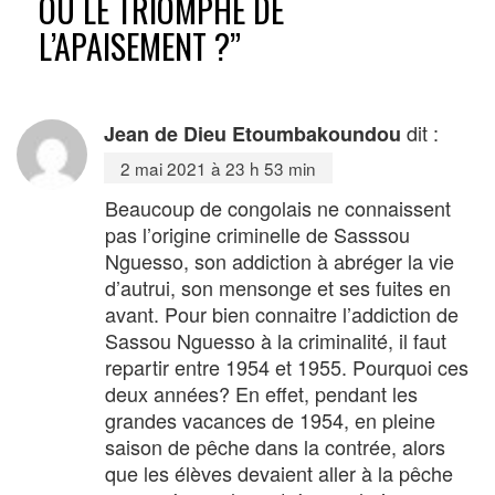
OU LE TRIOMPHE DE
L’APAISEMENT ?
”
dit :
Jean de Dieu Etoumbakoundou
2 mai 2021 à 23 h 53 min
Beaucoup de congolais ne connaissent
pas l’origine criminelle de Sasssou
Nguesso, son addiction à abréger la vie
d’autrui, son mensonge et ses fuites en
avant. Pour bien connaitre l’addiction de
Sassou Nguesso à la criminalité, il faut
repartir entre 1954 et 1955. Pourquoi ces
deux années? En effet, pendant les
grandes vacances de 1954, en pleine
saison de pêche dans la contrée, alors
que les élèves devaient aller à la pêche