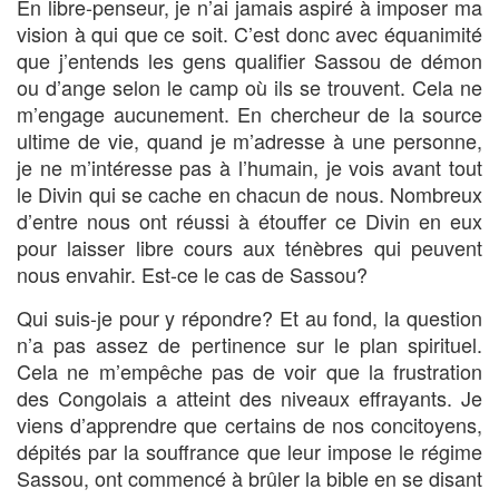
En libre-penseur, je n’ai jamais aspiré à imposer ma
vision à qui que ce soit. C’est donc avec équanimité
que j’entends les gens qualifier Sassou de démon
ou d’ange selon le camp où ils se trouvent. Cela ne
m’engage aucunement. En chercheur de la source
ultime de vie, quand je m’adresse à une personne,
je ne m’intéresse pas à l’humain, je vois avant tout
le Divin qui se cache en chacun de nous. Nombreux
d’entre nous ont réussi à étouffer ce Divin en eux
pour laisser libre cours aux ténèbres qui peuvent
nous envahir. Est-ce le cas de Sassou?
Qui suis-je pour y répondre? Et au fond, la question
n’a pas assez de pertinence sur le plan spirituel.
Cela ne m’empêche pas de voir que la frustration
des Congolais a atteint des niveaux effrayants. Je
viens d’apprendre que certains de nos concitoyens,
dépités par la souffrance que leur impose le régime
Sassou, ont commencé à brûler la bible en se disant