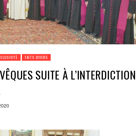
XCLUSIVITÉ
FAITS DIVERS
ÊQUES SUITE À L’INTERDICTION
L
2020