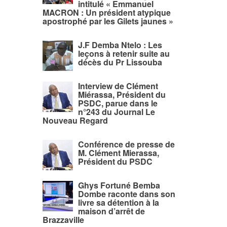
intitulé « Emmanuel
MACRON : Un président atypique
apostrophé par les Gilets jaunes »
J.F Demba Ntelo : Les
leçons à retenir suite au
décès du Pr Lissouba
Interview de Clément
Miérassa, Président du
PSDC, parue dans le
n°243 du Journal Le
Nouveau Regard
Conférence de presse de
M. Clément Mierassa,
Président du PSDC
Ghys Fortuné Bemba
Dombe raconte dans son
livre sa détention à la
maison d’arrêt de
Brazzaville