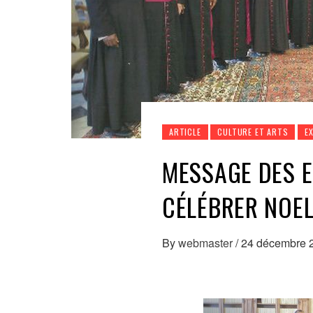
ARTICLE
CULTURE ET ARTS
E
MESSAGE DES EV
CÉLÉBRER NOE
By
webmaster
/
24 décembre 