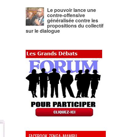
Le pouvoir lance une
contre-offensive
généralisée contre les
propositions du collectif
sur le dialogue
FACEBOOK ZENGA-MAMBU