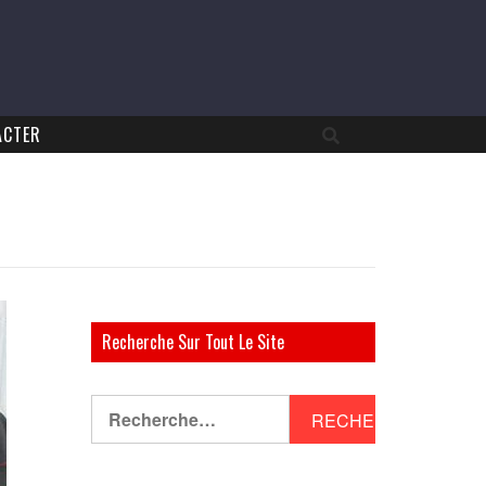
ACTER
Recherche Sur Tout Le Site
Rechercher :