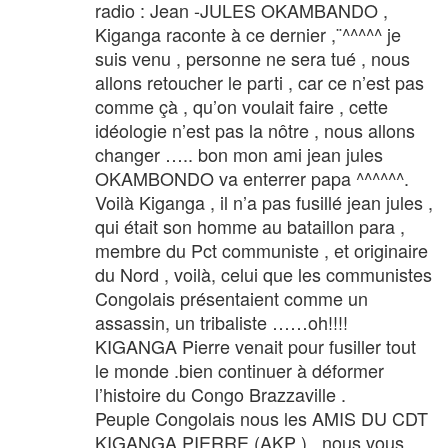
radio : Jean -JULES OKAMBANDO ,
Kiganga raconte à ce dernier ,¨^^^^^ je
suis venu , personne ne sera tué , nous
allons retoucher le parti , car ce n’est pas
comme çà , qu’on voulait faire , cette
idéologie n’est pas la nôtre , nous allons
changer ….. bon mon ami jean jules
OKAMBONDO va enterrer papa ^^^^^^.
Voilà Kiganga , il n’a pas fusillé jean jules ,
qui était son homme au bataillon para ,
membre du Pct communiste , et originaire
du Nord , voilà, celui que les communistes
Congolais présentaient comme un
assassin, un tribaliste ……oh!!!!
KIGANGA Pierre venait pour fusiller tout
le monde .bien continuer à déformer
l’histoire du Congo Brazzaville .
Peuple Congolais nous les AMIS DU CDT
KIGANGA PIERRE (AKP ) , nous vous