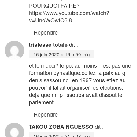
POURQUOI FAIRE?
https://www.youtube.com/watch?
v=UnoWOwfQ3l8
Répondre
dit :
tristesse totale
16 juin 2020 à 19 h 50 min
et le mdcci? le pct au moins n’est pas une
formation dynastique.collez la paix au gl
denis sassou ng. en 1997 vous etiez au
pouvoir il fallait organiser les elections.
deja que mr p lissouba avait dissout le
parlement……
Répondre
dit :
TAKOU ZOBA NGUESSO
16 juin 2020 à 21 h 08 min