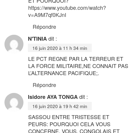
ET POURQUOI?
https://www.youtube.com/watch?
v=A9M7qf0KJnI
Répondre
dit :
N'TINIA
16 juin 2020 à 11 h 34 min
LE PCT REGNE PAR LA TERREUR ET
LA FORCE MILITAIRE,NE CONNAIT PAS
L’ALTERNANCE PACIFIQUE;.
Répondre
dit :
Isidore AYA TONGA
16 juin 2020 à 19 h 42 min
SASSOU ENTRE TRISTESSE ET
PEURS: POURQUOI CELA VOUS
CONCERNE, VOUS, CONGOLAIS ET