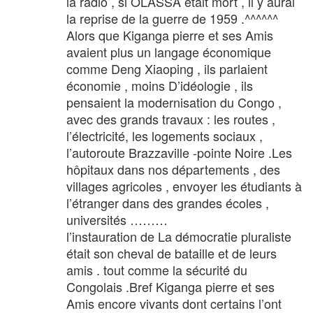
la radio , si OLASSA était mort , il y aurai
la reprise de la guerre de 1959 .^^^^^^
Alors que Kiganga pierre et ses Amis
avaient plus un langage économique
comme Deng Xiaoping , ils parlaient
économie , moins D’idéologie , ils
pensaient la modernisation du Congo ,
avec des grands travaux : les routes ,
l’électricité, les logements sociaux ,
l’autoroute Brazzaville -pointe Noire .Les
hôpitaux dans nos départements , des
villages agricoles , envoyer les étudiants à
l’étranger dans des grandes écoles ,
universités ………
l’instauration de La démocratie pluraliste
était son cheval de bataille et de leurs
amis . tout comme la sécurité du
Congolais .Bref Kiganga pierre et ses
Amis encore vivants dont certains l’ont