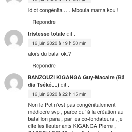
Idiot congénital…. Mboula mama kou !
Répondre
dit :
tristesse totale
16 juin 2020 à 19 h 50 min
alors du balai ok.?
Répondre
BANZOUZI KIGANGA Guy-Macaire (Bâ
dit :
dia Tséké....)
16 juin 2020 à 22 h 15 min
Non le Pct n’est pas congénitalement
médiocre svp , parce qu’ à la création au
bataillon para , par les co-fondateurs , je
cite les lieutenants KIGANGA Pierre ,