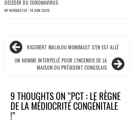
DÉCÉDER DU CORONAVIRUS
BY
WEBMASTER
/
14 JUIN 2020
Navigation
RIGOBERT MALALOU MOMBAULT S’EN EST ALLÉ
de
l’article
UN HOMME INTERPELLÉ POUR L’INCENDIE DE LA
MAISON DU PRÉSIDENT CONGOLAIS
9 THOUGHTS ON “
PCT : LE RÈGNE
DE LA MÉDIOCRITÉ CONGÉNITALE
!
”