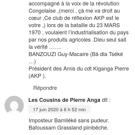
accompagné à la voix de la révolution
Congolaise ,(merci , çà me va droit au
cœur ,Ce club de réflexion AKP est le
votre ,) lors de la bataille du 23 MARS
1970 , voulaient l’industrialisation du pays
par nos produits agricoles .Dieu seul sait
la vérité …….
BANZOUZI Guy-Macaire (Bâ dia Tséké
…)
Président des Amis du cdt Kiganga Pierre
(AKP ).
Répondre
dit :
Les Cousins de Pierre Anga
17 juin 2020 à 6 h 52 min
Imposteur Bamiléké sans pudeur.
Bafoussam Grassland pimbêche.