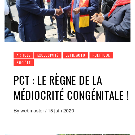
ARTICLE
EXCLUSIVITÉ
LE FIL ACTU
POLITIQUE
SOCIÉTÉ
PCT : LE RÈGNE DE LA
MÉDIOCRITÉ CONGÉNITALE !
By
webmaster
/
15 juin 2020