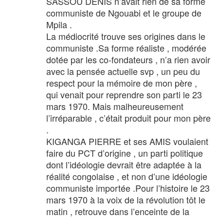
SASSOU DENIS n’avait rien de sa forme
communiste de Ngouabi et le groupe de
Mpila .
La médiocrité trouve ses origines dans le
communiste .Sa forme réaliste , modérée
dotée par les co-fondateurs , n’a rien avoir
avec la pensée actuelle svp , un peu du
respect pour la mémoire de mon père ,
qui venait pour reprendre son parti le 23
mars 1970. Mais malheureusement
l’irréparable , c’était produit pour mon père
.
KIGANGA PIERRE et ses AMIS voulaient
faire du PCT d’origine , un parti politique
dont l’idéologie devrait être adaptée à la
réalité congolaise , et non d’une idéologie
communiste importée .Pour l’histoire le 23
mars 1970 à la voix de la révolution tôt le
matin , retrouve dans l’enceinte de la