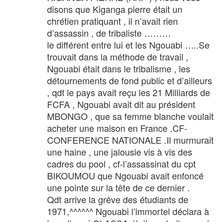
disons que Kiganga pierre était un
chrétien pratiquant , il n’avait rien
d’assassin , de tribaliste ………
le différent entre lui et les Ngouabi …..Se
trouvait dans la méthode de travail ,
Ngouabi était dans le tribalisme , les
détournements de fond public et d’ailleurs
, qdt le pays avait reçu les 21 Milliards de
FCFA , Ngouabi avait dit au président
MBONGO , que sa femme blanche voulait
acheter une maison en France .CF-
CONFERENCE NATIONALE .Il murmurait
une haine , une jalousie vis à vis des
cadres du pool , cf-l’assassinat du cpt
BIKOUMOU que Ngouabi avait enfoncé
une pointe sur la tête de ce dernier .
Qdt arrive la grêve des étudiants de
1971,^^^^^^ Ngouabi l’immortel déclara à