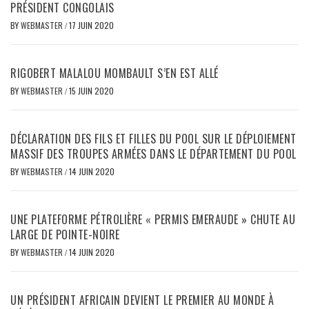
PRÉSIDENT CONGOLAIS
BY
WEBMASTER
/
17 JUIN 2020
RIGOBERT MALALOU MOMBAULT S’EN EST ALLÉ
BY
WEBMASTER
/
15 JUIN 2020
DÉCLARATION DES FILS ET FILLES DU POOL SUR LE DÉPLOIEMENT
MASSIF DES TROUPES ARMÉES DANS LE DÉPARTEMENT DU POOL
BY
WEBMASTER
/
14 JUIN 2020
UNE PLATEFORME PÉTROLIÈRE « PERMIS EMERAUDE » CHUTE AU
LARGE DE POINTE-NOIRE
BY
WEBMASTER
/
14 JUIN 2020
UN PRÉSIDENT AFRICAIN DEVIENT LE PREMIER AU MONDE À