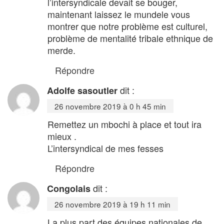
l’intersyndicale devait se bouger,
maintenant laissez le mundele vous
montrer que notre problème est culturel,
problème de mentalité tribale ethnique de
merde.
Répondre
dit :
Adolfe sasoutler
26 novembre 2019 à 0 h 45 min
Remettez un mbochi à place et tout ira
mieux .
L’intersyndical de mes fesses
Répondre
dit :
Congolais
26 novembre 2019 à 19 h 11 min
La plus part des équipes nationales de