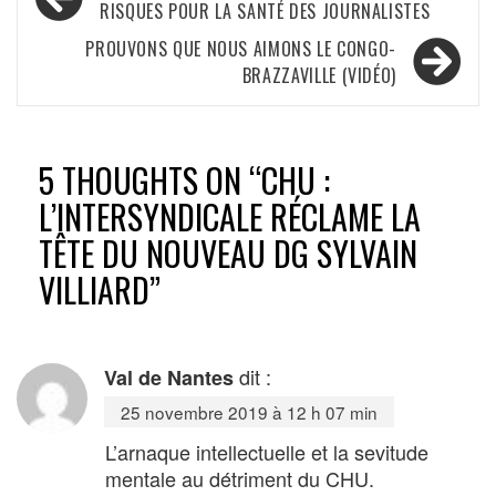
de
RISQUES POUR LA SANTÉ DES JOURNALISTES
l’article
PROUVONS QUE NOUS AIMONS LE CONGO-
BRAZZAVILLE (VIDÉO)
5 THOUGHTS ON “
CHU :
L’INTERSYNDICALE RÉCLAME LA
TÊTE DU NOUVEAU DG SYLVAIN
VILLIARD
”
dit :
Val de Nantes
25 novembre 2019 à 12 h 07 min
L’arnaque intellectuelle et la sevitude
mentale au détriment du CHU.