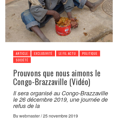
ARTICLE
EXCLUSIVITÉ
LE FIL ACTU
POLITIQUE
SOCIÉTÉ
Prouvons que nous aimons le
Congo-Brazzaville (Vidéo)
Il sera organisé au Congo-Brazzaville
le 26 décembre 2019, une journée de
refus de la
By
webmaster
/
25 novembre 2019