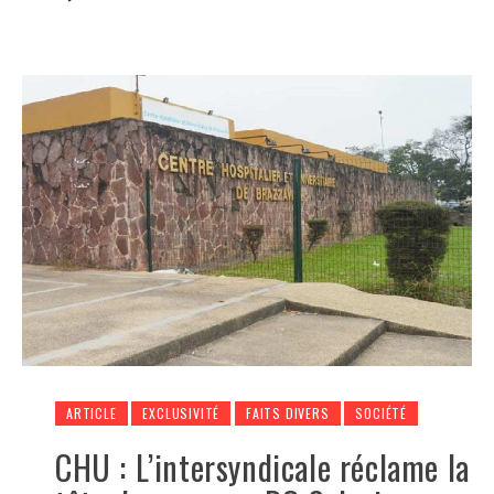
ARTICLE
EXCLUSIVITÉ
FAITS DIVERS
SOCIÉTÉ
CHU : L’intersyndicale réclame la