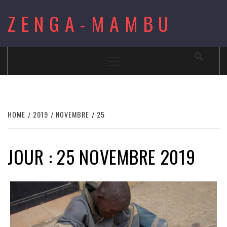
Skip
ZENGA-MAMBU
to
content
Primary
Menu
HOME
2019
NOVEMBRE
25
JOUR : 25 NOVEMBRE 2019