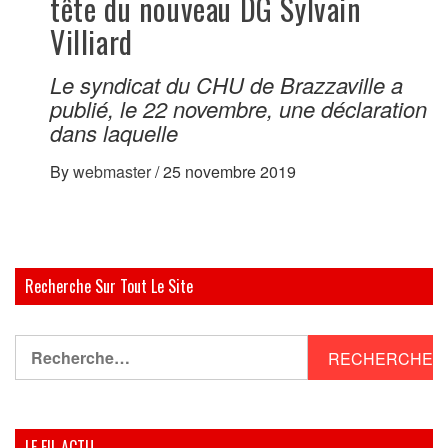
tête du nouveau DG Sylvain
Villiard
Le syndicat du CHU de Brazzaville a
publié, le 22 novembre, une déclaration
dans laquelle
By
webmaster
/
25 novembre 2019
Recherche Sur Tout Le Site
Rechercher :
LE FIL ACTU