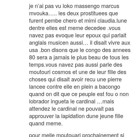
je n’ai pas vu loko massengo marcus
mvouka….. les deux prostituees que
furent pembe chero et mimi claudia.lune
dentre elles est meme decedee .vous
navez pas evoque leur epoux qui parlait
anglais musicen aussi… il disait vivre aux
usa .bon disons que le congo des annees
80 sera a jamais le plus beau de tous les
temps.vous navez pas aussi parle des
moutouri cosmos et une de leur fille des
choses qui disait avoir recu une pierre
lancee contre elle en plein a bacongo
quand on dit que ce peuple est fou o non
lobrador ingueta le cardinal …mais
attendez le cardinal ne pouvait pas
approuver la lapidation dune jeune fille
quand meme.
pour melle moutouari prochainement si