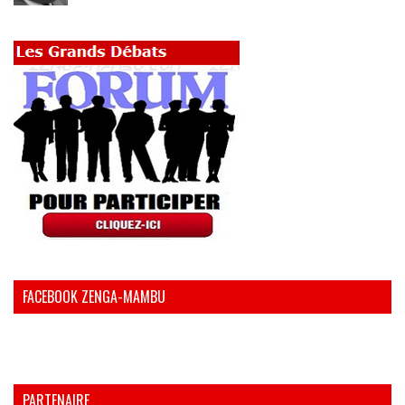
FACEBOOK ZENGA-MAMBU
PARTENAIRE