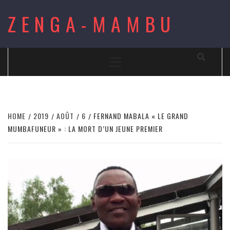
Skip
ZENGA-MAMBU
to
content
Primary
Menu
HOME
2019
AOÛT
6
FERNAND MABALA « LE GRAND
MUMBAFUNEUR » : LA MORT D’UN JEUNE PREMIER