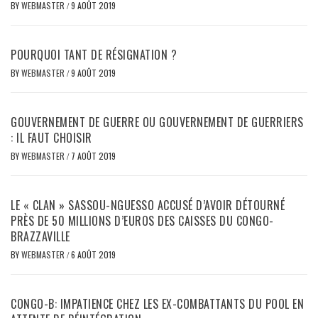
BY
WEBMASTER
/
9 AOÛT 2019
POURQUOI TANT DE RÉSIGNATION ?
BY
WEBMASTER
/
9 AOÛT 2019
GOUVERNEMENT DE GUERRE OU GOUVERNEMENT DE GUERRIERS
: IL FAUT CHOISIR
BY
WEBMASTER
/
7 AOÛT 2019
LE « CLAN » SASSOU-NGUESSO ACCUSÉ D’AVOIR DÉTOURNÉ
PRÈS DE 50 MILLIONS D’EUROS DES CAISSES DU CONGO-
BRAZZAVILLE
BY
WEBMASTER
/
6 AOÛT 2019
CONGO-B: IMPATIENCE CHEZ LES EX-COMBATTANTS DU POOL EN