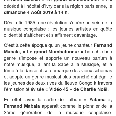
décédé à l’hôpital d’Ivry dans la région parisienne, le
.
dimanche 4 Août 2019 à 14 h
Dès la fin 1985, une révolution s’opère au sein de la
musique congolaise ; les jeunes artistes en quête
d’identité s’affichent et s’affirment davantage.
C’est à cette époque qu’un jeune chanteur
Fernand
bon chic bon
Mabala, « Le grand Mumbafuneur »
genre s’impose et apporte un nouveau parfum à
notre musique, alliant la Sape à la Musique, et la
frime à la danse, il se démarque des vieux schémas
et adopte un genre musical plus branché qui égaille
les jeunes des deux rives du fleuve Congo à travers
l’émission télévisée
.
« Vidéo 45 » de Charlie Noël
En effet, avec la sortie de l’album
« Yatama »,
apparait comme le pionnier de la
Fernand Mabala
3ème génération de la musique congolaise.