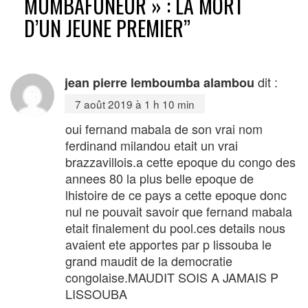
MUMBAFUNEUR » : LA MORT
D’UN JEUNE PREMIER
”
dit :
jean pierre lemboumba alambou
7 août 2019 à 1 h 10 min
oui fernand mabala de son vrai nom
ferdinand milandou etait un vrai
brazzavillois.a cette epoque du congo des
annees 80 la plus belle epoque de
lhistoire de ce pays a cette epoque donc
nul ne pouvait savoir que fernand mabala
etait finalement du pool.ces details nous
avaient ete apportes par p lissouba le
grand maudit de la democratie
congolaise.MAUDIT SOIS A JAMAIS P
LISSOUBA