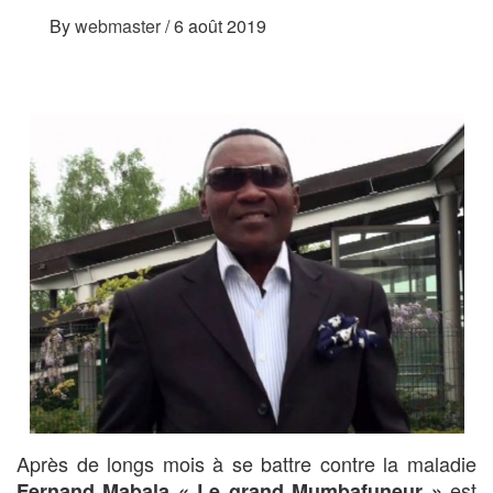
By
webmaster
/
6 août 2019
Après de longs mois à se battre contre la maladie
est
Fernand Mabala « Le grand Mumbafuneur »