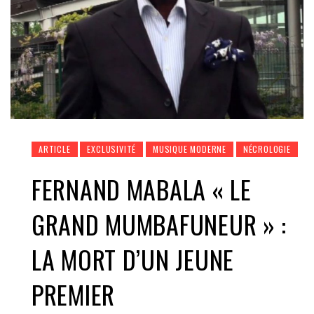
ARTICLE
EXCLUSIVITÉ
MUSIQUE MODERNE
NÉCROLOGIE
FERNAND MABALA « LE
GRAND MUMBAFUNEUR » :
LA MORT D’UN JEUNE
PREMIER