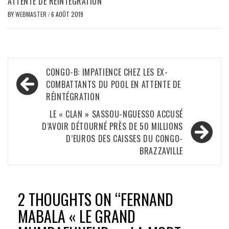
ATTENTE DE RÉINTÉGRATION
BY
WEBMASTER
/
6 AOÛT 2019
Navigation
CONGO-B: IMPATIENCE CHEZ LES EX-
de
COMBATTANTS DU POOL EN ATTENTE DE
RÉINTÉGRATION
l’article
LE « CLAN » SASSOU-NGUESSO ACCUSÉ
D’AVOIR DÉTOURNÉ PRÈS DE 50 MILLIONS
D’EUROS DES CAISSES DU CONGO-
BRAZZAVILLE
2 THOUGHTS ON “
FERNAND
MABALA « LE GRAND